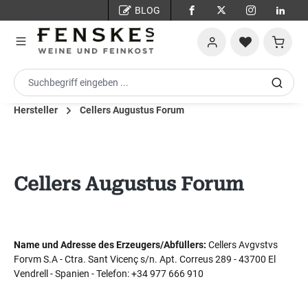
BLOG
Zum Hauptinhalt springen
Warenko
Hersteller
Cellers Augustus Forum
Cellers Augustus Forum
Name und Adresse des Erzeugers/Abfüllers:
Cellers Avgvstvs
Forvm S.A - Ctra. Sant Vicenç s/n. Apt. Correus 289 - 43700 El
Vendrell - Spanien - Telefon: +34 977 666 910