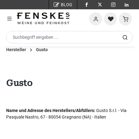
BLOG
Zum Hauptinhalt springen
Warenko
Hersteller
Gusto
Gusto
Name und Adresse des Herstellers/Abfüllers:
Gusto S.r.l. - Via
Pasquale Nastro, 67 - 80054 Gragnano (NA) - Italien