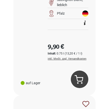
lieblich
Pfalz
Regulärer Preis:
9,90 €
Inhalt:
0.75 l
(13,20 € / 1 l)
inkl. MwSt. zzgl. Versandkosten
auf Lager