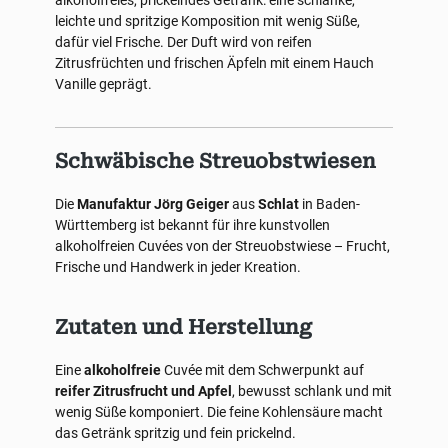
alkoholfreies, prickelndes Getränk: eine schlanke,
leichte und spritzige Komposition mit wenig Süße,
dafür viel Frische. Der Duft wird von reifen
Zitrusfrüchten und frischen Äpfeln mit einem Hauch
Vanille geprägt.
Schwäbische Streuobstwiesen
Die
Manufaktur Jörg Geiger
aus
Schlat
in Baden-
Württemberg ist bekannt für ihre kunstvollen
alkoholfreien Cuvées von der Streuobstwiese – Frucht,
Frische und Handwerk in jeder Kreation.
Zutaten und Herstellung
Eine
alkoholfreie
Cuvée mit dem Schwerpunkt auf
reifer Zitrusfrucht und Apfel
, bewusst schlank und mit
wenig Süße komponiert. Die feine Kohlensäure macht
das Getränk spritzig und fein prickelnd.