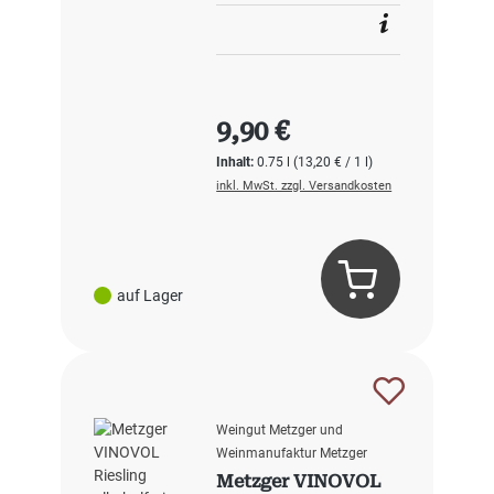
Regulärer Preis:
9,90 €
Inhalt:
0.75 l
(13,20 € / 1 l)
inkl. MwSt. zzgl. Versandkosten
auf Lager
Weingut Metzger und
Weinmanufaktur Metzger
Metzger VINOVOL