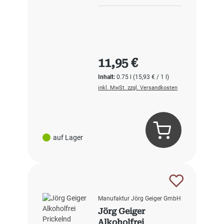
Regulärer Preis:
11,95 €
Inhalt:
0.75 l
(15,93 € / 1 l)
inkl. MwSt. zzgl. Versandkosten
auf Lager
Manufaktur Jörg Geiger GmbH
Jörg Geiger
Alkoholfrei