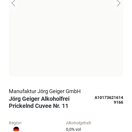
Manufaktur Jörg Geiger GmbH
Jörg Geiger Alkoholfrei
A10173621614
9166
Prickelnd Cuvee Nr. 11
Region
Alkoholgehalt
0,0
% vol