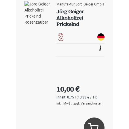
Manufaktur Jörg Geiger GmbH
Jörg Geiger
Alkoholfrei
Prickelnd
Rosenzauber
Regulärer Preis:
10,00 €
Inhalt:
0.75 l
(13,33 € / 1 l)
inkl. MwSt. zzgl. Versandkosten