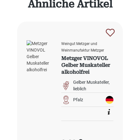
Ähnliche Artikel
Weingut Metzger und
Weinmanufaktur Metzger
Metzger VINOVOL
Gelber Muskateller
alkoholfrei
Gelber Muskateller
lieblich
Pfalz
Regulärer Preis: