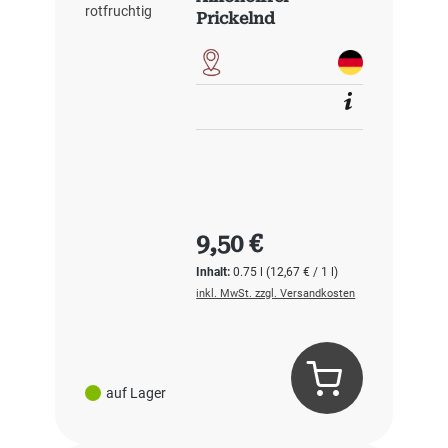
Prickelnd
Rotfruchtig
Regulärer Preis:
9,50 €
Inhalt:
0.75 l
(12,67 € / 1 l)
inkl. MwSt. zzgl. Versandkosten
auf Lager