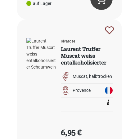
auf Lager
Rivarose
Laurent Truffer
Muscat weiss
entalkoholisierter
Schaumwein
Muscat
halbtrocken
Provence
Regulärer Preis:
6,95 €