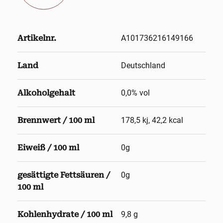
Artikelnr.
A101736216149166
Land
Deutschland
Alkoholgehalt
0,0
% vol
Brennwert / 100 ml
178,5 kj, 42,2 kcal
Eiweiß / 100 ml
0g
gesättigte Fettsäuren /
0g
100 ml
Kohlenhydrate / 100 ml
9,8 g