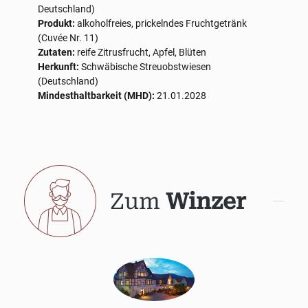
Deutschland)
Produkt:
alkoholfreies, prickelndes Fruchtgetränk
(Cuvée Nr. 11)
Zutaten:
reife Zitrusfrucht, Apfel, Blüten
Herkunft:
Schwäbische Streuobstwiesen
(Deutschland)
Mindesthaltbarkeit (MHD):
21.01.2028
Zum
Winzer