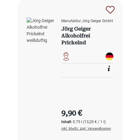
Manufaktur Jörg Geiger GmbH
Jörg Geiger
Alkoholfrei
Prickelnd
Weißduftig
Regulärer Preis:
9,90 €
Inhalt:
0.75 l
(13,20 € / 1 l)
inkl. MwSt. zzgl. Versandkosten