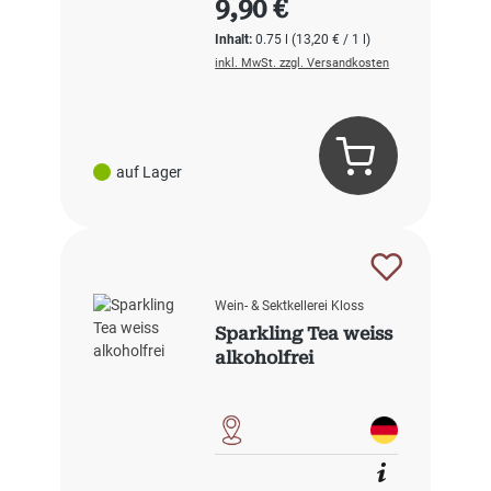
9,90 €
Inhalt:
0.75 l
(13,20 € / 1 l)
inkl. MwSt. zzgl. Versandkosten
auf Lager
Wein- & Sektkellerei Kloss
Sparkling Tea weiss
alkoholfrei