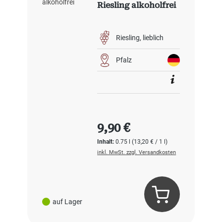
Riesling alkoholfrei
Riesling
lieblich
Pfalz
Regulärer Preis:
9,90 €
Inhalt:
0.75 l
(13,20 € / 1 l)
inkl. MwSt. zzgl. Versandkosten
auf Lager