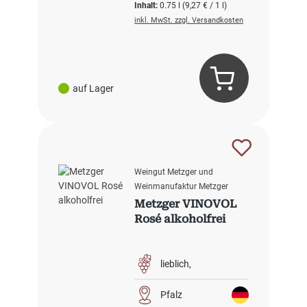
Inhalt:
0.75 l
(9,27 € / 1 l)
inkl. MwSt. zzgl. Versandkosten
auf Lager
Weingut Metzger und
Weinmanufaktur Metzger
Metzger VINOVOL
Rosé alkoholfrei
lieblich
Pfalz