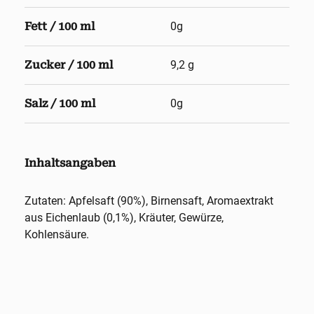
Fett / 100 ml
0g
Zucker / 100 ml
9,2 g
Salz / 100 ml
0g
Inhaltsangaben
Zutaten: Apfelsaft (90%), Birnensaft, Aromaextrakt
aus Eichenlaub (0,1%), Kräuter, Gewürze,
Kohlensäure.