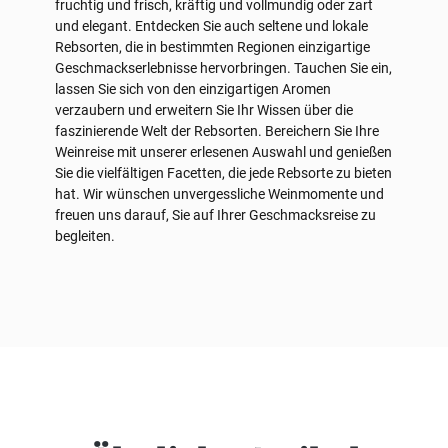
fruchtig und frisch, kräftig und vollmundig oder zart
und elegant. Entdecken Sie auch seltene und lokale
Rebsorten, die in bestimmten Regionen einzigartige
Geschmackserlebnisse hervorbringen. Tauchen Sie ein,
lassen Sie sich von den einzigartigen Aromen
verzaubern und erweitern Sie Ihr Wissen über die
faszinierende Welt der Rebsorten. Bereichern Sie Ihre
Weinreise mit unserer erlesenen Auswahl und genießen
Sie die vielfältigen Facetten, die jede Rebsorte zu bieten
hat. Wir wünschen unvergessliche Weinmomente und
freuen uns darauf, Sie auf Ihrer Geschmacksreise zu
begleiten.
Produktgalerie überspringen