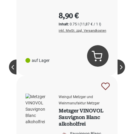
Regulärer Preis:
8,90 €
Inhalt:
0.75 l
(11,87 € / 1 l)
inkl. MwSt. zzgl. Versandkosten
auf Lager
Weingut Metzger und
Weinmanufaktur Metzger
Metzger VINOVOL
Sauvignon Blanc
alkoholfrei
Sauvignon Blanc