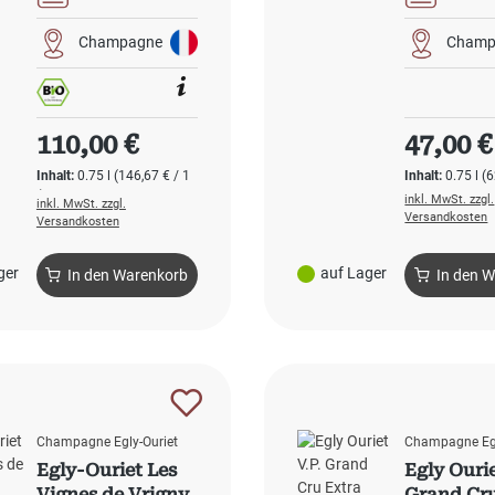
Champagne
Champ
Regulärer Preis:
Regulärer
110,00 €
47,00 €
Inhalt:
0.75 l
(146,67 € / 1
Inhalt:
0.75 l
(6
l)
inkl. MwSt. zzgl.
inkl. MwSt. zzgl.
Versandkosten
Versandkosten
ger
auf Lager
In den Warenkorb
In den 
Champagne Egly-Ouriet
Champagne Egl
Egly-Ouriet Les
Egly Ourie
Vignes de Vrigny
Grand Cru