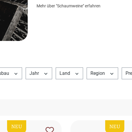
Mehr über "Schaumweine" erfahren
sbau
Jahr
Land
Region
Pr
NEU
NEU