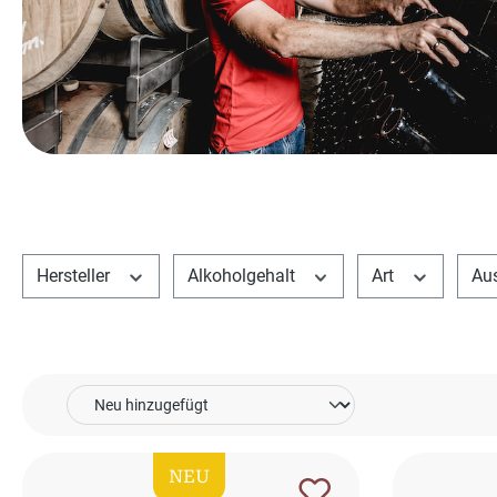
Hersteller
Alkoholgehalt
Art
Au
NEU