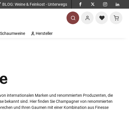
BLOG
: Weine & Feinkost - Unterwegs
Warenko
Schaumweine
Hersteller
e
 von internationalen Marken und renommierten Produzenten, die
se bekannt sind. Hier finden Sie Champagner von renommierten
prechen und Ihren Gaumen mit einer Kombination aus Finesse