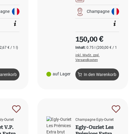
agne
Champagne
 Preis:
Regulärer Preis:
150,00 €
2,67 € / 1 l)
Inhalt:
0.75 l
(200,00 € / 1
l)
inkl. MwSt. zzgl.
Versandkosten
auf Lager
Warenkorb
In den Warenkorb
y-Ouriet
Champagne Egly-Ouriet
t V.P.
Egly-Ouriet Les
 Extra
Prémices Extra