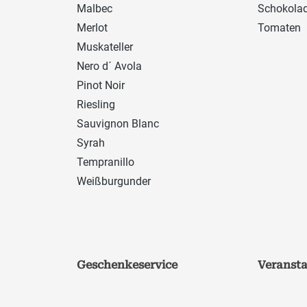
Malbec
Schokola
Merlot
Tomaten
Muskateller
Nero d´ Avola
Pinot Noir
Riesling
Sauvignon Blanc
Syrah
Tempranillo
Weißburgunder
Geschenkeservice
Veranst