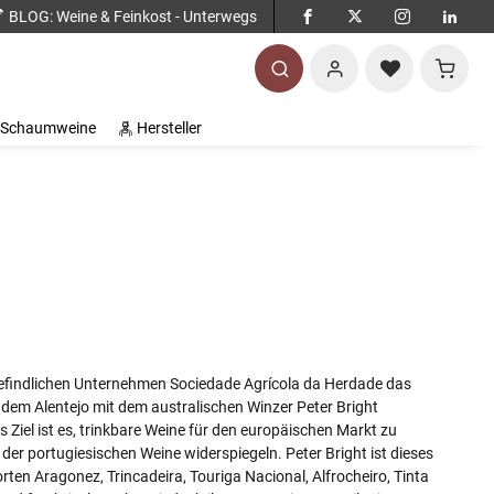
BLOG
: Weine & Feinkost - Unterwegs
Warenko
Schaumweine
Hersteller
 befindlichen Unternehmen Sociedade Agrícola da Herdade das
em Alentejo mit dem australischen Winzer Peter Bright
iel ist es, trinkbare Weine für den europäischen Markt zu
der portugiesischen Weine widerspiegeln. Peter Bright ist dieses
en Aragonez, Trincadeira, Touriga Nacional, Alfrocheiro, Tinta