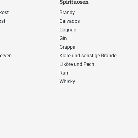
Spirituosen
kost
Brandy
ost
Calvados
Cognac
Gin
Grappa
erven
Klare und sonstige Brände
Liköre und Pech
Rum
Whisky