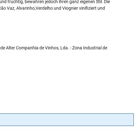
d fruchtig, bewahren jedoch ihren ganz eigenen Stil. Die
 Vaz, Alvarinho,Verdelho und Viognier vinifiziert und
de Alter Companhia de Vinhos, Lda. - Zona Industrial de