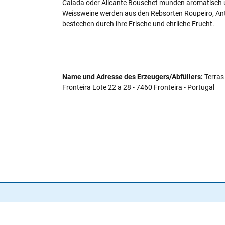
Caiada oder Alicante Bouschet munden aromatisch un
Weissweine werden aus den Rebsorten Roupeiro, Antão
bestechen durch ihre Frische und ehrliche Frucht.
Name und Adresse des Erzeugers/Abfüllers:
Terras 
Fronteira Lote 22 a 28 - 7460 Fronteira - Portugal