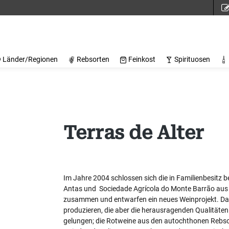
Länder/Regionen
Rebsorten
Feinkost
Spirituosen
Terras de Alter
Im Jahre 2004 schlossen sich die in Familienbesitz
Antas und Sociedade Agrícola do Monte Barrão aus d
zusammen und entwarfen ein neues Weinprojekt. Das Z
produzieren, die aber die herausragenden Qualitäten 
gelungen; die Rotweine aus den autochthonen Rebsort