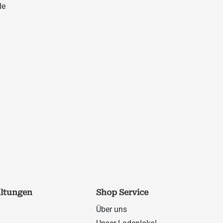
de
altungen
Shop Service
Über uns