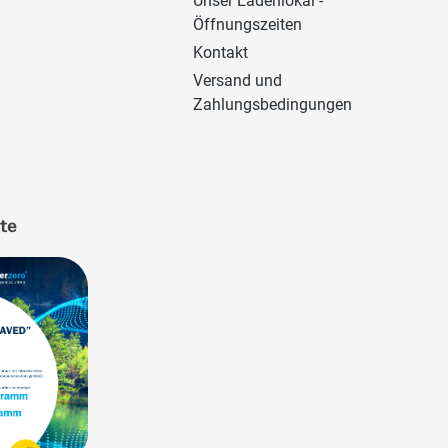
Unser Ladenlokal -
Öffnungszeiten
Kontakt
Versand und
Zahlungsbedingungen
ate