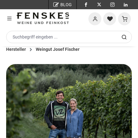
BLOG
Zum Hauptinhalt springen
Warenko
Hersteller
Weingut Josef Fischer