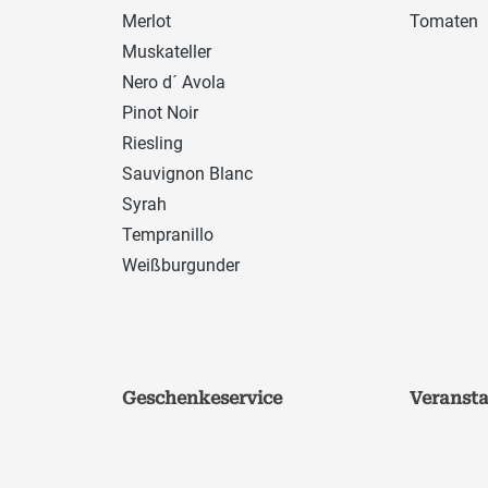
Merlot
Tomaten
Muskateller
Nero d´ Avola
Pinot Noir
Riesling
Sauvignon Blanc
Syrah
Tempranillo
Weißburgunder
Geschenkeservice
Veranst