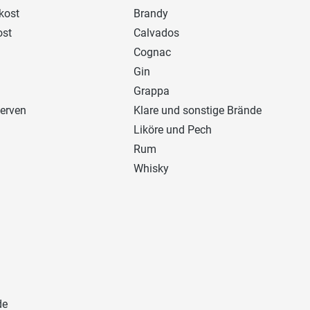
kost
Brandy
ost
Calvados
Cognac
Gin
Grappa
erven
Klare und sonstige Brände
Liköre und Pech
Rum
Whisky
de