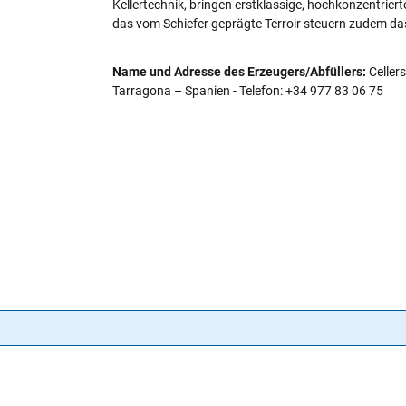
Kellertechnik, bringen erstklassige, hochkonzentrier
das vom Schiefer geprägte Terroir steuern zudem da
Name und Adresse des Erzeugers/Abfüllers:
Cellers
Tarragona – Spanien - Telefon: +34 977 83 06 75