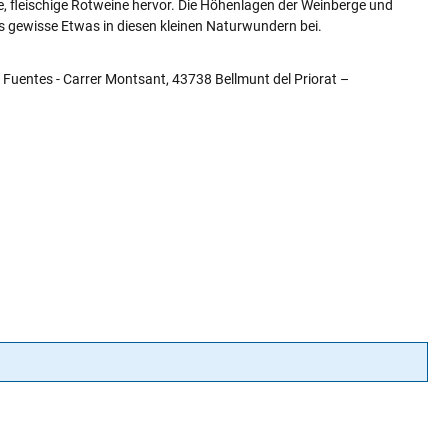
te, fleischige Rotweine hervor. Die Höhenlagen der Weinberge und
s gewisse Etwas in diesen kleinen Naturwundern bei.
 Fuentes - Carrer Montsant, 43738 Bellmunt del Priorat –