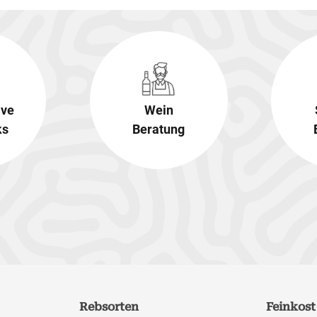
ive
Wein
ks
Beratung
Rebsorten
Feinkost