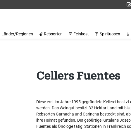
Länder/Regionen
Rebsorten
Feinkost
Spirituosen
Cellers Fuentes
Diese erst im Jahre 1995 gegründete Kellerei besitzt
werden. Das Weingut besitzt 32 Hektar Land mit bis
Rebsorten Garnacha und Carinena bestockt sind, ab
ihre Heimat gefunden. Der gebürtige Katalane Joseph
Fuentes als Önologe tätig; Stationen in Frankreich s