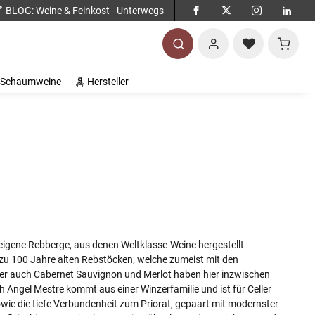
BLOG
: Weine & Feinkost - Unterwegs
Warenko
Schaumweine
Hersteller
 eigene Rebberge, aus denen Weltklasse-Weine hergestellt
 zu 100 Jahre alten Rebstöcken, welche zumeist mit den
er auch Cabernet Sauvignon und Merlot haben hier inzwischen
 Angel Mestre kommt aus einer Winzerfamilie und ist für Celler
owie die tiefe Verbundenheit zum Priorat, gepaart mit modernster