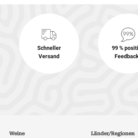
Schneller
99 % posit
Versand
Feedbac
Weine
Länder/Regionen