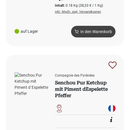
Inhalt:
0.18 Kg
(38,33 € / 1 Kg)
inkl. MwSt. zzgl. Versandkosten
auf Lager
In den Warenkorb
Compagnie des Pyrénées
Senchou Pur Ketchup
mit Piment d´Espelette
Pfeffer