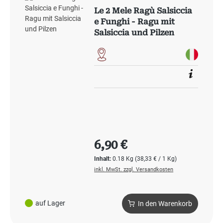
Le 2 Mele Ragù Salsiccia
e Funghi - Ragu mit
Salsiccia und Pilzen
Regulärer Preis:
6,90 €
Inhalt:
0.18 Kg
(38,33 € / 1 Kg)
inkl. MwSt. zzgl. Versandkosten
auf Lager
In den Warenkorb