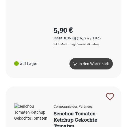
Regulärer Preis:
5,90 €
Inhalt:
0.36 Kg
(16,39 € / 1 Kg)
inkl. MwSt. zzgl. Versandkosten
auf Lager
In den Warenkorb
Compagnie des Pyrénées
Senchou Tomaten
Ketchup Gekochte
Tomaten