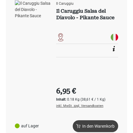
Il Caruggiu
Il Caruggiu Salsa del
Diavolo - Pikante Sauce
Regulärer Preis:
6,95 €
Inhalt:
0.18 Kg
(38,61 € / 1 Kg)
inkl. MwSt. zzgl. Versandkosten
auf Lager
In den Warenkorb