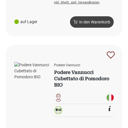
inkl. MwSt. zzgl. Versandkosten
auf Lager
In den Warenkorb
Podere Vannucci
Podere Vannucci
Cubettato di Pomodoro
BIO