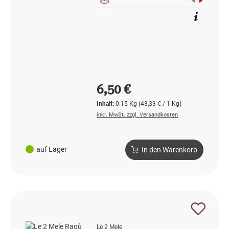
Regulärer Preis:
6,50 €
Inhalt:
0.15 Kg
(43,33 € / 1 Kg)
inkl. MwSt. zzgl. Versandkosten
auf Lager
In den Warenkorb
Le 2 Mele