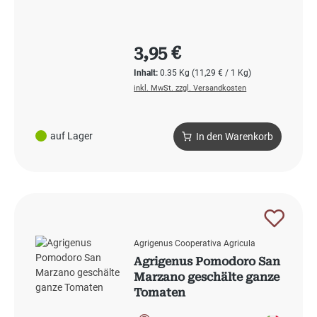
Regulärer Preis:
3,95 €
Inhalt:
0.35 Kg
(11,29 € / 1 Kg)
inkl. MwSt. zzgl. Versandkosten
auf Lager
In den Warenkorb
Agrigenus Cooperativa Agricula
Agrigenus Pomodoro San
Marzano geschälte ganze
Tomaten