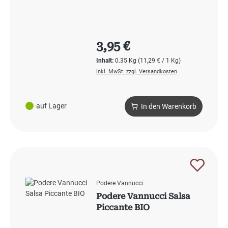
Regulärer Preis:
3,95 €
Inhalt:
0.35 Kg
(11,29 € / 1 Kg)
inkl. MwSt. zzgl. Versandkosten
auf Lager
In den Warenkorb
Podere Vannucci
Podere Vannucci Salsa
Piccante BIO