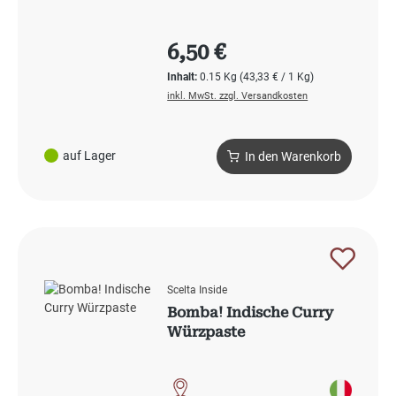
Regulärer Preis:
6,50 €
Inhalt:
0.15 Kg
(43,33 € / 1 Kg)
inkl. MwSt. zzgl. Versandkosten
auf Lager
In den Warenkorb
Scelta Inside
Bomba! Indische Curry
Würzpaste