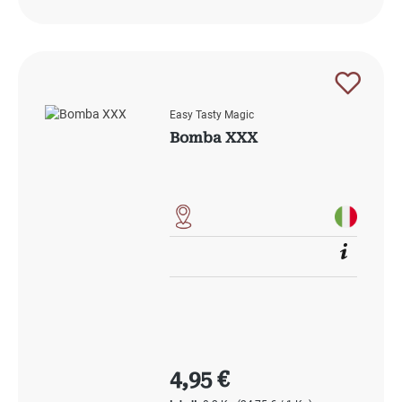
Easy Tasty Magic
Bomba XXX
Regulärer Preis:
4,95 €