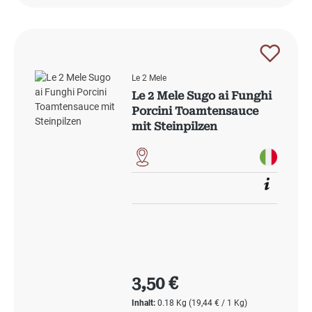
Le 2 Mele
Le 2 Mele Sugo ai Funghi
Porcini Toamtensauce
mit Steinpilzen
Regulärer Preis:
3,50 €
Inhalt:
0.18 Kg
(19,44 € / 1 Kg)