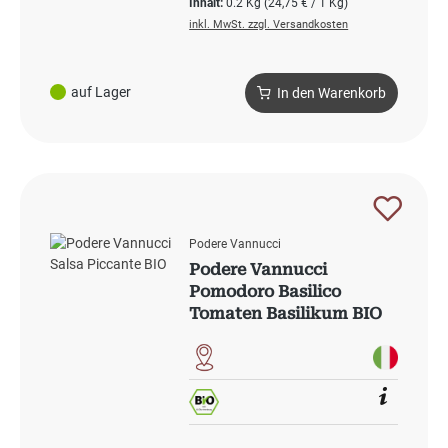
Inhalt:
0.2 Kg
(24,75 € / 1 Kg)
inkl. MwSt. zzgl. Versandkosten
auf Lager
In den Warenkorb
Podere Vannucci
Podere Vannucci
Pomodoro Basilico
Tomaten Basilikum BIO