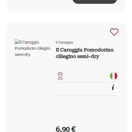
Il Caruggiu
Il Caruggiu Pomodorino
ciliegino semi-dry
Regulärer Preis:
6,90 €