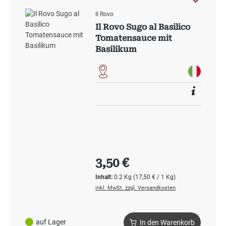
Il Rovo
Il Rovo Sugo al Basilico
Tomatensauce mit
Basilikum
Regulärer Preis:
3,50 €
Inhalt:
0.2 Kg
(17,50 € / 1 Kg)
inkl. MwSt. zzgl. Versandkosten
auf Lager
In den Warenkorb