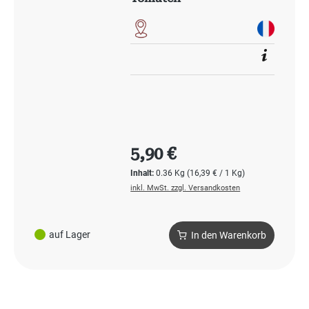
Regulärer Preis:
5,90 €
Inhalt:
0.36 Kg
(16,39 € / 1 Kg)
inkl. MwSt. zzgl. Versandkosten
auf Lager
In den Warenkorb