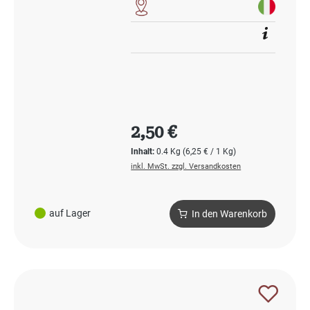
Regulärer Preis:
2,50 €
Inhalt:
0.4 Kg
(6,25 € / 1 Kg)
inkl. MwSt. zzgl. Versandkosten
auf Lager
In den Warenkorb