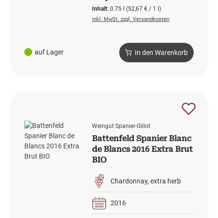
Inhalt:
0.75 l
(52,67 € / 1 l)
inkl. MwSt. zzgl. Versandkosten
auf Lager
In den Warenkorb
Weingut Spanier-Gillot
Battenfeld Spanier Blanc
de Blancs 2016 Extra Brut
BIO
Chardonnay
extra herb
2016