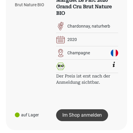
Marguet Le Parc 2020
Grand Cru Brut Nature
BIO
Chardonnay
naturherb
2020
Champagne
Der Preis ist erst nach der
Anmeldung sichtbar.
Im Shop anmelden
auf Lager