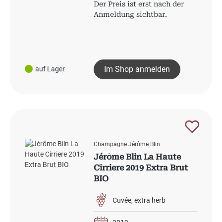
Der Preis ist erst nach der
Anmeldung sichtbar.
Im Shop anmelden
auf Lager
Champagne Jérôme Blin
Jérôme Blin La Haute
Cirriere 2019 Extra Brut
BIO
Cuvée
extra herb