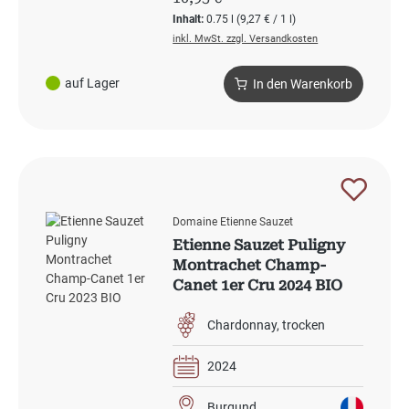
Inhalt:
0.75 l
(9,27 € / 1 l)
inkl. MwSt. zzgl. Versandkosten
auf Lager
In den Warenkorb
Domaine Etienne Sauzet
Etienne Sauzet Puligny
Montrachet Champ-
Canet 1er Cru 2024 BIO
Chardonnay
trocken
2024
Burgund