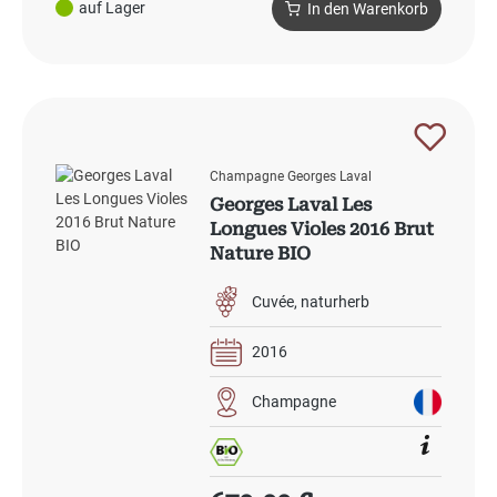
auf Lager
In den Warenkorb
Champagne Georges Laval
Georges Laval Les
Longues Violes 2016 Brut
Nature BIO
Cuvée
naturherb
2016
Champagne
Regulärer Preis: