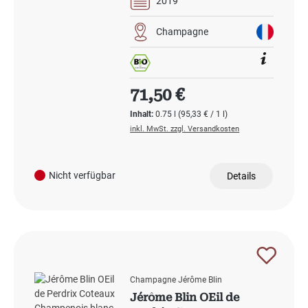
2019
Champagne
Regulärer Preis:
71,50 €
Inhalt:
0.75 l
(95,33 € / 1 l)
inkl. MwSt. zzgl. Versandkosten
Nicht verfügbar
Details
Champagne Jérôme Blin
Jérôme Blin OEil de