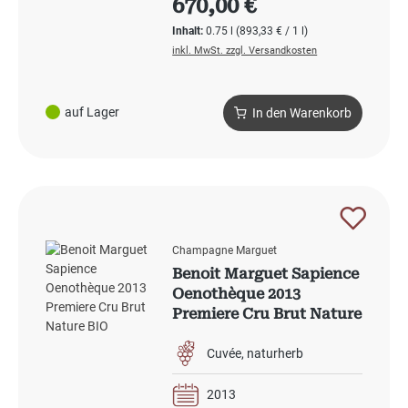
670,00 €
Inhalt:
0.75 l
(893,33 € / 1 l)
inkl. MwSt. zzgl. Versandkosten
auf Lager
In den Warenkorb
Champagne Marguet
Benoit Marguet Sapience
Oenothèque 2013
Premiere Cru Brut Nature
BIO
Cuvée
naturherb
2013