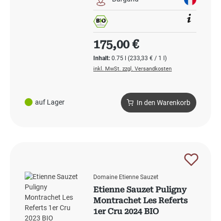
Regulärer Preis:
175,00 €
Inhalt:
0.75 l
(233,33 € / 1 l)
inkl. MwSt. zzgl. Versandkosten
auf Lager
In den Warenkorb
Domaine Etienne Sauzet
Etienne Sauzet Puligny
Montrachet Les Referts
1er Cru 2024 BIO