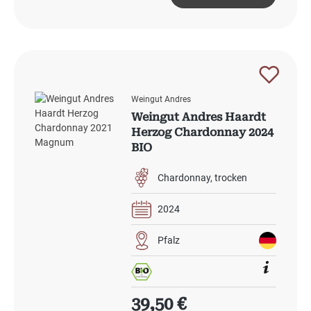
Weingut Andres
Weingut Andres Haardt
Herzog Chardonnay 2024
BIO
Chardonnay
trocken
2024
Pfalz
Regulärer Preis:
39,50 €