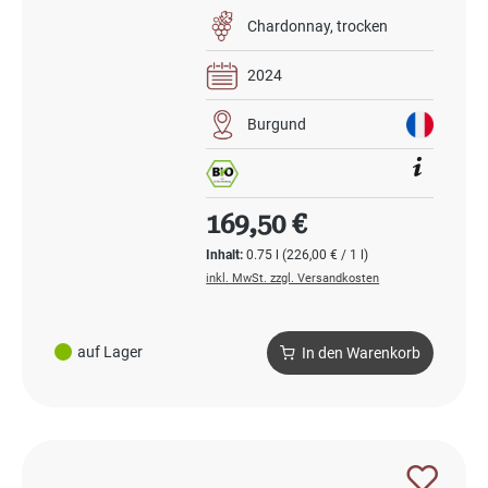
Chardonnay
trocken
2024
Burgund
Regulärer Preis:
169,50 €
Inhalt:
0.75 l
(226,00 € / 1 l)
inkl. MwSt. zzgl. Versandkosten
auf Lager
In den Warenkorb