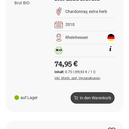
Chardonnay
extra herb
2010
Rheinhessen
Regulärer Preis:
74,95 €
Inhalt:
0.75 l
(99,93 € / 1 l)
inkl. MwSt. zzgl. Versandkosten
auf Lager
In den Warenkorb