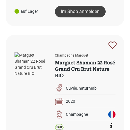
Im Shop anmelden
auf Lager
Champagne Marguet
Marguet Shaman 22 Rosé
Grand Cru Brut Nature
BIO
Cuvée
naturherb
2020
Champagne