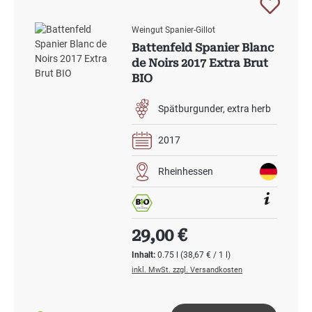
Weingut Spanier-Gillot
Battenfeld Spanier Blanc
de Noirs 2017 Extra Brut
BIO
Spätburgunder
extra herb
2017
Rheinhessen
Regulärer Preis:
29,00 €
Inhalt:
0.75 l
(38,67 € / 1 l)
inkl. MwSt. zzgl. Versandkosten