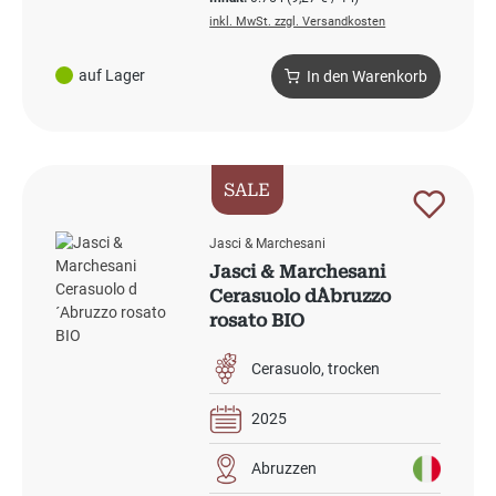
inkl. MwSt. zzgl. Versandkosten
auf Lager
In den Warenkorb
SALE
Jasci & Marchesani
Jasci & Marchesani
Cerasuolo d´Abruzzo
rosato BIO
Cerasuolo
trocken
2025
Abruzzen