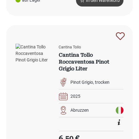
In den Warenkorb
Cantina Tollo
Cantina Tollo
Roccaventosa Pinot
Grigio Liter
Pinot Grigio
trocken
2025
Abruzzen
Regulärer Preis:
6,50 €