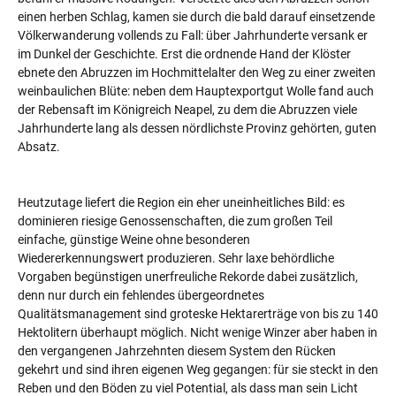
einen herben Schlag, kamen sie durch die bald darauf einsetzende
Völkerwanderung vollends zu Fall: über Jahrhunderte versank er
im Dunkel der Geschichte. Erst die ordnende Hand der Klöster
ebnete den Abruzzen im Hochmittelalter den Weg zu einer zweiten
weinbaulichen Blüte: neben dem Hauptexportgut Wolle fand auch
der Rebensaft im Königreich Neapel, zu dem die Abruzzen viele
Jahrhunderte lang als dessen nördlichste Provinz gehörten, guten
Absatz.
Heutzutage liefert die Region ein eher uneinheitliches Bild: es
dominieren riesige Genossenschaften, die zum großen Teil
einfache, günstige Weine ohne besonderen
Wiedererkennungswert produzieren. Sehr laxe behördliche
Vorgaben begünstigen unerfreuliche Rekorde dabei zusätzlich,
denn nur durch ein fehlendes übergeordnetes
Qualitätsmanagement sind groteske Hektarerträge von bis zu 140
Hektolitern überhaupt möglich. Nicht wenige Winzer aber haben in
den vergangenen Jahrzehnten diesem System den Rücken
gekehrt und sind ihren eigenen Weg gegangen: für sie steckt in den
Reben und den Böden zu viel Potential, als dass man sein Licht