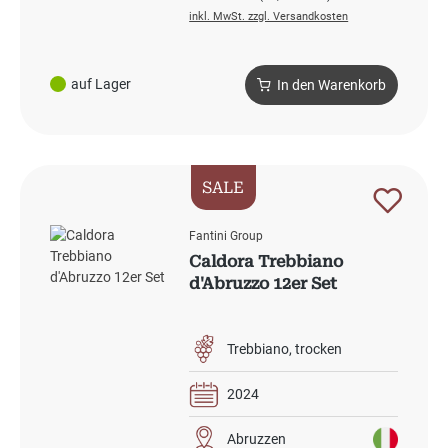
inkl. MwSt. zzgl. Versandkosten
auf Lager
In den Warenkorb
SALE
Fantini Group
Caldora Trebbiano
d'Abruzzo 12er Set
Trebbiano
trocken
2024
Abruzzen