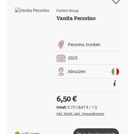
Fantini Group
Vanita Pecorino
Pecorino
trocken
2025
Abruzzen
Regulärer Preis:
6,50 €
Inhalt:
0.75 l
(8,67 € / 1 l)
inkl. MwSt. zzgl. Versandkosten
auf Lager