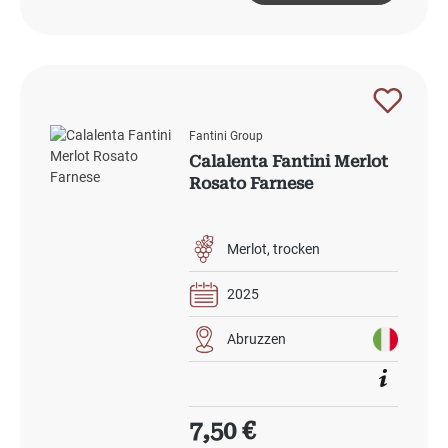
Fantini Group
Calalenta Fantini Merlot
Rosato Farnese
Merlot
trocken
2025
Abruzzen
Regulärer Preis:
7,50 €