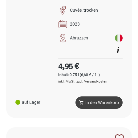
Cuvée
trocken
2023
Abruzzen
Regulärer Preis:
4,95 €
Inhalt:
0.75 l
(6,60 € / 1 l)
inkl. MwSt. zzgl. Versandkosten
auf Lager
In den Warenkorb