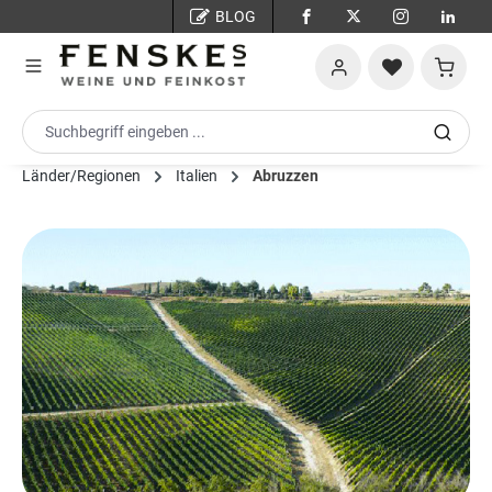
BLOG
Zum Hauptinhalt springen
Warenko
Länder/Regionen
Italien
Abruzzen