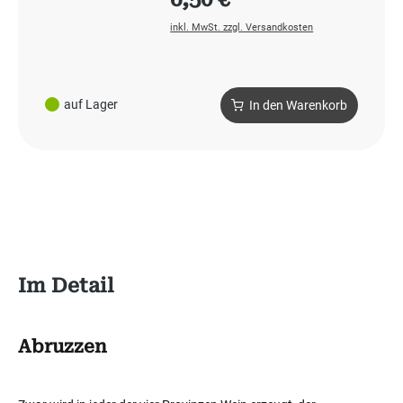
inkl. MwSt. zzgl. Versandkosten
auf Lager
In den Warenkorb
Im Detail
Abruzzen