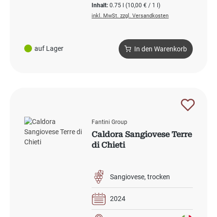
Inhalt:
0.75 l
(10,00 € / 1 l)
inkl. MwSt. zzgl. Versandkosten
auf Lager
In den Warenkorb
Fantini Group
Caldora Sangiovese Terre
di Chieti
Sangiovese
trocken
2024