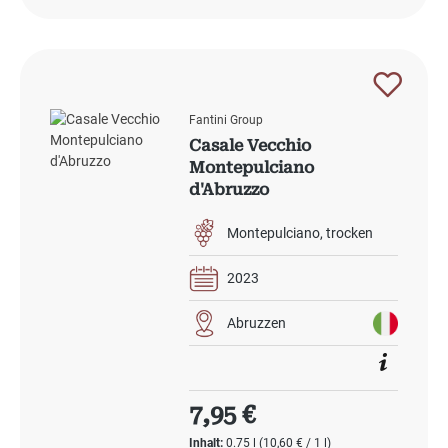
Fantini Group
Casale Vecchio
Montepulciano
d'Abruzzo
Montepulciano
trocken
2023
Abruzzen
Regulärer Preis:
7,95 €
Inhalt:
0.75 l
(10,60 € / 1 l)