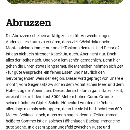
Abruzzen
Die Abruzzen scheinen anfällig zu sein für Verwechslungen.
Anders ist es kaum zu erklären, dass viele Weintrinker beim
Montepulciano immer nur an die Toskana denken. Und Pecorio?
Ist das nicht ein strenger Käse? Ja, auch. Aber nicht nur. Doch
alles der Reihe nach. Und vor allem schön gemächlich. Denn hier
gehen die Uhren etwas langsamer, die Menschen nehmen sich Zeit
- für gute Gespräche, ein feines Essen und natürlich den
hervorragenden Wein der Region. Dieser wird geprägt von „mare e
monti", vom Gegensatz zwischen dem Adriatischen Meer und dem
Höhenzug der Apenninen. Dieser, der sich durch ganz Italien zieht,
erreicht hier mit dem fast 3000 Metern hohen Corno Grande
seinen höchsten Gipfel. Solche Höhenluft werden die Reben
allerdings niemals schnuppern, denn für sie ist bei höchstens 600
Metern Schluss - noch, muss man sagen, denn in Zeiten immer
heißerer Sommer ist ein solches Höhenlagen-Backup immer eine
gute Sache. In diesem Spannungsfeld zwischen Küste und