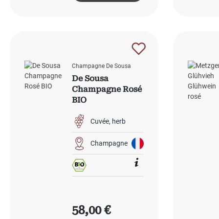
Champagne De Sousa
De Sousa
Champagne Rosé
BIO
Cuvée
herb
Champagne
Regulärer Preis:
58,00 €