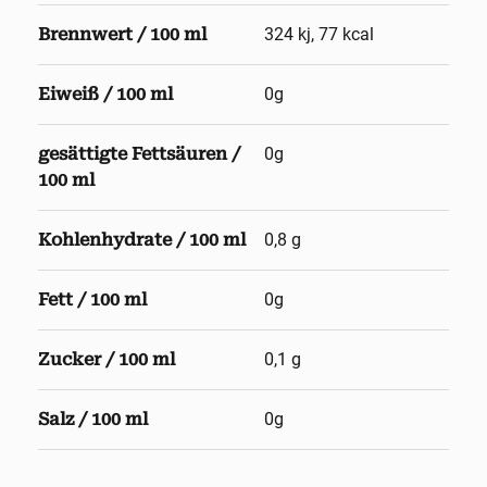
Brennwert / 100 ml
324 kj, 77 kcal
Eiweiß / 100 ml
0g
gesättigte Fettsäuren /
0g
100 ml
Kohlenhydrate / 100 ml
0,8 g
Fett / 100 ml
0g
Zucker / 100 ml
0,1 g
Salz / 100 ml
0g