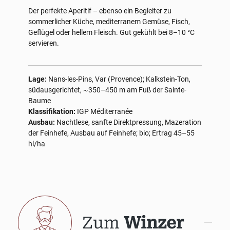
Der perfekte Aperitif – ebenso ein Begleiter zu
sommerlicher Küche, mediterranem Gemüse, Fisch,
Geflügel oder hellem Fleisch. Gut gekühlt bei 8–10 °C
servieren.
Lage:
Nans-les-Pins, Var (Provence); Kalkstein-Ton,
südausgerichtet, ~350–450 m am Fuß der Sainte-
Baume
Klassifikation:
IGP Méditerranée
Ausbau:
Nachtlese, sanfte Direktpressung, Mazeration
der Feinhefe, Ausbau auf Feinhefe; bio; Ertrag 45–55
hl/ha
Zum
Winzer