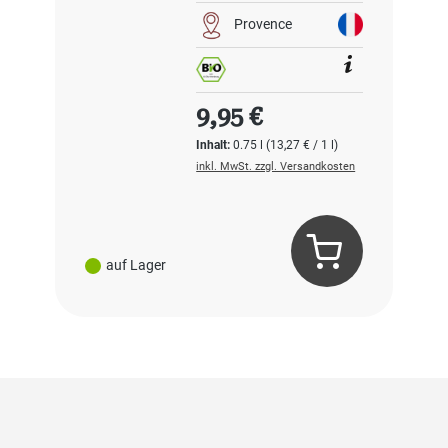
Provence
Regulärer Preis:
9,95 €
Inhalt:
0.75 l
(13,27 € / 1 l)
inkl. MwSt. zzgl. Versandkosten
auf Lager