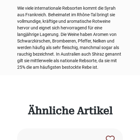
Wie viele internationale Rebsorten kommt die Syrah
aus Frankreich. Beheimatet im Rhône-Tal bringt sie
vollmundige, kräftige und aromatische Rotweine
hervor und eignet sich hervorragend für eine
langjährige Lagerung. Die Weine haben Aromen von
Schwarzkirschen, Brombeeren, Pfeffer, Nelken und
werden häufig als sehr fleischig, manchmal sogar als
rauchig bezeichnet. In Australien auch Shiraz genannt
gilt sie mittlerweile als nationale Rebsorte, da sie mit
25% die am häufigsten bestockte Rebe ist.
Produktgalerie überspringen
Ähnliche Artikel