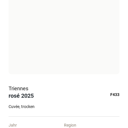
Triennes
rosé 2025
F433
Cuvée
trocken
Jahr
Region