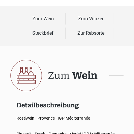
Zum Wein
Zum Winzer
Steckbrief
Zur Rebsorte
Zum
Wein
Detailbeschreibung
Roséwein · Provence · IGP Méditerranée