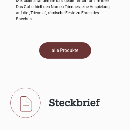
Mikroklima fanden sie das ideale Terroir für ihre Idee.
Das Gut erhielt den Namen Triennes, eine Anspielung
auf die „Triennia“, römische Feste zu Ehren des
Bacchus.
alle Produkte
Steckbrief