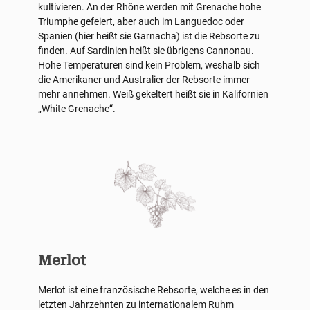
kultivieren. An der Rhône werden mit Grenache hohe
Triumphe gefeiert, aber auch im Languedoc oder
Spanien (hier heißt sie Garnacha) ist die Rebsorte zu
finden. Auf Sardinien heißt sie übrigens Cannonau.
Hohe Temperaturen sind kein Problem, weshalb sich
die Amerikaner und Australier der Rebsorte immer
mehr annehmen. Weiß gekeltert heißt sie in Kalifornien
„White Grenache“.
Merlot
Merlot ist eine französische Rebsorte, welche es in den
letzten Jahrzehnten zu internationalem Ruhm