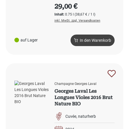
Regulärer Preis:
29,00 €
Inhalt:
0.75 l
(38,67 € / 1 l)
inkl. MwSt. zzgl. Versandkosten
auf Lager
In den Warenkorb
Champagne Georges Laval
Georges Laval Les
Longues Violes 2016 Brut
Nature BIO
Cuvée
naturherb