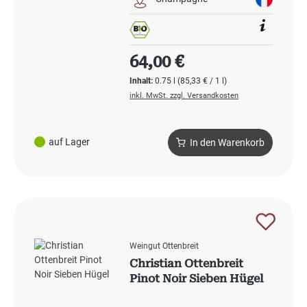
Regulärer Preis:
64,00 €
Inhalt:
0.75 l
(85,33 € / 1 l)
inkl. MwSt. zzgl. Versandkosten
auf Lager
In den Warenkorb
Weingut Ottenbreit
Christian Ottenbreit
Pinot Noir Sieben Hügel