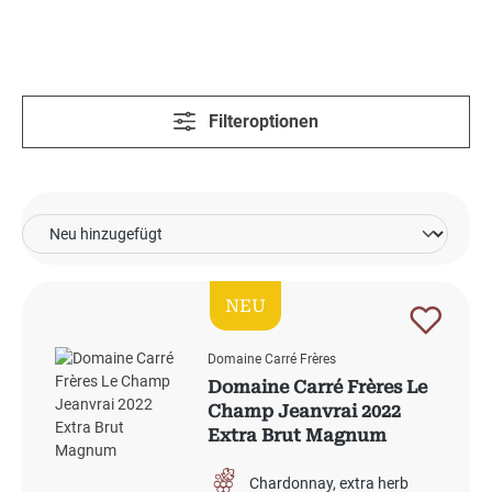
Filteroptionen
NEU
Domaine Carré Frères
Domaine Carré Frères Le
Champ Jeanvrai 2022
Extra Brut Magnum
Chardonnay
extra herb