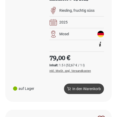
Magnum
Riesling
fruchtig süss
2025
Mosel
Regulärer Preis:
79,00 €
Inhalt:
1.5 l
(52,67 € / 1 l)
inkl. MwSt. zzgl. Versandkosten
auf Lager
In den Warenkorb