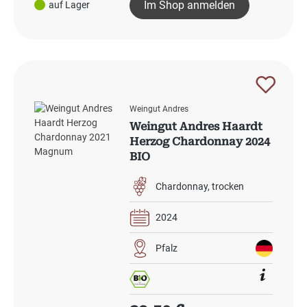
Im Shop anmelden
auf Lager
Weingut Andres
Weingut Andres Haardt
Herzog Chardonnay 2024
BIO
Chardonnay
trocken
2024
Pfalz
Regulärer Preis: