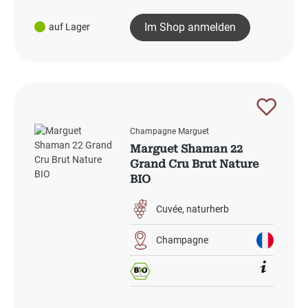
Im Shop anmelden
auf Lager
Champagne Marguet
Marguet Shaman 22
Grand Cru Brut Nature
BIO
Cuvée
naturherb
Champagne