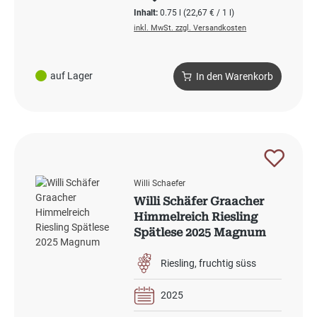
Inhalt:
0.75 l
(22,67 € / 1 l)
inkl. MwSt. zzgl. Versandkosten
auf Lager
In den Warenkorb
Willi Schaefer
Willi Schäfer Graacher
Himmelreich Riesling
Spätlese 2025 Magnum
Riesling
fruchtig süss
2025