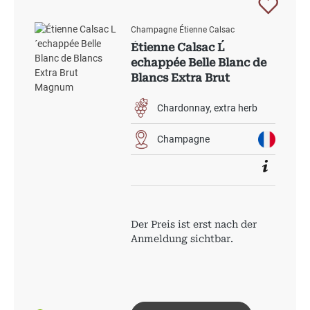
Champagne Étienne Calsac
Étienne Calsac L´
echappée Belle Blanc de
Blancs Extra Brut
Magnum
Chardonnay
extra herb
Champagne
Der Preis ist erst nach der
Anmeldung sichtbar.