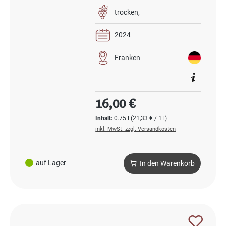
trocken
2024
Franken
Regulärer Preis:
16,00 €
Inhalt:
0.75 l
(21,33 € / 1 l)
inkl. MwSt. zzgl. Versandkosten
auf Lager
In den Warenkorb