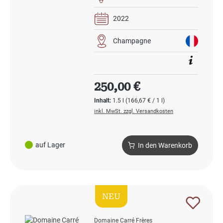
2022
Champagne
Regulärer Preis:
250,00 €
Inhalt:
1.5 l
(166,67 € / 1 l)
inkl. MwSt. zzgl. Versandkosten
auf Lager
In den Warenkorb
NEU
Domaine Carré Frères