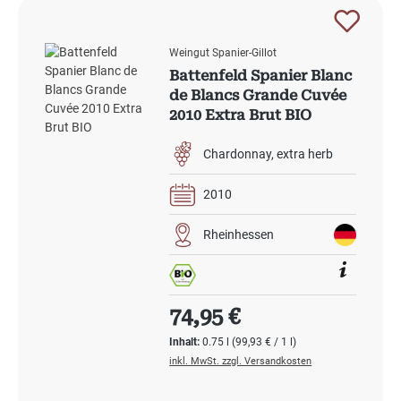
Weingut Spanier-Gillot
Battenfeld Spanier Blanc
de Blancs Grande Cuvée
2010 Extra Brut BIO
Chardonnay
extra herb
2010
Rheinhessen
Regulärer Preis:
74,95 €
Inhalt:
0.75 l
(99,93 € / 1 l)
inkl. MwSt. zzgl. Versandkosten