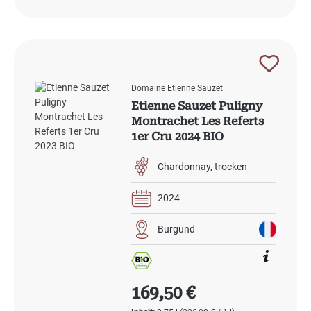
Domaine Etienne Sauzet
Etienne Sauzet Puligny
Montrachet Les Referts
1er Cru 2024 BIO
Chardonnay
trocken
2024
Burgund
Regulärer Preis:
169,50 €