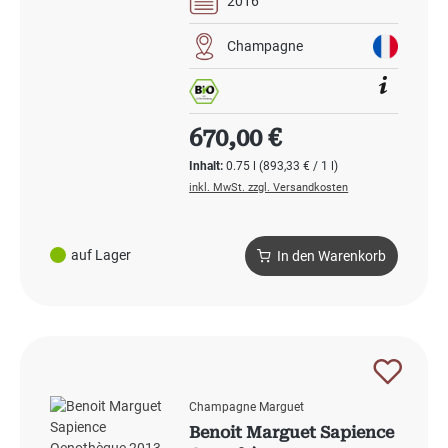
2016
Champagne
Regulärer Preis:
670,00 €
Inhalt:
0.75 l
(893,33 € / 1 l)
inkl. MwSt. zzgl. Versandkosten
auf Lager
In den Warenkorb
Champagne Marguet
Benoit Marguet Sapience