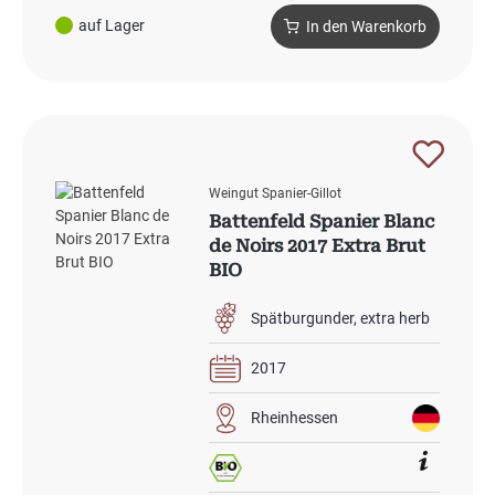
auf Lager
In den Warenkorb
Weingut Spanier-Gillot
Battenfeld Spanier Blanc
de Noirs 2017 Extra Brut
BIO
Spätburgunder
extra herb
2017
Rheinhessen