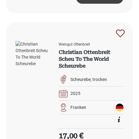
Weingut Ottenbreit
Christian Ottenbreit
Scheu To The World
Scheurebe
Scheurebe
trocken
2025
Franken
Regulärer Preis:
17,00 €