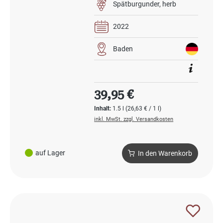
Spätburgunder
herb
2022
Baden
Regulärer Preis:
39,95 €
Inhalt:
1.5 l
(26,63 € / 1 l)
inkl. MwSt. zzgl. Versandkosten
auf Lager
In den Warenkorb