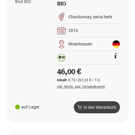
BIO
Chardonnay
extra herb
2016
Rheinhessen
Regulärer Preis:
46,00 €
Inhalt:
0.75 l
(61,33 € / 1 l)
inkl. MwSt. zzgl. Versandkosten
auf Lager
In den Warenkorb