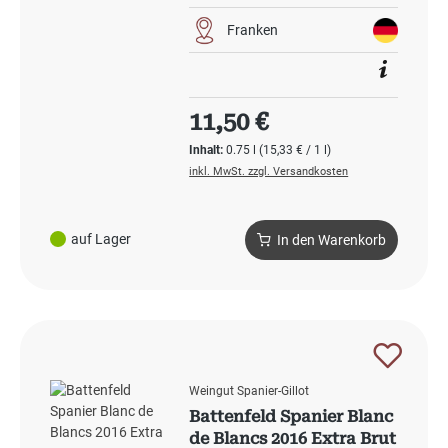
Franken
Regulärer Preis:
11,50 €
Inhalt:
0.75 l
(15,33 € / 1 l)
inkl. MwSt. zzgl. Versandkosten
auf Lager
In den Warenkorb
Weingut Spanier-Gillot
Battenfeld Spanier Blanc
de Blancs 2016 Extra Brut