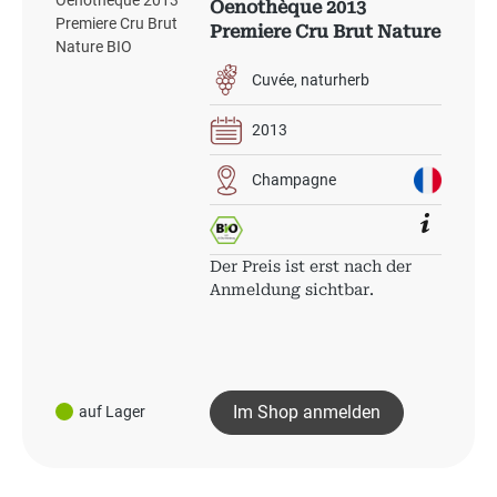
Oenothèque 2013
Premiere Cru Brut Nature
BIO
Cuvée
naturherb
2013
Champagne
Der Preis ist erst nach der
Anmeldung sichtbar.
Im Shop anmelden
auf Lager