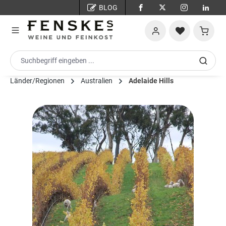
BLOG
Zum Hauptinhalt springen
Warenko
Länder/Regionen
Australien
Adelaide Hills