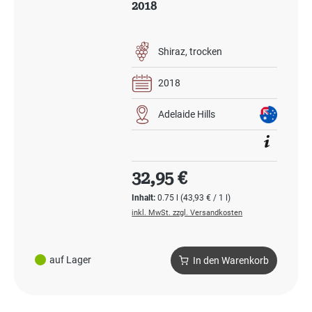
2018
Shiraz
trocken
2018
Adelaide Hills
Regulärer Preis:
32,95 €
Inhalt:
0.75 l
(43,93 € / 1 l)
inkl. MwSt. zzgl. Versandkosten
auf Lager
In den Warenkorb