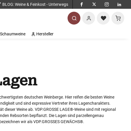
BLOG
: Weine & Feinkost - Unterwegs
Warenko
Schaumweine
Hersteller
Lagen
hwertigsten deutschen Weinberge. Hier reifen die besten Weine
ndigkeit und sind expressive Vertreter ihres Lagencharakters.
ität dieser Weine ab. VDP.GROSSE LAGE®-Weine sind mit regional
nden Rebsorten bepflanzt. Die Lagen sind parzellengenau
n bezeichnen wir als VDP.GROSSES GEWÄCHS®.