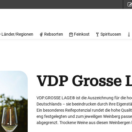
Länder/Regionen
Rebsorten
Feinkost
Spirituosen
VDP Grosse 
VDP.GROSSE LAGE® ist die Auszeichnung für die hoc
Deutschlands – sie beeindrucken durch ihre Eigenstä
Ein besonderes Reifepotenzial rundet die hohe Qual
eng festgelegten und zum jeweiligen Weinberg passe
abgegrenzt. Trockene Weine aus diesen Weinberge