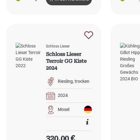
Schloss Lieser
Schloss Lieser
Terroir GG Kiste
2024
Riesling
trocken
2024
Mosel
Regulärer Preis:
320,00 €