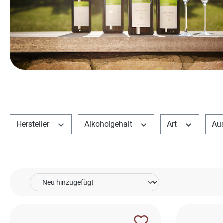
Hersteller
Alkoholgehalt
Art
Au