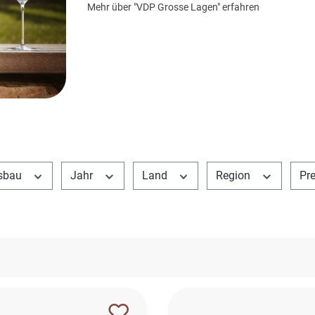
Mehr über "VDP Grosse Lagen" erfahren
sbau
Jahr
Land
Region
Pr