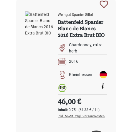
Weingut Spanier-Gillot
Battenfeld Spanier
Blanc de Blancs
2016 Extra Brut BIO
Chardonnay
extra
herb
2016
Rheinhessen
Regulärer Preis:
46,00 €
Inhalt:
0.75 l
(61,33 € / 1 l)
inkl. MwSt. zzgl. Versandkosten