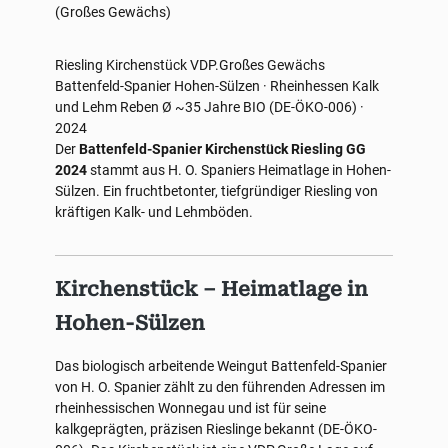
(Großes Gewächs)
Riesling
Kirchenstück
VDP.Großes Gewächs
Battenfeld-Spanier
Hohen-Sülzen · Rheinhessen
Kalk
und Lehm
Reben Ø ~35 Jahre
BIO (DE-ÖKO-006) ·
2024
Der
Battenfeld-Spanier Kirchenstück Riesling GG
2024
stammt aus H. O. Spaniers Heimatlage in Hohen-
Sülzen. Ein fruchtbetonter, tiefgründiger Riesling von
kräftigen Kalk- und Lehmböden.
Kirchenstück – Heimatlage in
Hohen-Sülzen
Das biologisch arbeitende Weingut Battenfeld-Spanier
von H. O. Spanier zählt zu den führenden Adressen im
rheinhessischen Wonnegau und ist für seine
kalkgeprägten, präzisen Rieslinge bekannt (DE-ÖKO-