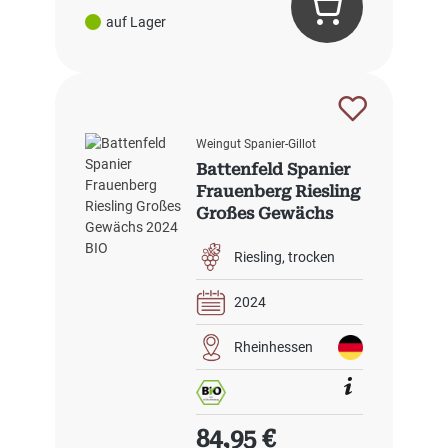
auf Lager
Weingut Spanier-Gillot
Battenfeld Spanier
Frauenberg Riesling
Großes Gewächs
2024 BIO
Riesling
trocken
2024
Rheinhessen
Regulärer Preis:
84,95 €