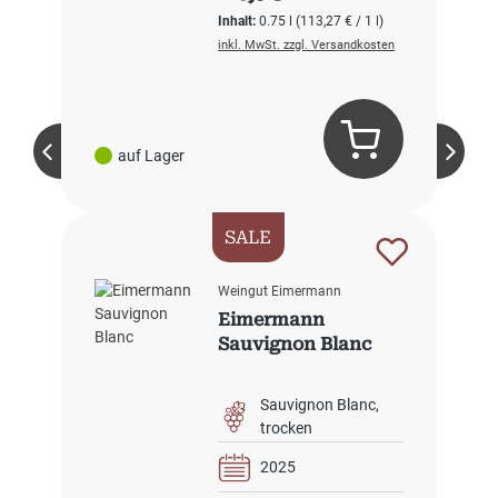
Inhalt:
0.75 l
(113,27 € / 1 l)
inkl. MwSt. zzgl. Versandkosten
auf Lager
SALE
Weingut Eimermann
Eimermann
Sauvignon Blanc
Sauvignon Blanc
trocken
2025