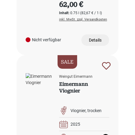
Regulärer Preis:
62,00 €
Inhalt:
0.75 l
(82,67 € / 1 l)
inkl. MwSt. zzgl. Versandkosten
Nicht verfügbar
Details
SALE
Weingut Eimermann
Eimermann
Viognier
Viognier
trocken
2025