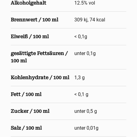
Alkoholgehalt
12.5
% vol
Brennwert / 100 ml
309 kj, 74 kcal
Eiweiß / 100 ml
< 0,1g
gesättigte Fettsäuren /
unter 0,1g
100 ml
Kohlenhydrate / 100 ml
1,3 g
Fett / 100 ml
< 0,1 g
Zucker / 100 ml
unter 0,5 g
Salz / 100 ml
unter 0,01g