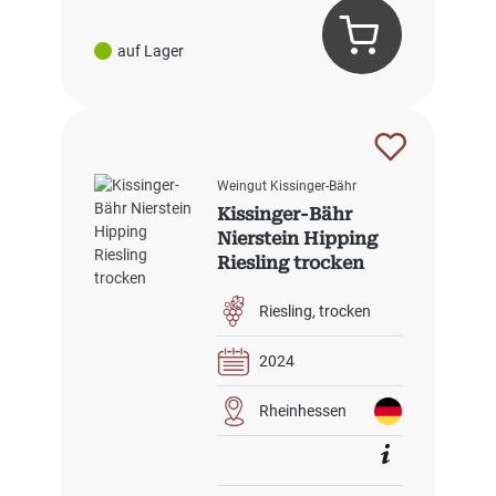
auf Lager
Weingut Kissinger-Bähr
Kissinger-Bähr
Nierstein Hipping
Riesling trocken
Riesling
trocken
2024
Rheinhessen