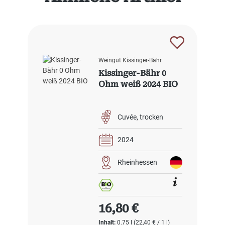
Weingut Kissinger-Bähr
Kissinger-Bähr 0
Ohm weiß 2024 BIO
Cuvée
trocken
2024
Rheinhessen
Regulärer Preis:
16,80 €
Inhalt:
0.75 l
(22,40 € / 1 l)