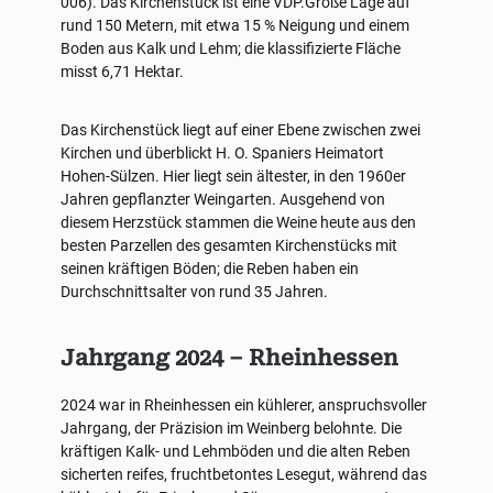
006). Das Kirchenstück ist eine VDP.Große Lage auf
rund 150 Metern, mit etwa 15 % Neigung und einem
Boden aus Kalk und Lehm; die klassifizierte Fläche
misst 6,71 Hektar.
Das Kirchenstück liegt auf einer Ebene zwischen zwei
Kirchen und überblickt H. O. Spaniers Heimatort
Hohen-Sülzen. Hier liegt sein ältester, in den 1960er
Jahren gepflanzter Weingarten. Ausgehend von
diesem Herzstück stammen die Weine heute aus den
besten Parzellen des gesamten Kirchenstücks mit
seinen kräftigen Böden; die Reben haben ein
Durchschnittsalter von rund 35 Jahren.
Jahrgang 2024 – Rheinhessen
2024 war in Rheinhessen ein kühlerer, anspruchsvoller
Jahrgang, der Präzision im Weinberg belohnte. Die
kräftigen Kalk- und Lehmböden und die alten Reben
sicherten reifes, fruchtbetontes Lesegut, während das