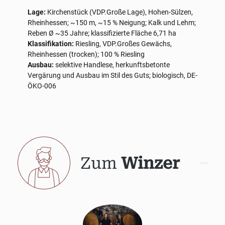
Lage:
Kirchenstück (VDP.Große Lage), Hohen-Sülzen,
Rheinhessen; ~150 m, ~15 % Neigung; Kalk und Lehm;
Reben Ø ~35 Jahre; klassifizierte Fläche 6,71 ha
Klassifikation:
Riesling, VDP.Großes Gewächs,
Rheinhessen (trocken); 100 % Riesling
Ausbau:
selektive Handlese, herkunftsbetonte
Vergärung und Ausbau im Stil des Guts; biologisch, DE-
ÖKO-006
Zum
Winzer