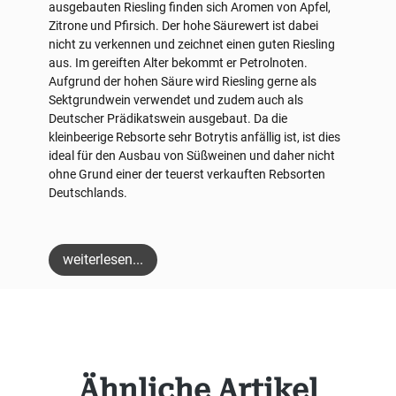
ausgebauten Riesling finden sich Aromen von Apfel,
Zitrone und Pfirsich. Der hohe Säurewert ist dabei
nicht zu verkennen und zeichnet einen guten Riesling
aus. Im gereiften Alter bekommt er Petrolnoten.
Aufgrund der hohen Säure wird Riesling gerne als
Sektgrundwein verwendet und zudem auch als
Deutscher Prädikatswein ausgebaut. Da die
kleinbeerige Rebsorte sehr Botrytis anfällig ist, ist dies
ideal für den Ausbau von Süßweinen und daher nicht
ohne Grund einer der teuerst verkauften Rebsorten
Deutschlands.
weiterlesen...
Produktgalerie überspringen
Ähnliche Artikel