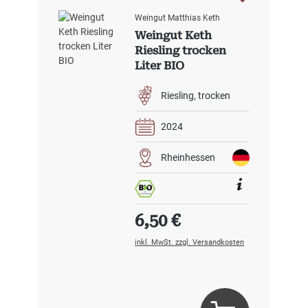
Weingut Matthias Keth
Weingut Keth
Riesling trocken
Liter BIO
Riesling
trocken
2024
Rheinhessen
Regulärer Preis:
6,50 €
inkl. MwSt. zzgl. Versandkosten