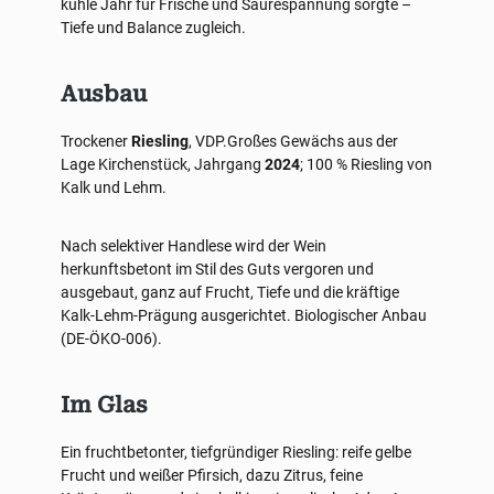
kühle Jahr für Frische und Säurespannung sorgte –
Tiefe und Balance zugleich.
Ausbau
Trockener
Riesling
, VDP.Großes Gewächs aus der
Lage Kirchenstück, Jahrgang
2024
; 100 % Riesling von
Kalk und Lehm.
Nach selektiver Handlese wird der Wein
herkunftsbetont im Stil des Guts vergoren und
ausgebaut, ganz auf Frucht, Tiefe und die kräftige
Kalk-Lehm-Prägung ausgerichtet. Biologischer Anbau
(DE-ÖKO-006).
Im Glas
Ein fruchtbetonter, tiefgründiger Riesling: reife gelbe
Frucht und weißer Pfirsich, dazu Zitrus, feine