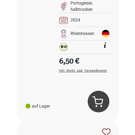
Portugieser
halbtrocken
2024
Rheinhessen
Regulärer Preis:
6,50 €
inkl. MwSt. zzgl. Versandkosten
auf Lager