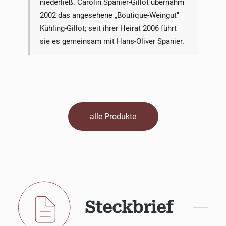
niederließ. Carolin Spanier-Gillot übernahm
2002 das angesehene „Boutique-Weingut"
Kühling-Gillot; seit ihrer Heirat 2006 führt
sie es gemeinsam mit Hans-Oliver Spanier.
alle Produkte
Steckbrief