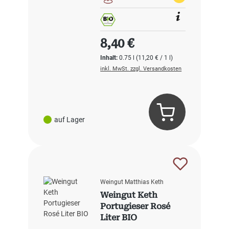
Regulärer Preis:
8,40 €
Inhalt:
0.75 l
(11,20 € / 1 l)
inkl. MwSt. zzgl. Versandkosten
auf Lager
Weingut Matthias Keth
Weingut Keth
Portugieser Rosé
Liter BIO