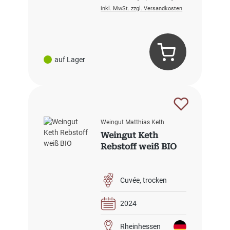
inkl. MwSt. zzgl. Versandkosten
auf Lager
Weingut Matthias Keth
Weingut Keth
Rebstoff weiß BIO
Cuvée
trocken
2024
Rheinhessen