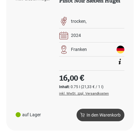
Pinot Noir Sieben Hügel
trocken
2024
Franken
Regulärer Preis:
16,00 €
Inhalt:
0.75 l
(21,33 € / 1 l)
inkl. MwSt. zzgl. Versandkosten
auf Lager
In den Warenkorb