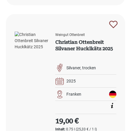
Weingut Ottenbreit
Christian Ottenbreit
Silvaner Hucklkätz 2025
Silvaner
trocken
2025
Franken
Regulärer Preis:
19,00 €
Inhalt:
0.75 l
(25,33 € / 1 l)