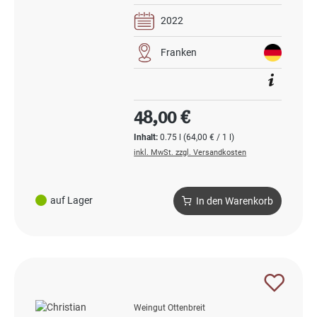
2022
Franken
Regulärer Preis:
48,00 €
Inhalt:
0.75 l
(64,00 € / 1 l)
inkl. MwSt. zzgl. Versandkosten
auf Lager
In den Warenkorb
Weingut Ottenbreit