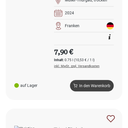
2024
Franken
Regulärer Preis:
7,90 €
Inhalt:
0.75 l
(10,53 € / 1 l)
inkl. MwSt. zzgl. Versandkosten
auf Lager
In den Warenkorb