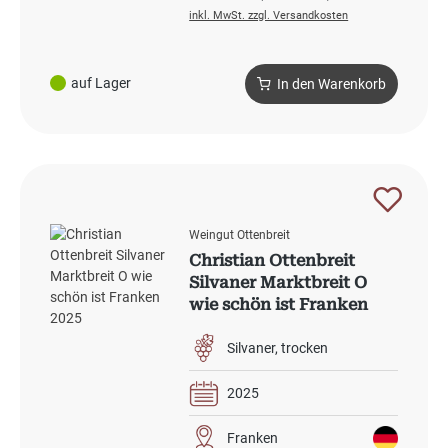
inkl. MwSt. zzgl. Versandkosten
auf Lager
In den Warenkorb
Weingut Ottenbreit
Christian Ottenbreit
Silvaner Marktbreit O
wie schön ist Franken
2025
Silvaner
trocken
2025
Franken