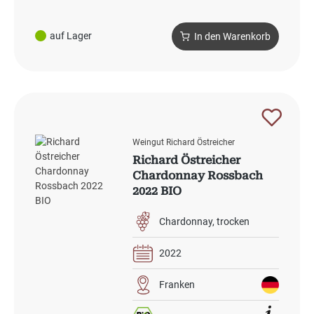
auf Lager
In den Warenkorb
Weingut Richard Östreicher
Richard Östreicher
Chardonnay Rossbach
2022 BIO
Chardonnay
trocken
2022
Franken