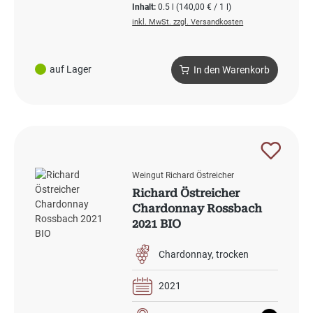
Inhalt:
0.5 l
(140,00 € / 1 l)
inkl. MwSt. zzgl. Versandkosten
auf Lager
In den Warenkorb
Weingut Richard Östreicher
Richard Östreicher
Chardonnay Rossbach
2021 BIO
Chardonnay
trocken
2021