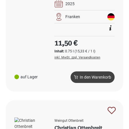
2025
Franken
Regulärer Preis:
11,50 €
Inhalt:
0.75 l
(15,33 € / 1 l)
inkl. MwSt. zzgl. Versandkosten
auf Lager
In den Warenkorb
Weingut Ottenbreit
Christian Ottenbreit