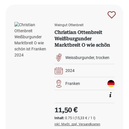
Weingut Ottenbreit
Christian Ottenbreit
Weißburgunder
Marktbreit O wie schön
ist Franken 2024
Weissburgunder
trocken
2024
Franken
Regulärer Preis:
11,50 €
Inhalt:
0.75 l
(15,33 € / 1 l)
inkl. MwSt. zzgl. Versandkosten