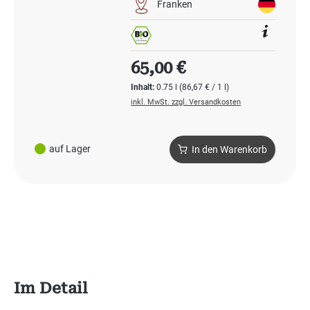
Franken
Regulärer Preis:
65,00 €
Inhalt:
0.75 l
(86,67 € / 1 l)
inkl. MwSt. zzgl. Versandkosten
auf Lager
In den Warenkorb
Im Detail