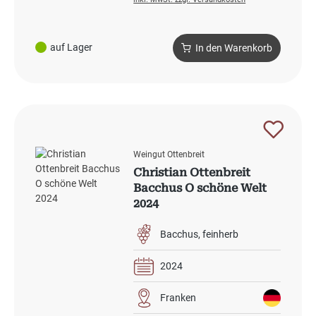
auf Lager
In den Warenkorb
Weingut Ottenbreit
Christian Ottenbreit
Bacchus O schöne Welt
2024
Bacchus
feinherb
2024
Franken