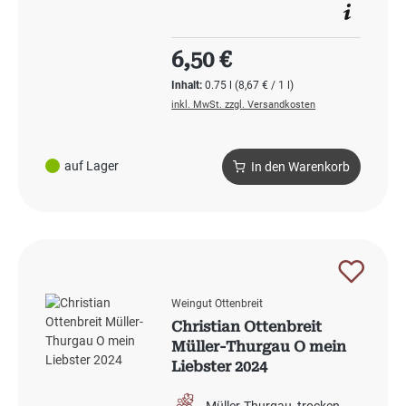
Regulärer Preis:
6,50 €
Inhalt:
0.75 l
(8,67 € / 1 l)
inkl. MwSt. zzgl. Versandkosten
auf Lager
In den Warenkorb
Weingut Ottenbreit
Christian Ottenbreit
Müller-Thurgau O mein
Liebster 2024
Müller-Thurgau
trocken