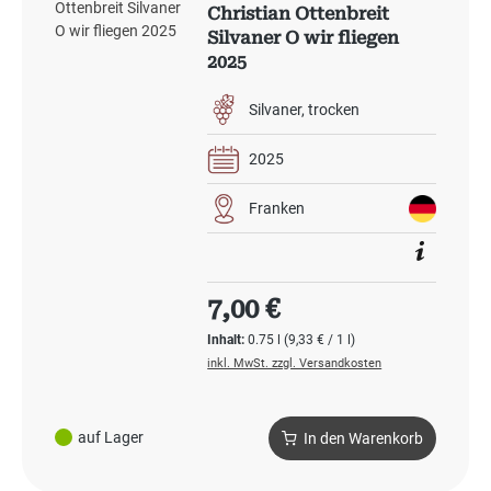
Christian Ottenbreit
Silvaner O wir fliegen
2025
Silvaner
trocken
2025
Franken
Regulärer Preis:
7,00 €
Inhalt:
0.75 l
(9,33 € / 1 l)
inkl. MwSt. zzgl. Versandkosten
auf Lager
In den Warenkorb