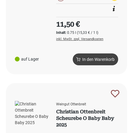
Regulärer Preis:
11,50 €
Inhalt:
0.75 l
(15,33 € / 1 l)
inkl. MwSt. zzgl. Versandkosten
auf Lager
In den Warenkorb
Weingut Ottenbreit
Christian Ottenbreit
Scheurebe O Baby Baby
2025