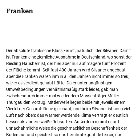
Franken
Der absolute fränkische Klassiker ist, natürlich, der Silvaner. Damit
ist Franken eine ziemliche Ausnahme in Deutschland, wo sonst der
Riesling Hausherr ist, der hier aber nur auf magere fünf Prozent
der Fläche kommt. Seit fast 400 Jahren wird Silvaner angebaut,
aber die Franken waren ihm in all den Jahren nicht immer so treu,
wie er es verdient gehabt hätte. Da er unter ungünstigen
Umweltbedingungen verhältnismäßig stark leidet, gab man
zwischendurch immer mal wieder dem Massenträger Müller-
Thurgau den Vorzug. Mittlerweile liegen beide mit jeweils einem
Viertel der Gesamtfläche gleichauf, und beim Silvaner ist noch viel
Luft nach oben: das wärmer werdende Klima verträgt er deutlich
besser als andere weiße Rebsorten. Außerdem nimmt er auf
unnachahmliche Weise die geschmacklichen Beschaffenheit der
Böden auf und speichert so das berühmte goût de terroir, das