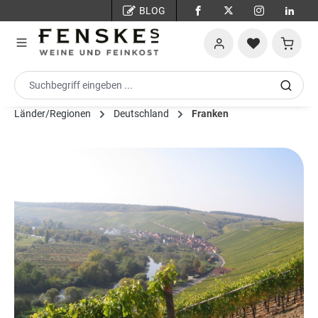
BLOG
Zum Hauptinhalt springen
Warenko
Länder/Regionen
Deutschland
Franken