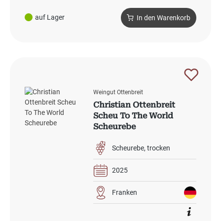
auf Lager
In den Warenkorb
Weingut Ottenbreit
Christian Ottenbreit
Scheu To The World
Scheurebe
Scheurebe
trocken
2025
Franken