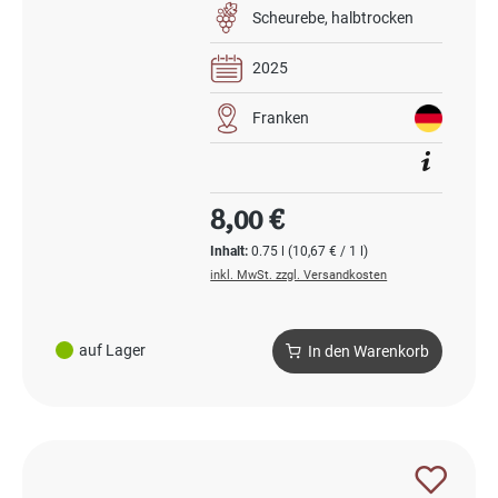
Scheurebe
halbtrocken
2025
Franken
Regulärer Preis:
8,00 €
Inhalt:
0.75 l
(10,67 € / 1 l)
inkl. MwSt. zzgl. Versandkosten
auf Lager
In den Warenkorb