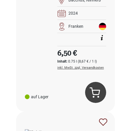
2024
Franken
Regulärer Preis:
6,50 €
Inhalt:
0.75 l
(8,67 € / 1 l)
inkl. MwSt. zzgl. Versandkosten
auf Lager