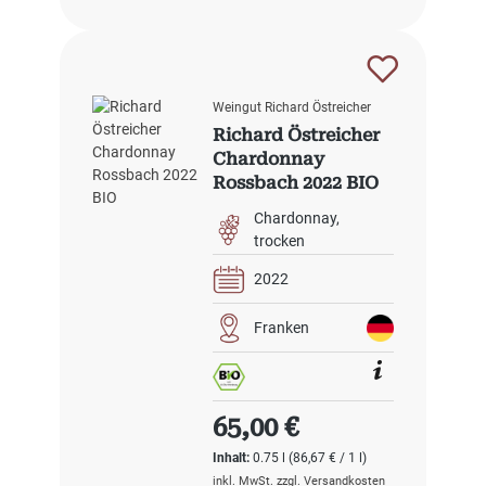
Weingut Richard Östreicher
Richard Östreicher
Chardonnay
Rossbach 2022 BIO
Chardonnay
trocken
2022
Franken
Regulärer Preis:
65,00 €
Inhalt:
0.75 l
(86,67 € / 1 l)
inkl. MwSt. zzgl. Versandkosten