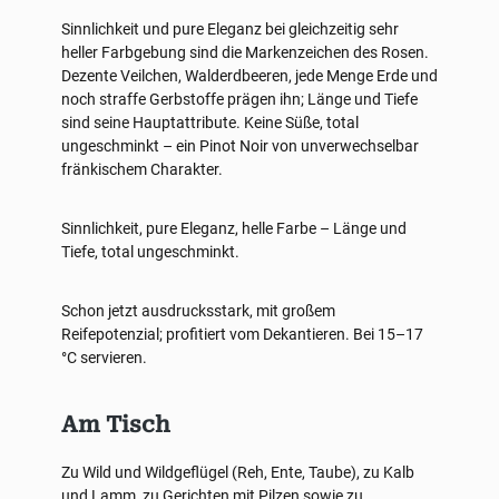
Sinnlichkeit und pure Eleganz bei gleichzeitig sehr
heller Farbgebung sind die Markenzeichen des Rosen.
Dezente Veilchen, Walderdbeeren, jede Menge Erde und
noch straffe Gerbstoffe prägen ihn; Länge und Tiefe
sind seine Hauptattribute. Keine Süße, total
ungeschminkt – ein Pinot Noir von unverwechselbar
fränkischem Charakter.
Sinnlichkeit, pure Eleganz, helle Farbe – Länge und
Tiefe, total ungeschminkt.
Schon jetzt ausdrucksstark, mit großem
Reifepotenzial; profitiert vom Dekantieren. Bei 15–17
°C servieren.
Am Tisch
Zu Wild und Wildgeflügel (Reh, Ente, Taube), zu Kalb
und Lamm, zu Gerichten mit Pilzen sowie zu