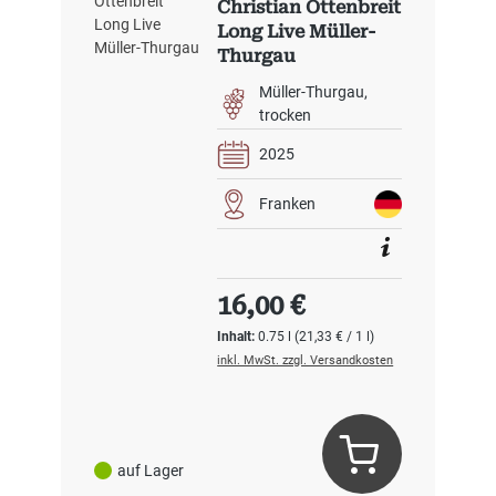
Christian Ottenbreit
Long Live Müller-
Thurgau
Müller-Thurgau
trocken
2025
Franken
Regulärer Preis:
16,00 €
Inhalt:
0.75 l
(21,33 € / 1 l)
inkl. MwSt. zzgl. Versandkosten
auf Lager