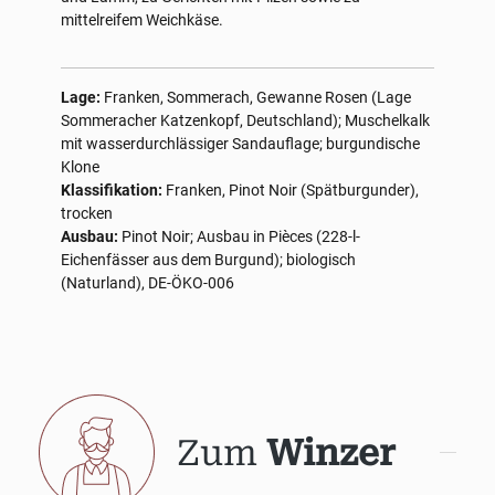
mittelreifem Weichkäse.
Lage:
Franken, Sommerach, Gewanne Rosen (Lage
Sommeracher Katzenkopf, Deutschland); Muschelkalk
mit wasserdurchlässiger Sandauflage; burgundische
Klone
Klassifikation:
Franken, Pinot Noir (Spätburgunder),
trocken
Ausbau:
Pinot Noir; Ausbau in Pièces (228-l-
Eichenfässer aus dem Burgund); biologisch
(Naturland), DE-ÖKO-006
Zum
Winzer