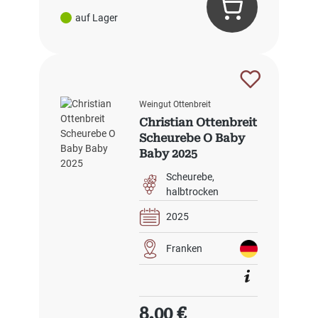
auf Lager
Weingut Ottenbreit
Christian Ottenbreit
Scheurebe O Baby
Baby 2025
Scheurebe
halbtrocken
2025
Franken
Regulärer Preis:
8,00 €