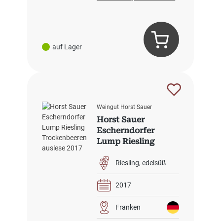
auf Lager
Weingut Horst Sauer
Horst Sauer
Escherndorfer
Lump Riesling
Trockenbeerenausl
ese 2017
Riesling
edelsüß
2017
Franken