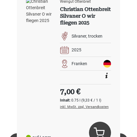
Weingut Ottenbreit
Christian Ottenbreit
Silvaner O wir
fliegen 2025
Silvaner
trocken
2025
Franken
Regulärer Preis:
7,00 €
Inhalt:
0.75 l
(9,33 € / 1 l)
inkl. MwSt. zzgl. Versandkosten