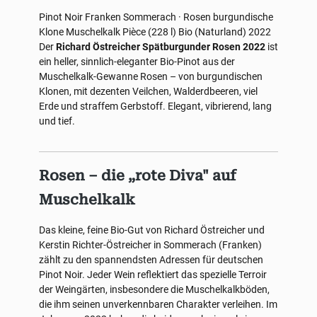
Pinot Noir
Franken
Sommerach · Rosen
burgundische
Klone
Muschelkalk
Pièce (228 l)
Bio (Naturland)
2022
Der
Richard Östreicher Spätburgunder Rosen 2022
ist
ein heller, sinnlich-eleganter Bio-Pinot aus der
Muschelkalk-Gewanne Rosen – von burgundischen
Klonen, mit dezenten Veilchen, Walderdbeeren, viel
Erde und straffem Gerbstoff. Elegant, vibrierend, lang
und tief.
Rosen – die „rote Diva" auf
Muschelkalk
Das kleine, feine Bio-Gut von Richard Östreicher und
Kerstin Richter-Östreicher in Sommerach (Franken)
zählt zu den spannendsten Adressen für deutschen
Pinot Noir. Jeder Wein reflektiert das spezielle Terroir
der Weingärten, insbesondere die Muschelkalkböden,
die ihm seinen unverkennbaren Charakter verleihen. Im