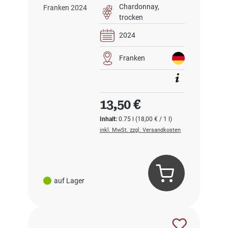
schön ist Franken
Chardonnay
2024
trocken
2024
Franken
Regulärer Preis:
13,50 €
Inhalt:
0.75 l
(18,00 € / 1 l)
inkl. MwSt. zzgl. Versandkosten
auf Lager