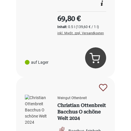
Regulärer Preis:
69,80 €
Inhalt:
0.5 l
(139,60 € / 1 l)
inkl. MwSt. zzgl. Versandkosten
auf Lager
Weingut Ottenbreit
Christian Ottenbreit
Bacchus O schöne
Welt 2024
Bacchus
feinherb