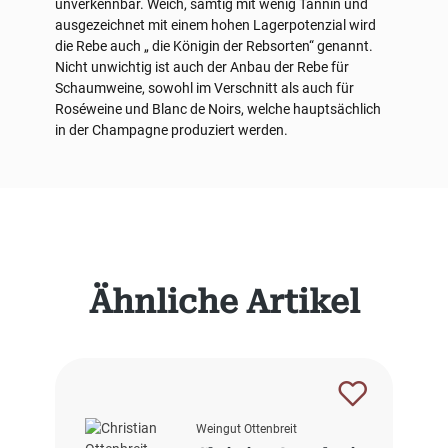
unverkennbar. Weich, samtig mit wenig Tannin und
ausgezeichnet mit einem hohen Lagerpotenzial wird
die Rebe auch „ die Königin der Rebsorten“ genannt.
Nicht unwichtig ist auch der Anbau der Rebe für
Schaumweine, sowohl im Verschnitt als auch für
Roséweine und Blanc de Noirs, welche hauptsächlich
in der Champagne produziert werden.
Produktgalerie überspringen
Ähnliche Artikel
Weingut Ottenbreit