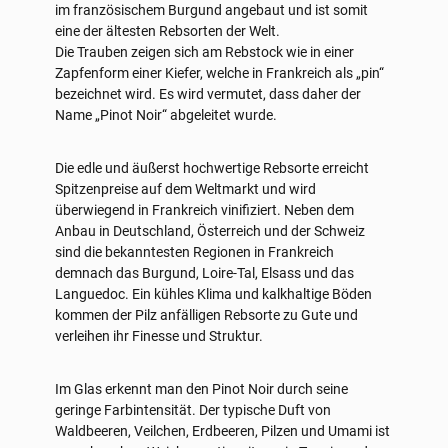
im französischem Burgund angebaut und ist somit
eine der ältesten Rebsorten der Welt.
Die Trauben zeigen sich am Rebstock wie in einer
Zapfenform einer Kiefer, welche in Frankreich als „pin“
bezeichnet wird. Es wird vermutet, dass daher der
Name „Pinot Noir“ abgeleitet wurde.
Die edle und äußerst hochwertige Rebsorte erreicht
Spitzenpreise auf dem Weltmarkt und wird
überwiegend in Frankreich vinifiziert. Neben dem
Anbau in Deutschland, Österreich und der Schweiz
sind die bekanntesten Regionen in Frankreich
demnach das Burgund, Loire-Tal, Elsass und das
Languedoc. Ein kühles Klima und kalkhaltige Böden
kommen der Pilz anfälligen Rebsorte zu Gute und
verleihen ihr Finesse und Struktur.
Im Glas erkennt man den Pinot Noir durch seine
geringe Farbintensität. Der typische Duft von
Waldbeeren, Veilchen, Erdbeeren, Pilzen und Umami ist