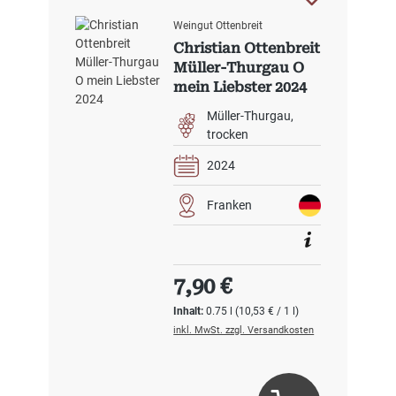
Weingut Ottenbreit
Christian Ottenbreit
Müller-Thurgau O
mein Liebster 2024
Müller-Thurgau
trocken
2024
Franken
Regulärer Preis:
7,90 €
Inhalt:
0.75 l
(10,53 € / 1 l)
inkl. MwSt. zzgl. Versandkosten