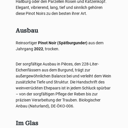
Hallburg oder den Parzellen Rosen und Katzenkopf.
Elegant, vibrierend, lang, tief und sinnlich gehören
diese Pinot Noirs zu den besten ihrer Art.
Ausbau
Reinsortiger
Pinot Noir (Spätburgunder)
aus dem
Jahrgang
2022
, trocken.
Der sorgfältige Ausbau in Pièces, den 228-Liter-
Eichenfässern aus dem Burgund, trägt zur
außergewöhnlichen Balance bei und verleiht dem Wein
zusätzliche Tiefe und Struktur. Die Handschrift des
weinverrückten Ehepaars ist in jedem Schluck spürbar
– von der sorgfältigen Pflege der Reben bis zur
präzisen Verarbeitung der Trauben. Biologischer
Anbau (Naturland), DE-ÖKO-006.
Im Glas