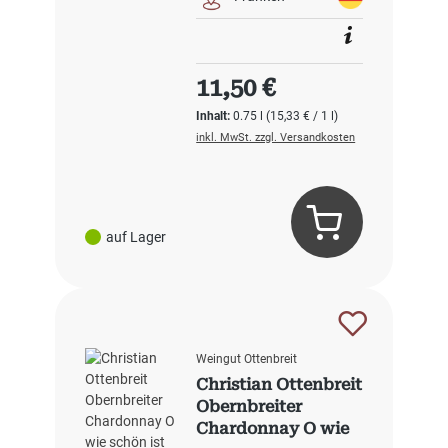
Regulärer Preis:
11,50 €
Inhalt:
0.75 l
(15,33 € / 1 l)
inkl. MwSt. zzgl. Versandkosten
auf Lager
Weingut Ottenbreit
Christian Ottenbreit
Obernbreiter
Chardonnay O wie