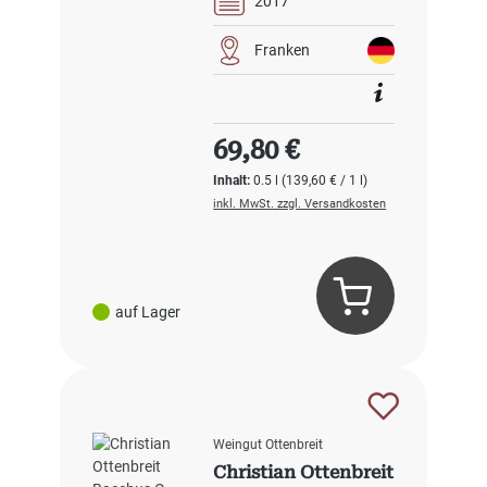
2017
Franken
Regulärer Preis:
69,80 €
Inhalt:
0.5 l
(139,60 € / 1 l)
inkl. MwSt. zzgl. Versandkosten
auf Lager
Weingut Ottenbreit
Christian Ottenbreit