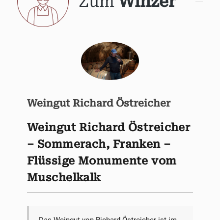
Zum
Winzer
Weingut Richard Östreicher
Weingut Richard Östreicher
– Sommerach, Franken –
Flüssige Monumente vom
Muschelkalk
Das Weingut von Richard Östreicher ist im