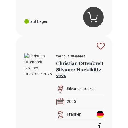
auf Lager
Weingut Ottenbreit
Christian Ottenbreit
Silvaner Hucklkätz
2025
Silvaner
trocken
2025
Franken