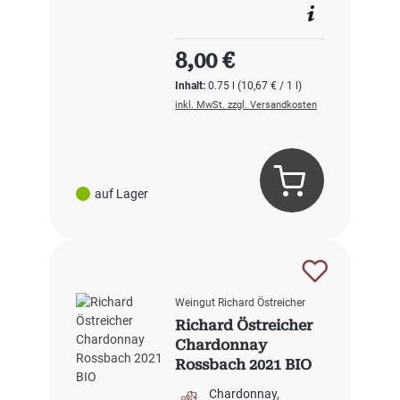
Regulärer Preis:
8,00 €
Inhalt:
0.75 l
(10,67 € / 1 l)
inkl. MwSt. zzgl. Versandkosten
auf Lager
Weingut Richard Östreicher
Richard Östreicher
Chardonnay
Rossbach 2021 BIO
Chardonnay