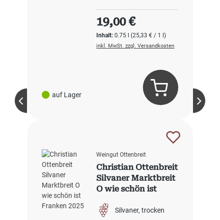
Regulärer Preis:
19,00 €
Inhalt:
0.75 l
(25,33 € / 1 l)
inkl. MwSt. zzgl. Versandkosten
auf Lager
Weingut Ottenbreit
Christian Ottenbreit
Silvaner Marktbreit
O wie schön ist
Franken 2025
Silvaner
trocken