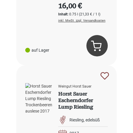
Regulärer Preis:
16,00 €
Inhalt:
0.75 l
(21,33 € / 1 l)
inkl. MwSt. zzgl. Versandkosten
auf Lager
Weingut Horst Sauer
Horst Sauer
Escherndorfer
Lump Riesling
Trockenbeerenausl
ese 2017
Riesling
edelsüß