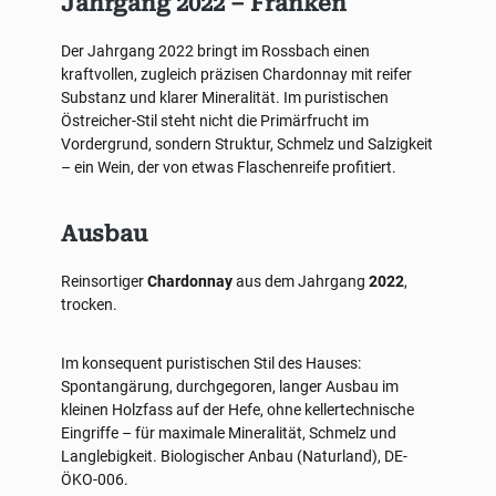
Jahrgang 2022 – Franken
Der Jahrgang 2022 bringt im Rossbach einen
kraftvollen, zugleich präzisen Chardonnay mit reifer
Substanz und klarer Mineralität. Im puristischen
Östreicher-Stil steht nicht die Primärfrucht im
Vordergrund, sondern Struktur, Schmelz und Salzigkeit
– ein Wein, der von etwas Flaschenreife profitiert.
Ausbau
Reinsortiger
Chardonnay
aus dem Jahrgang
2022
,
trocken.
Im konsequent puristischen Stil des Hauses:
Spontangärung, durchgegoren, langer Ausbau im
kleinen Holzfass auf der Hefe, ohne kellertechnische
Eingriffe – für maximale Mineralität, Schmelz und
Langlebigkeit. Biologischer Anbau (Naturland), DE-
ÖKO-006.