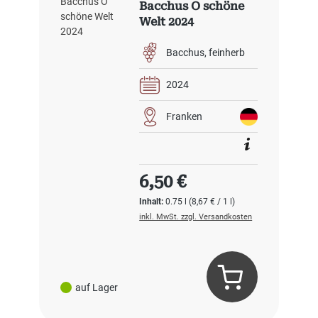
Bacchus O schöne
Welt 2024
Bacchus
feinherb
2024
Franken
Regulärer Preis:
6,50 €
Inhalt:
0.75 l
(8,67 € / 1 l)
inkl. MwSt. zzgl. Versandkosten
auf Lager