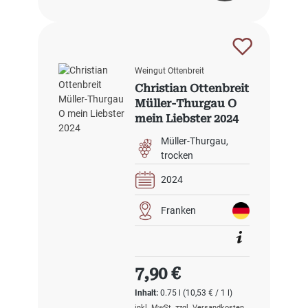
Weingut Ottenbreit
Christian Ottenbreit
Müller-Thurgau O
mein Liebster 2024
Müller-Thurgau
trocken
2024
Franken
Regulärer Preis:
7,90 €
Inhalt:
0.75 l
(10,53 € / 1 l)
inkl. MwSt. zzgl. Versandkosten