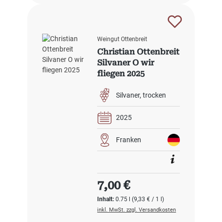
Weingut Ottenbreit
Christian Ottenbreit
Silvaner O wir
fliegen 2025
Silvaner
trocken
2025
Franken
Regulärer Preis:
7,00 €
Inhalt:
0.75 l
(9,33 € / 1 l)
inkl. MwSt. zzgl. Versandkosten