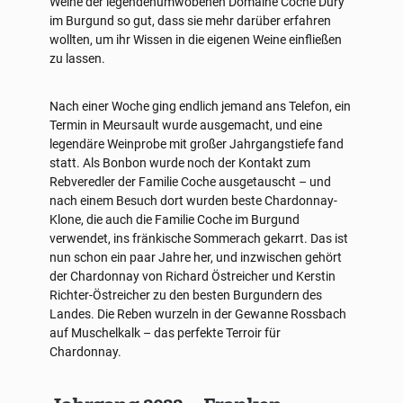
Weine der legendenumwobenen Domaine Coche Dury
im Burgund so gut, dass sie mehr darüber erfahren
wollten, um ihr Wissen in die eigenen Weine einfließen
zu lassen.
Nach einer Woche ging endlich jemand ans Telefon, ein
Termin in Meursault wurde ausgemacht, und eine
legendäre Weinprobe mit großer Jahrgangstiefe fand
statt. Als Bonbon wurde noch der Kontakt zum
Rebveredler der Familie Coche ausgetauscht – und
nach einem Besuch dort wurden beste Chardonnay-
Klone, die auch die Familie Coche im Burgund
verwendet, ins fränkische Sommerach gekarrt. Das ist
nun schon ein paar Jahre her, und inzwischen gehört
der Chardonnay von Richard Östreicher und Kerstin
Richter-Östreicher zu den besten Burgundern des
Landes. Die Reben wurzeln in der Gewanne Rossbach
auf Muschelkalk – das perfekte Terroir für
Chardonnay.