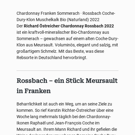
Chardonnay
Franken
Sommerach · Rossbach
Coche-
Dury-Klon
Muschelkalk
Bio (Naturland)
2022
Der
Richard Östreicher Chardonnay Rossbach 2022
ist ein kraftvoll-mineralischer Bio-Chardonnay aus
Sommerach – gewachsen auf einem alten Coche-Dury-
Klon aus Meursault. Voluminös, elegant und salzig, mit
großartigem Schmelz. Mit das Beste, was diese
Rebsorte in Deutschland hervorbringt.
Rossbach – ein Stück Meursault
in Franken
Beharrlichkeit ist auch ein Weg, um an seine Ziele zu
kommen. So rief Kerstin Richter-Östreicher über eine
Woche lang mehrmals täglich bei den Chardonnay-
Ikonen Raphaël und Jean-François Coche im
Meursault an. Ihrem Mann Richard und ihr gefielen die