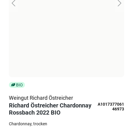
BIO
Weingut Richard Östreicher
Richard Östreicher Chardonnay
A1017377061
46973
Rossbach 2022 BIO
Chardonnay
trocken