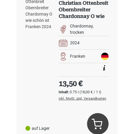
Christian Ottenbreit
Obernbreiter
Chardonnay O wie
schön ist Franken
Chardonnay
2024
trocken
2024
Franken
Regulärer Preis:
13,50 €
Inhalt:
0.75 l
(18,00 € / 1 l)
inkl. MwSt. zzgl. Versandkosten
auf Lager