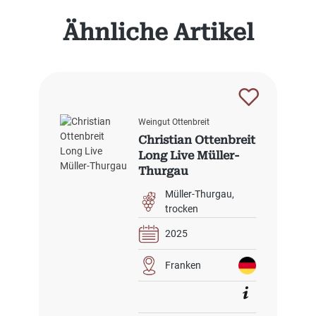
Produktgalerie überspringen
Ähnliche Artikel
Weingut Ottenbreit
Christian Ottenbreit
Long Live Müller-
Thurgau
Müller-Thurgau
trocken
2025
Franken