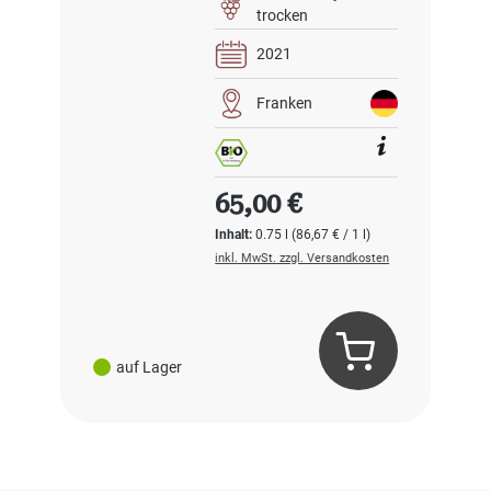
trocken
2021
Franken
Regulärer Preis:
65,00 €
Inhalt:
0.75 l
(86,67 € / 1 l)
inkl. MwSt. zzgl. Versandkosten
auf Lager