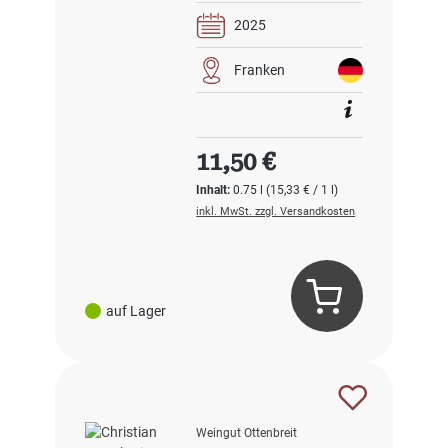
2025
Franken
Regulärer Preis:
11,50 €
Inhalt:
0.75 l
(15,33 € / 1 l)
inkl. MwSt. zzgl. Versandkosten
auf Lager
Weingut Ottenbreit