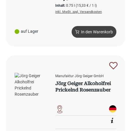
Inhalt:
0.75 l
(15,33 € / 1 l)
inkl. MwSt. zzgl. Versandkosten
auf Lager
In den Warenkorb
Manufaktur Jörg Geiger GmbH
Jörg Geiger Alkoholfrei
Prickelnd Rosenzauber