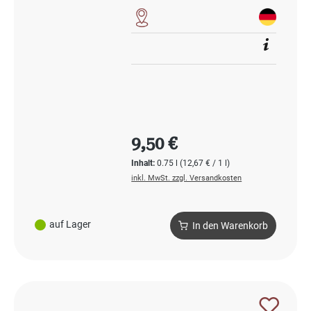
Regulärer Preis:
9,50 €
Inhalt:
0.75 l
(12,67 € / 1 l)
inkl. MwSt. zzgl. Versandkosten
auf Lager
In den Warenkorb