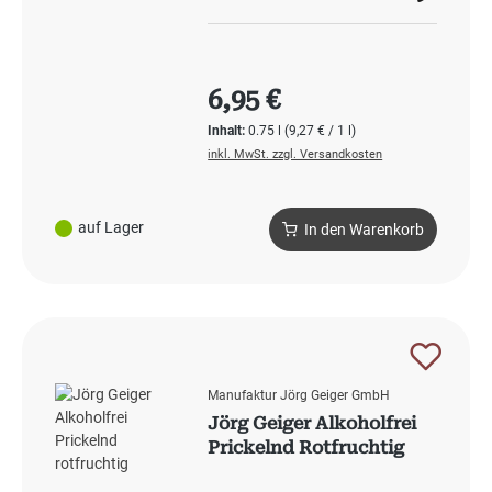
Regulärer Preis:
6,95 €
Inhalt:
0.75 l
(9,27 € / 1 l)
inkl. MwSt. zzgl. Versandkosten
auf Lager
In den Warenkorb
Manufaktur Jörg Geiger GmbH
Jörg Geiger Alkoholfrei
Prickelnd Rotfruchtig