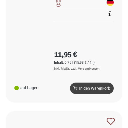
Regulärer Preis:
11,95 €
Inhalt:
0.75 l
(15,93 € / 1 l)
inkl. MwSt. zzgl. Versandkosten
auf Lager
In den Warenkorb