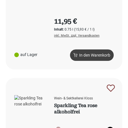
Regulärer Preis:
11,95 €
Inhalt:
0.75 l
(15,93 € / 1 l)
inkl. MwSt. zzgl. Versandkosten
auf Lager
In den Warenkorb
Wein- & Sektkellerei Kloss
Sparkling Tea rose
alkoholfrei