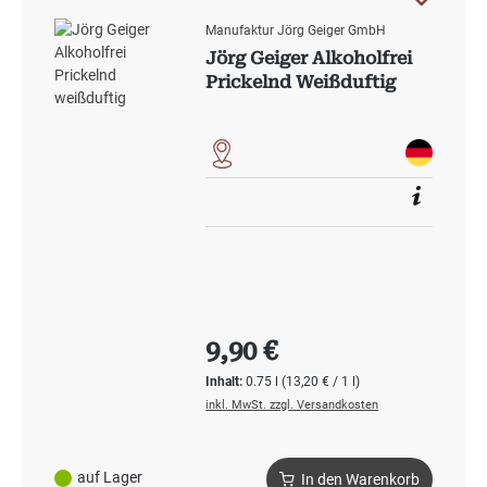
Manufaktur Jörg Geiger GmbH
Jörg Geiger Alkoholfrei
Prickelnd Weißduftig
Regulärer Preis:
9,90 €
Inhalt:
0.75 l
(13,20 € / 1 l)
inkl. MwSt. zzgl. Versandkosten
auf Lager
In den Warenkorb