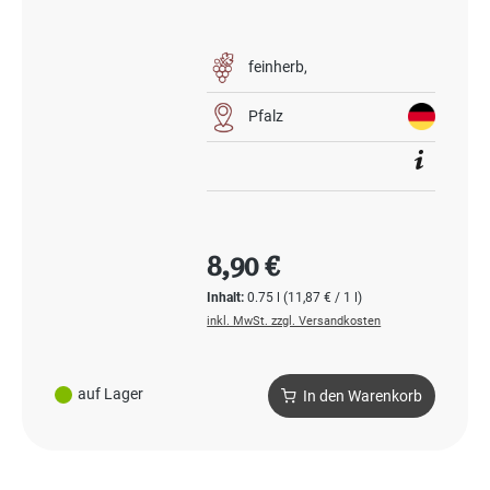
feinherb
Pfalz
Regulärer Preis:
8,90 €
Inhalt:
0.75 l
(11,87 € / 1 l)
inkl. MwSt. zzgl. Versandkosten
auf Lager
In den Warenkorb