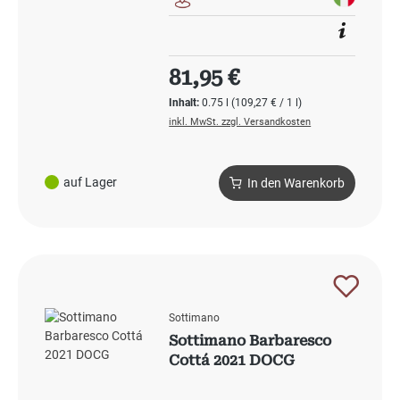
Regulärer Preis:
81,95 €
Inhalt:
0.75 l
(109,27 € / 1 l)
inkl. MwSt. zzgl. Versandkosten
auf Lager
In den Warenkorb
Sottimano
Sottimano Barbaresco
Cottá 2021 DOCG