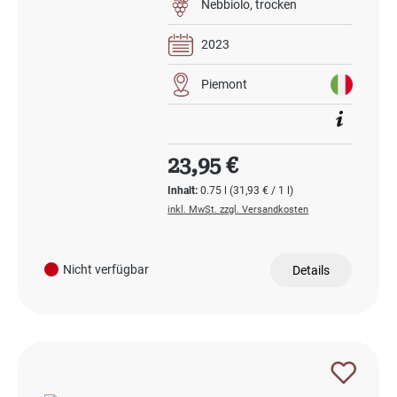
Nebbiolo
trocken
2023
Piemont
Regulärer Preis:
23,95 €
Inhalt:
0.75 l
(31,93 € / 1 l)
inkl. MwSt. zzgl. Versandkosten
Nicht verfügbar
Details