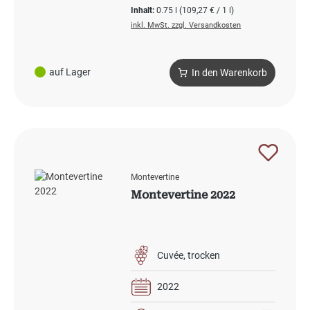
Inhalt:
0.75 l
(109,27 € / 1 l)
inkl. MwSt. zzgl. Versandkosten
auf Lager
In den Warenkorb
Montevertine
Montevertine 2022
Cuvée
trocken
2022