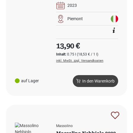
2023
Piemont
Regulärer Preis:
13,90 €
Inhalt:
0.75 l
(18,53 € / 1 l)
inkl. MwSt. zzgl. Versandkosten
auf Lager
In den Warenkorb
Massolino