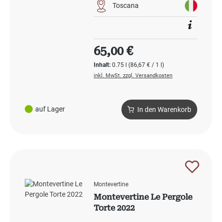
Toscana
Regulärer Preis:
65,00 €
Inhalt:
0.75 l
(86,67 € / 1 l)
inkl. MwSt. zzgl. Versandkosten
auf Lager
In den Warenkorb
Montevertine
Montevertine Le Pergole
Torte 2022