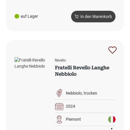
auf Lager
In den Warenkorb
Revello
Fratelli Revello Langhe
Nebbiolo
Nebbiolo
trocken
2024
Piemont