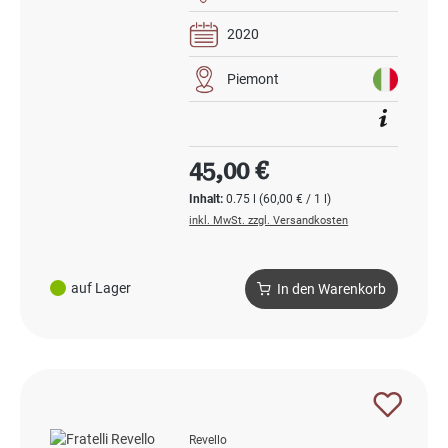
2020
Piemont
Regulärer Preis:
45,00 €
Inhalt:
0.75 l
(60,00 € / 1 l)
inkl. MwSt. zzgl. Versandkosten
auf Lager
In den Warenkorb
Revello