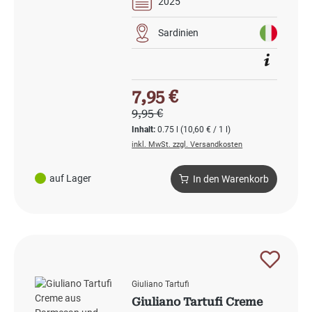
2025
Sardinien
Verkaufspreis:
7,95 €
Regulärer Preis:
9,95 €
Inhalt:
0.75 l
(10,60 € / 1 l)
inkl. MwSt. zzgl. Versandkosten
auf Lager
In den Warenkorb
Giuliano Tartufi
Giuliano Tartufi Creme