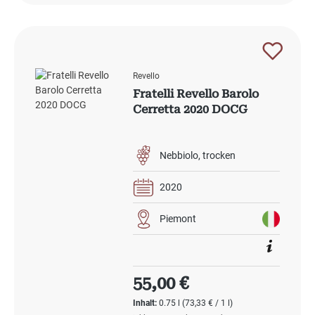
Revello
Fratelli Revello Barolo
Cerretta 2020 DOCG
Nebbiolo
trocken
2020
Piemont
Regulärer Preis:
55,00 €
Inhalt:
0.75 l
(73,33 € / 1 l)