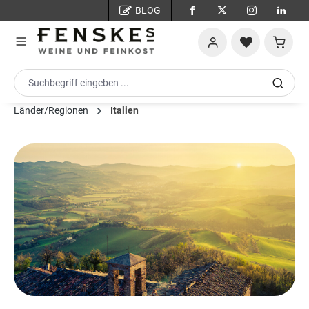
BLOG
Zum Hauptinhalt springen
Warenko
Länder/Regionen
Italien