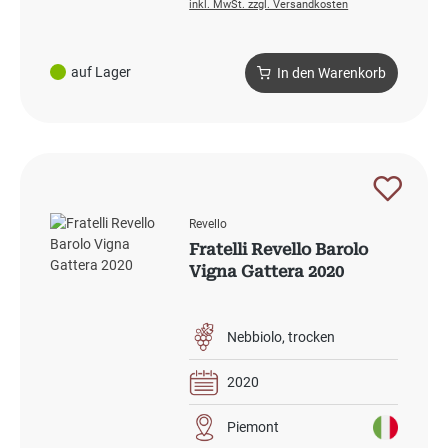
inkl. MwSt. zzgl. Versandkosten
auf Lager
In den Warenkorb
Revello
Fratelli Revello Barolo
Vigna Gattera 2020
Nebbiolo
trocken
2020
Piemont