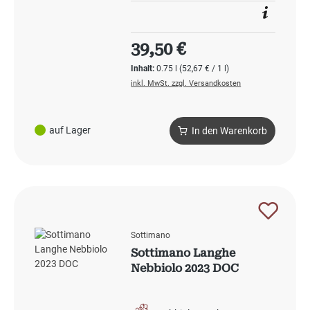
Regulärer Preis:
39,50 €
Inhalt:
0.75 l
(52,67 € / 1 l)
inkl. MwSt. zzgl. Versandkosten
auf Lager
In den Warenkorb
Sottimano
Sottimano Langhe
Nebbiolo 2023 DOC