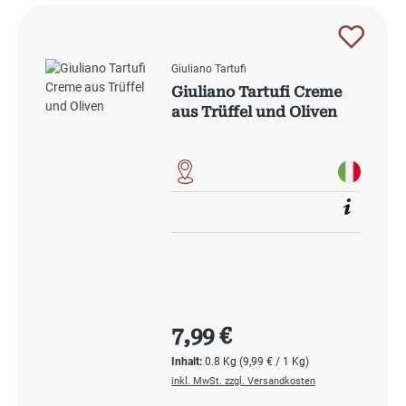
Giuliano Tartufi
Giuliano Tartufi Creme
aus Trüffel und Oliven
Regulärer Preis:
7,99 €
Inhalt:
0.8 Kg
(9,99 € / 1 Kg)
inkl. MwSt. zzgl. Versandkosten