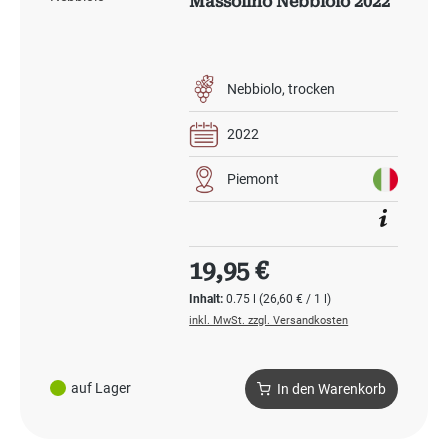
Massolino Nebbiolo 2022
Nebbiolo
trocken
2022
Piemont
Regulärer Preis:
19,95 €
Inhalt:
0.75 l
(26,60 € / 1 l)
inkl. MwSt. zzgl. Versandkosten
auf Lager
In den Warenkorb