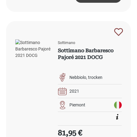
Sottimano
Sottimano Barbaresco
Pajoré 2021 DOCG
Nebbiolo
trocken
2021
Piemont
Regulärer Preis:
81,95 €