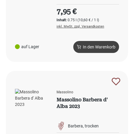
Regulärer Preis:
7,95 €
Inhalt:
0.75 l
(10,60 € / 1 l)
inkl. MwSt. zzgl. Versandkosten
auf Lager
In den Warenkorb
Massolino
Massolino Barbera d'
Alba 2023
Barbera
trocken