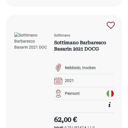
Sottimano
Sottimano Barbaresco
Basarin 2021 DOCG
Nebbiolo
trocken
2021
Piemont
Regulärer Preis:
62,00 €
Inhalt:
0.75 l
(82,67 € / 1 l)