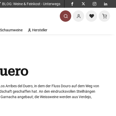
BLOG
: Weine & Feinkost - Unterwegs
Warenko
Schaumweine
Hersteller
Duero
Los Arribes del Duero, in dem der Fluss Douro auf dem Weg von
dschaft geschaffen hat. An den eindrucksvollen Steilhängen
d Garnacha angebaut; die Weissweine werden aus Verdejo,