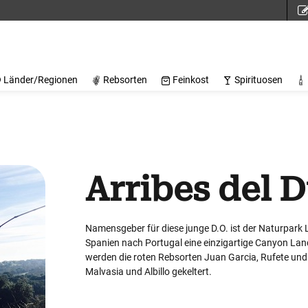
Länder/Regionen
Rebsorten
Feinkost
Spirituosen
Arribes del 
Namensgeber für diese junge D.O. ist der Naturpark 
Spanien nach Portugal eine einzigartige Canyon Lan
werden die roten Rebsorten Juan Garcia, Rufete un
Malvasia und Albillo gekeltert.