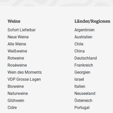
Weine
Länder/Regionen
Sofort Lieferbar
Argentinien
Neue Weine
Australien
Alle Weine
Chile
Weißweine
China
Rotweine
Deutschland
Roséweine
Frankreich
Wein des Moments
Georgien
VDP Grosse Lagen
Israel
Bioweine
Italien
Naturweine
Neuseeland
Glühwein
Österreich
Cidre
Portugal