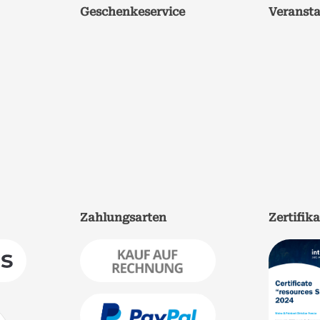
Geschenkeservice
Veranst
Zahlungsarten
Zertifik