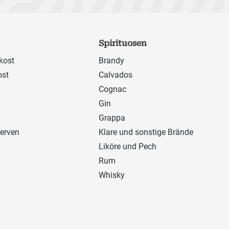
Spirituosen
kost
Brandy
ost
Calvados
Cognac
Gin
Grappa
erven
Klare und sonstige Brände
Liköre und Pech
Rum
Whisky