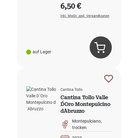
Regulärer Preis:
6,50 €
inkl. MwSt. zzgl. Versandkosten
auf Lager
Cantina Tollo
Cantina Tollo Valle
D´Oro Montepulcino
d´Abruzzo
Montepulciano
trocken