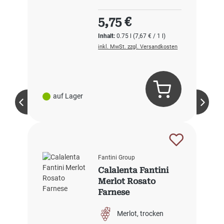
Regulärer Preis:
5,75 €
Inhalt:
0.75 l
(7,67 € / 1 l)
inkl. MwSt. zzgl. Versandkosten
auf Lager
Fantini Group
Calalenta Fantini
Merlot Rosato
Farnese
Merlot
trocken