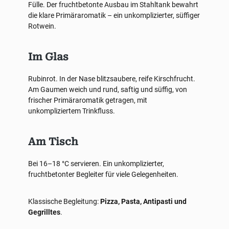
Fülle. Der fruchtbetonte Ausbau im Stahltank bewahrt
die klare Primäraromatik – ein unkomplizierter, süffiger
Rotwein.
Im Glas
Rubinrot. In der Nase blitzsaubere, reife Kirschfrucht.
Am Gaumen weich und rund, saftig und süffig, von
frischer Primäraromatik getragen, mit
unkompliziertem Trinkfluss.
Am Tisch
Bei 16–18 °C servieren. Ein unkomplizierter,
fruchtbetonter Begleiter für viele Gelegenheiten.
Klassische Begleitung:
Pizza, Pasta, Antipasti und
Gegrilltes
.