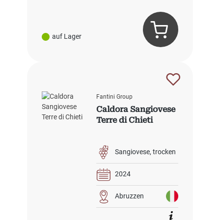
auf Lager
Fantini Group
Caldora Sangiovese
Terre di Chieti
Sangiovese
trocken
2024
Abruzzen