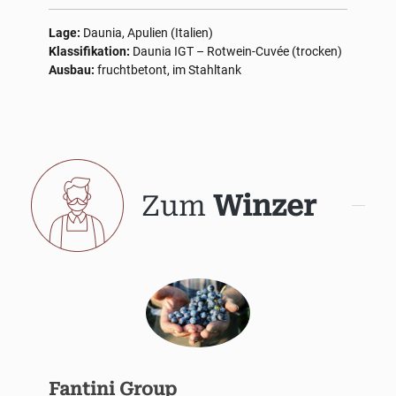
Lage:
Daunia, Apulien (Italien)
Klassifikation:
Daunia IGT – Rotwein-Cuvée (trocken)
Ausbau:
fruchtbetont, im Stahltank
Zum
Winzer
Fantini Group