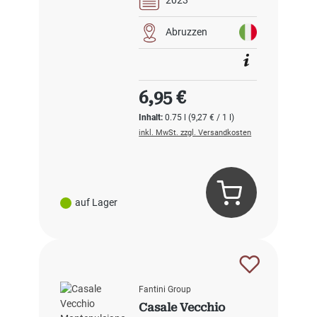
2023
Abruzzen
Regulärer Preis:
6,95 €
Inhalt:
0.75 l
(9,27 € / 1 l)
inkl. MwSt. zzgl. Versandkosten
auf Lager
Fantini Group
Casale Vecchio