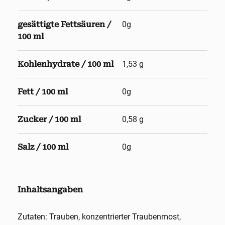
gesättigte Fettsäuren /
0g
100 ml
Kohlenhydrate / 100 ml
1,53 g
Fett / 100 ml
0g
Zucker / 100 ml
0,58 g
Salz / 100 ml
0g
Inhaltsangaben
Zutaten: Trauben, konzentrierter Traubenmost,