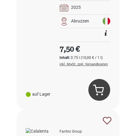
2025
Abruzzen
Regulärer Preis:
7,50 €
Inhalt:
0.75 l
(10,00 € / 1 l)
inkl. MwSt. zzgl. Versandkosten
auf Lager
Fantini Group