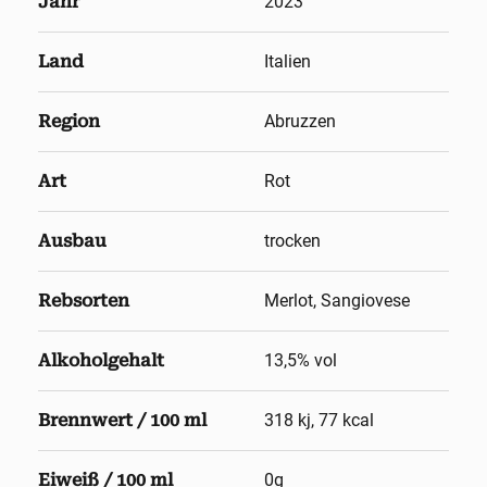
Jahr
2023
Land
Italien
Region
Abruzzen
Art
Rot
Ausbau
trocken
Rebsorten
Merlot, Sangiovese
Alkoholgehalt
13,5
% vol
Brennwert / 100 ml
318 kj, 77 kcal
Eiweiß / 100 ml
0g