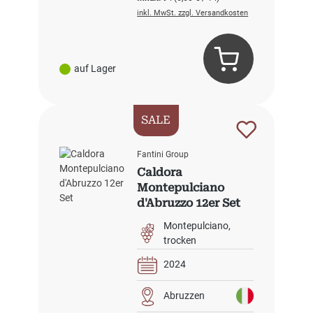
inkl. MwSt. zzgl. Versandkosten
auf Lager
SALE
Fantini Group
Caldora
Montepulciano
d'Abruzzo 12er Set
Montepulciano
trocken
2024
Abruzzen