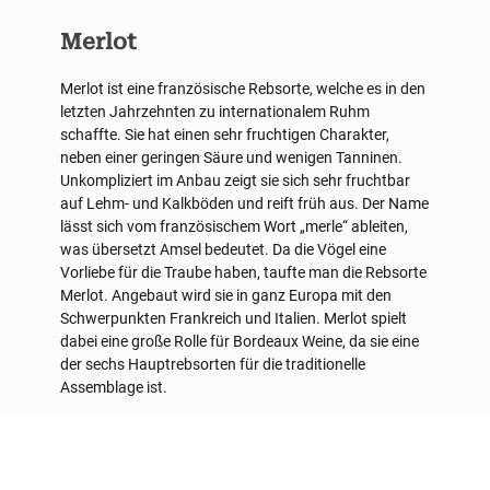
Merlot
Merlot ist eine französische Rebsorte, welche es in den
letzten Jahrzehnten zu internationalem Ruhm
schaffte. Sie hat einen sehr fruchtigen Charakter,
neben einer geringen Säure und wenigen Tanninen.
Unkompliziert im Anbau zeigt sie sich sehr fruchtbar
auf Lehm- und Kalkböden und reift früh aus. Der Name
lässt sich vom französischem Wort „merle“ ableiten,
was übersetzt Amsel bedeutet. Da die Vögel eine
Vorliebe für die Traube haben, taufte man die Rebsorte
Merlot. Angebaut wird sie in ganz Europa mit den
Schwerpunkten Frankreich und Italien. Merlot spielt
dabei eine große Rolle für Bordeaux Weine, da sie eine
der sechs Hauptrebsorten für die traditionelle
Assemblage ist.