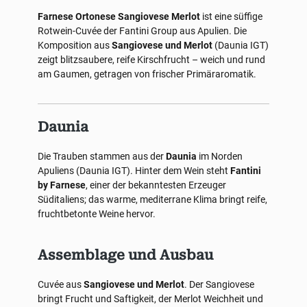
Farnese Ortonese Sangiovese Merlot
ist eine süffige
Rotwein-Cuvée der Fantini Group aus Apulien. Die
Komposition aus
Sangiovese und Merlot
(Daunia IGT)
zeigt blitzsaubere, reife Kirschfrucht – weich und rund
am Gaumen, getragen von frischer Primäraromatik.
Daunia
Die Trauben stammen aus der
Daunia
im Norden
Apuliens (Daunia IGT). Hinter dem Wein steht
Fantini
by Farnese
, einer der bekanntesten Erzeuger
Süditaliens; das warme, mediterrane Klima bringt reife,
fruchtbetonte Weine hervor.
Assemblage und Ausbau
Cuvée aus
Sangiovese und Merlot
. Der Sangiovese
bringt Frucht und Saftigkeit, der Merlot Weichheit und