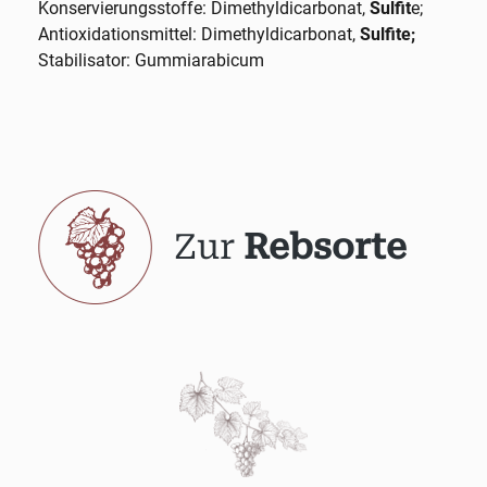
Konservierungsstoffe: Dimethyldicarbonat,
Sulfit
e;
Antioxidationsmittel: Dimethyldicarbonat,
Sulfite;
Stabilisator: Gummiarabicum
Zur
Rebsorte