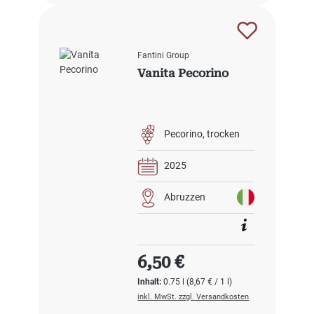
Fantini Group
Vanita Pecorino
Pecorino
trocken
2025
Abruzzen
Regulärer Preis:
6,50 €
Inhalt:
0.75 l
(8,67 € / 1 l)
inkl. MwSt. zzgl. Versandkosten