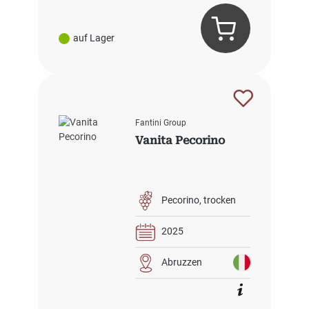
auf Lager
Fantini Group
Vanita Pecorino
Pecorino
trocken
2025
Abruzzen