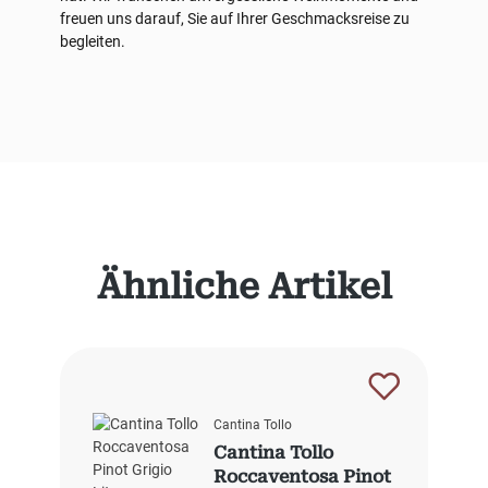
freuen uns darauf, Sie auf Ihrer Geschmacksreise zu
begleiten.
Produktgalerie überspringen
Ähnliche Artikel
Cantina Tollo
Cantina Tollo
Roccaventosa Pinot