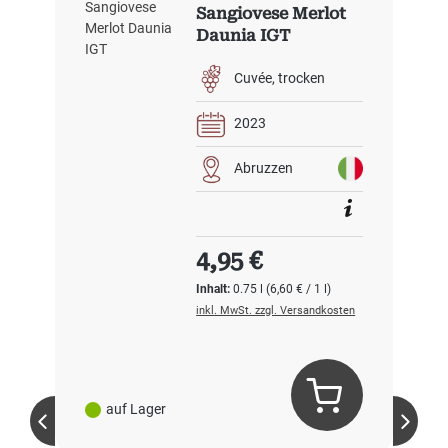
Sangiovese Merlot
Daunia IGT
Cuvée
trocken
2023
Abruzzen
Regulärer Preis:
4,95 €
Inhalt:
0.75 l
(6,60 € / 1 l)
inkl. MwSt. zzgl. Versandkosten
auf Lager