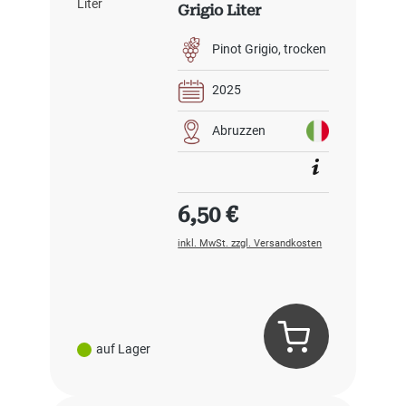
Grigio Liter
Pinot Grigio
trocken
2025
Abruzzen
Regulärer Preis:
6,50 €
inkl. MwSt. zzgl. Versandkosten
auf Lager