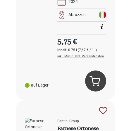
2024
Abruzzen
Regulärer Preis:
5,75 €
Inhalt:
0.75 l
(7,67 € / 1 l)
inkl. MwSt. zzgl. Versandkosten
auf Lager
Fantini Group
Farnese Ortonese