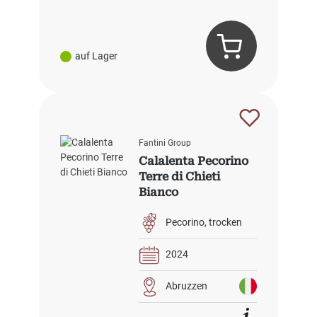
auf Lager
Fantini Group
Calalenta Pecorino
Terre di Chieti
Bianco
Pecorino
trocken
2024
Abruzzen