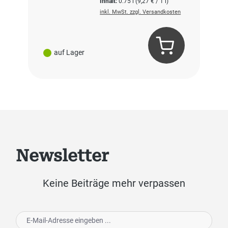
Inhalt:
0.75 l
(9,27 € / 1 l)
inkl. MwSt. zzgl. Versandkosten
auf Lager
Newsletter
Keine Beiträge mehr verpassen