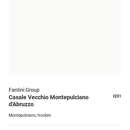
Fantini Group
Casale Vecchio Montepulciano
I231
d'Abruzzo
Montepulciano
trocken