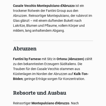
Casale Vecchio Montepulciano d'Abruzzo
ist ein
trockener Rotwein der Fantini Group aus den
Abruzzen. Reinsortiger Montepulciano, der rubinrot im
Glas glänzt – mit einem duftenden Bukett nach
Lakritze, Blumen und Pflaume, vollem Körper und
mildem, lang anhaltendem Abgang.
Abruzzen
Fantini by Farnese
mit Sitz in
Ortona (Abruzzen)
zählt
zu den bekanntesten Erzeugern Süditaliens. Die
Trauben für den Casale Vecchio stammen aus
Küstenlagen im Norden der Abruzzen auf
Kalk-Ton-
Böden
; geringe Erträge sorgen für Konzentration.
Rebsorte und Ausbau
Reinsortiger
Montepulciano d'Abruzzo
. Nach