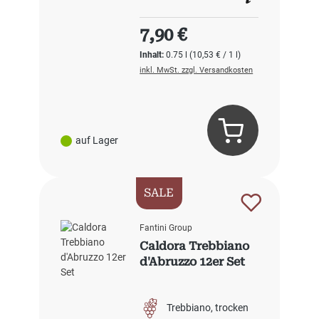
Regulärer Preis:
7,90 €
Inhalt:
0.75 l
(10,53 € / 1 l)
inkl. MwSt. zzgl. Versandkosten
auf Lager
SALE
Fantini Group
Caldora Trebbiano
d'Abruzzo 12er Set
Trebbiano
trocken