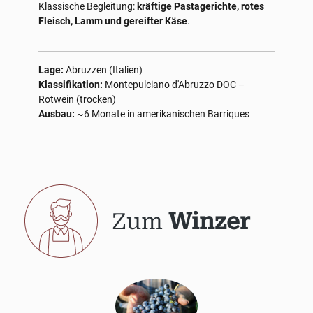
Klassische Begleitung:
kräftige Pastagerichte, rotes
Fleisch, Lamm und gereifter Käse
.
Lage:
Abruzzen (Italien)
Klassifikation:
Montepulciano d'Abruzzo DOC –
Rotwein (trocken)
Ausbau:
~6 Monate in amerikanischen Barriques
Zum
Winzer