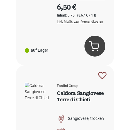
Regulärer Preis:
6,50 €
Inhalt:
0.75 l
(8,67 € / 1 l)
inkl. MwSt. zzgl. Versandkosten
auf Lager
Fantini Group
Caldora Sangiovese
Terre di Chieti
Sangiovese
trocken