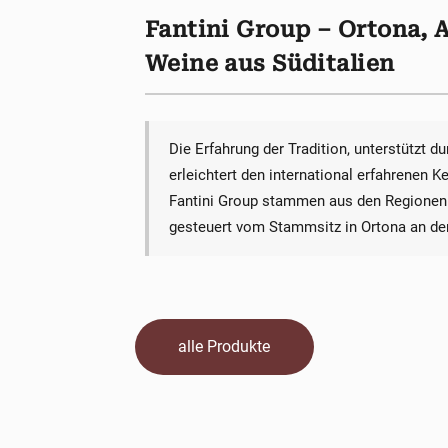
Fantini Group – Ortona, 
Weine aus Süditalien
Die Erfahrung der Tradition, unterstützt d
erleichtert den international erfahrenen K
Fantini Group stammen aus den Regionen P
gesteuert vom Stammsitz in Ortona an der
alle Produkte