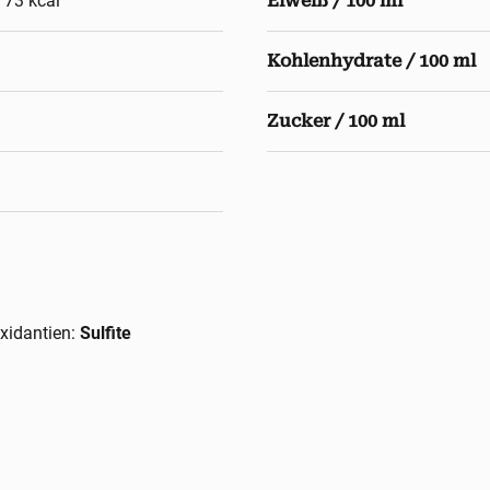
, 73 kcal
Eiweiß / 100 ml
Kohlenhydrate / 100 ml
Zucker / 100 ml
xidantien:
Sulfite