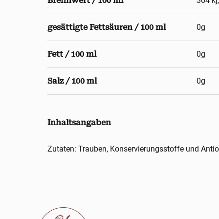
Brennwert / 100 ml
304 kj
gesättigte Fettsäuren / 100 ml
0g
Fett / 100 ml
0g
Salz / 100 ml
0g
Inhaltsangaben
Zutaten: Trauben, Konservierungsstoffe und Antio