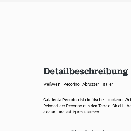
Detailbeschreibung
Weißwein · Pecorino · Abruzzen · Italien
Calalenta Pecorino
ist ein frischer, trockener 
Reinsortiger Pecorino aus den Terre di Chieti – he
elegant und saftig am Gaumen.