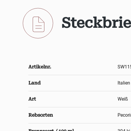
Steckbrie
Artikelnr.
SW11
Land
Italien
Art
Weiß
Rebsorten
Pecor