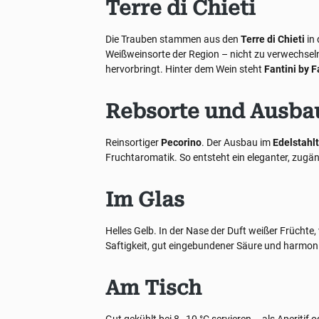
Terre di Chieti
Die Trauben stammen aus den
Terre di Chieti
in
Weißweinsorte der Region – nicht zu verwechseln
hervorbringt. Hinter dem Wein steht
Fantini by 
Rebsorte und Ausba
Reinsortiger
Pecorino
. Der Ausbau im
Edelstahl
Fruchtaromatik. So entsteht ein eleganter, zugä
Im Glas
Helles Gelb. In der Nase der Duft weißer Früchte
Saftigkeit, gut eingebundener Säure und harmo
Am Tisch