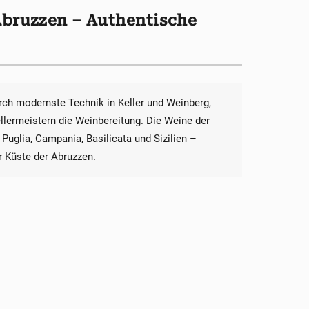
Abruzzen – Authentische
urch modernste Technik in Keller und Weinberg,
ellermeistern die Weinbereitung. Die Weine der
uglia, Campania, Basilicata und Sizilien –
 Küste der Abruzzen.