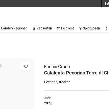
Länder/Regionen
Rebsorten
Feinkost
Spirituosen
Fantini Group
Calalenta Pecorino Terre di Ch
Pecorino
trocken
Jahr
2024