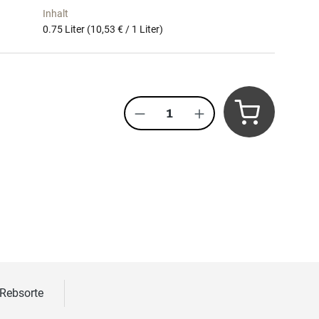
Inhalt
0.75 Liter
(10,53 € / 1 Liter)
Produkt Anzahl: Gib den 
 Rebsorte