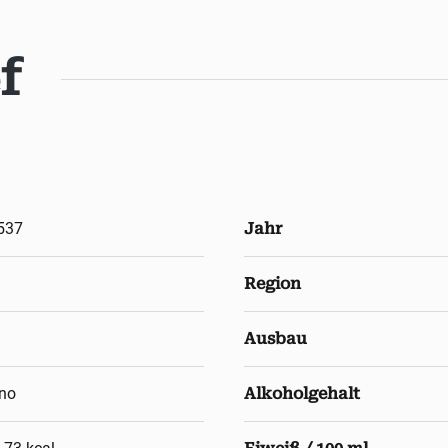
f
537
Jahr
Region
Ausbau
ino
Alkoholgehalt