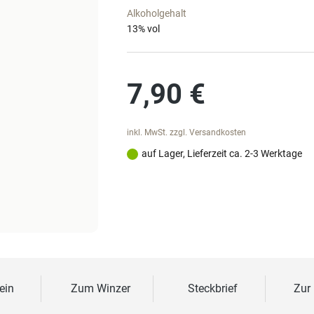
Alkoholgehalt
13
% vol
Regulärer Preis:
7,90 €
inkl. MwSt. zzgl. Versandkosten
auf Lager, Lieferzeit ca. 2-3 Werktage
ein
Zum Winzer
Steckbrief
Zur