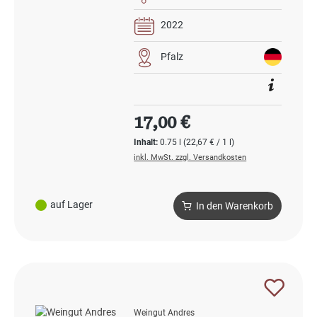
2022
Pfalz
Regulärer Preis:
17,00 €
Inhalt:
0.75 l
(22,67 € / 1 l)
inkl. MwSt. zzgl. Versandkosten
auf Lager
In den Warenkorb
Weingut Andres