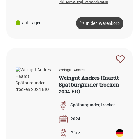
inkl. MwSt. zzgl. Versandkosten
auf Lager
In den Warenkorb
Weingut Andres
Weingut Andres Haardt
Spätburgunder trocken
2024 BIO
Spätburgunder
trocken
2024
Pfalz