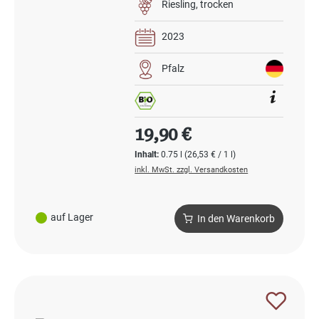
Riesling
trocken
2023
Pfalz
Regulärer Preis:
19,90 €
Inhalt:
0.75 l
(26,53 € / 1 l)
inkl. MwSt. zzgl. Versandkosten
auf Lager
In den Warenkorb