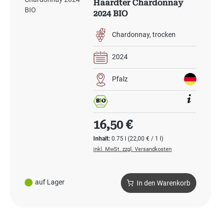
Haardter Chardonnay
2024 BIO
Chardonnay
trocken
2024
Pfalz
Regulärer Preis:
16,50 €
Inhalt:
0.75 l
(22,00 € / 1 l)
inkl. MwSt. zzgl. Versandkosten
auf Lager
In den Warenkorb