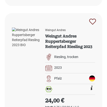
Weingut Andres
Weingut Andres
Ruppertsberger
Reiterpfad Riesling 2023
BIO
Riesling
trocken
2023
Pfalz
Regulärer Preis:
24,00 €