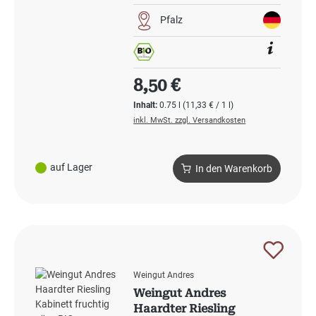
Pfalz
Regulärer Preis:
8,50 €
Inhalt:
0.75 l
(11,33 € / 1 l)
inkl. MwSt. zzgl. Versandkosten
auf Lager
In den Warenkorb
Weingut Andres
Weingut Andres
Haardter Riesling