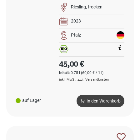
Riesling
trocken
2023
Pfalz
Regulärer Preis:
45,00 €
Inhalt:
0.75 l
(60,00 € / 1 l)
inkl. MwSt. zzgl. Versandkosten
auf Lager
In den Warenkorb