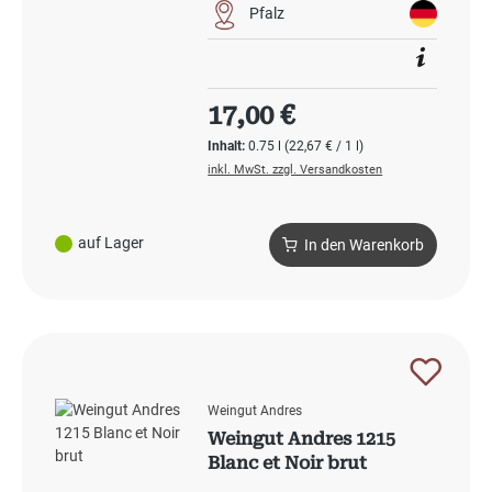
Pfalz
Regulärer Preis:
17,00 €
Inhalt:
0.75 l
(22,67 € / 1 l)
inkl. MwSt. zzgl. Versandkosten
auf Lager
In den Warenkorb
Weingut Andres
Weingut Andres 1215
Blanc et Noir brut