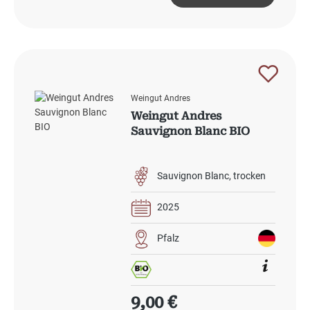
Weingut Andres
Weingut Andres
Sauvignon Blanc BIO
Sauvignon Blanc
trocken
2025
Pfalz
Regulärer Preis:
9,00 €