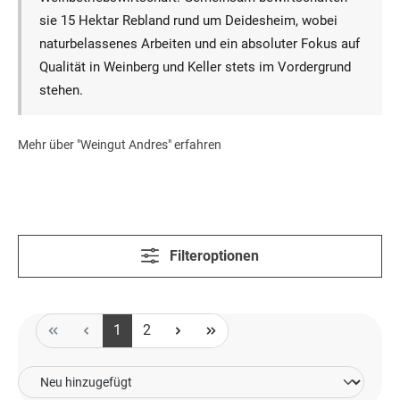
sie 15 Hektar Rebland rund um Deidesheim, wobei
naturbelassenes Arbeiten und ein absoluter Fokus auf
Qualität in Weinberg und Keller stets im Vordergrund
stehen.
Mehr über "Weingut Andres" erfahren
Filteroptionen
Seite
Seite
1
2