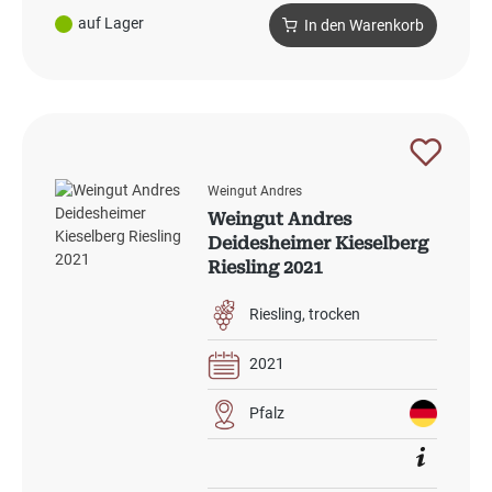
auf Lager
In den Warenkorb
Weingut Andres
Weingut Andres
Deidesheimer Kieselberg
Riesling 2021
Riesling
trocken
2021
Pfalz