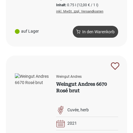
Inhalt:
0.75 l
(12,00 € / 1 l)
inkl. MwSt. zzgl. Versandkosten
auf Lager
In den Warenkorb
Weingut Andres
Weingut Andres 6670
Rosé brut
Cuvée
herb
2021