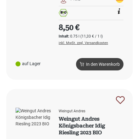
Regulärer Preis:
8,50 €
Inhalt:
0.75 l
(11,33 € / 1 l)
inkl. MwSt. zzgl. Versandkosten
auf Lager
In den Warenkorb
Weingut Andres
Weingut Andres
Königsbacher Idig
Riesling 2023 BIO