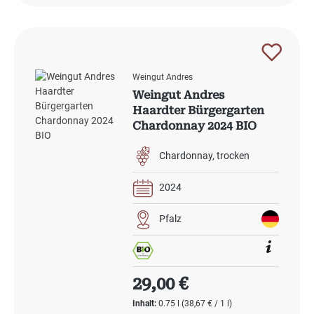
Weingut Andres
Weingut Andres
Haardter Bürgergarten
Chardonnay 2024 BIO
Chardonnay
trocken
2024
Pfalz
Regulärer Preis:
29,00 €
Inhalt:
0.75 l
(38,67 € / 1 l)