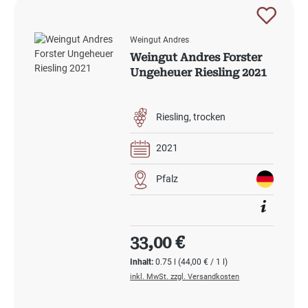
Weingut Andres
Weingut Andres Forster
Ungeheuer Riesling 2021
Riesling
trocken
2021
Pfalz
Regulärer Preis:
33,00 €
Inhalt:
0.75 l
(44,00 € / 1 l)
inkl. MwSt. zzgl. Versandkosten