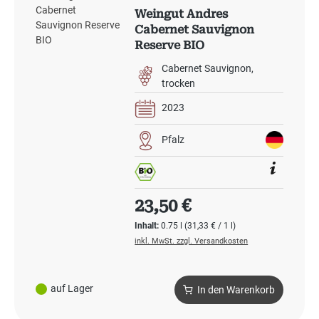
Weingut Andres
Cabernet Sauvignon
Reserve BIO
Cabernet Sauvignon
trocken
2023
Pfalz
Regulärer Preis:
23,50 €
Inhalt:
0.75 l
(31,33 € / 1 l)
inkl. MwSt. zzgl. Versandkosten
auf Lager
In den Warenkorb