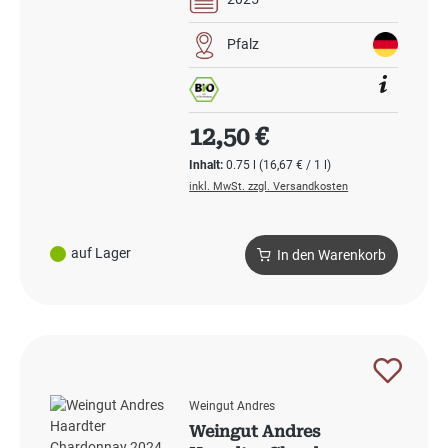
Pfalz
Regulärer Preis:
12,50 €
Inhalt:
0.75 l
(16,67 € / 1 l)
inkl. MwSt. zzgl. Versandkosten
auf Lager
In den Warenkorb
Weingut Andres
Weingut Andres