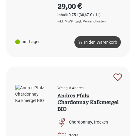
Regulärer Preis:
29,00 €
Inhalt:
0.75 l
(38,67 € / 1 l)
inkl. MwSt. zzgl. Versandkosten
auf Lager
In den Warenkorb
Weingut Andres
Andres Pfalz
Chardonnay Kalkmergel
BIO
Chardonnay
trocken
2025