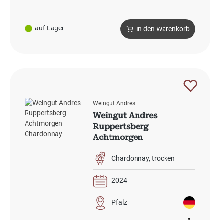
auf Lager
In den Warenkorb
Weingut Andres
Weingut Andres
Ruppertsberg
Achtmorgen
Chardonnay
Chardonnay
trocken
2024
Pfalz