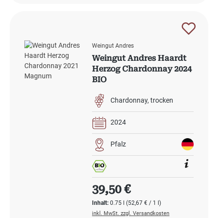
Weingut Andres
Weingut Andres Haardt
Herzog Chardonnay 2024
BIO
Chardonnay
trocken
2024
Pfalz
Regulärer Preis:
39,50 €
Inhalt:
0.75 l
(52,67 € / 1 l)
inkl. MwSt. zzgl. Versandkosten