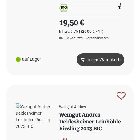
Regulärer Preis:
19,50 €
Inhalt:
0.75 l
(26,00 € / 1 l)
inkl. MwSt. zzgl. Versandkosten
auf Lager
In den Warenkorb
Weingut Andres
Weingut Andres
Deidesheimer Leinhöhle
Riesling 2023 BIO