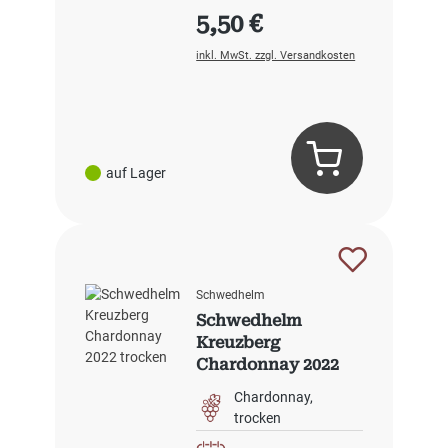
Regulärer Preis:
5,50 €
inkl. MwSt. zzgl. Versandkosten
auf Lager
Schwedhelm
Schwedhelm
Kreuzberg
Chardonnay 2022
trocken
Chardonnay
trocken