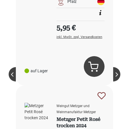
Pfalz
Regulärer Preis:
5,95 €
inkl. MwSt. zzgl. Versandkosten
auf Lager
Weingut Metzger und
Weinmanufaktur Metzger
Metzger Petit Rosé
trocken 2024