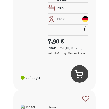
2024
Pfalz
Regulärer Preis:
7,90 €
Inhalt:
0.75 l
(10,53 € / 1 l)
inkl. MwSt. zzgl. Versandkosten
auf Lager
Hensel