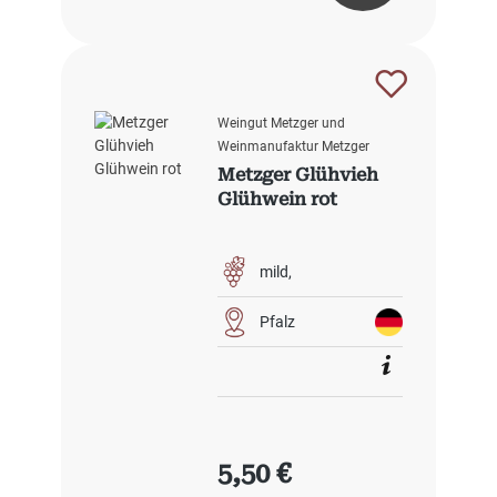
Weingut Metzger und
Weinmanufaktur Metzger
Metzger Glühvieh
Glühwein rot
mild
Pfalz
Regulärer Preis:
5,50 €