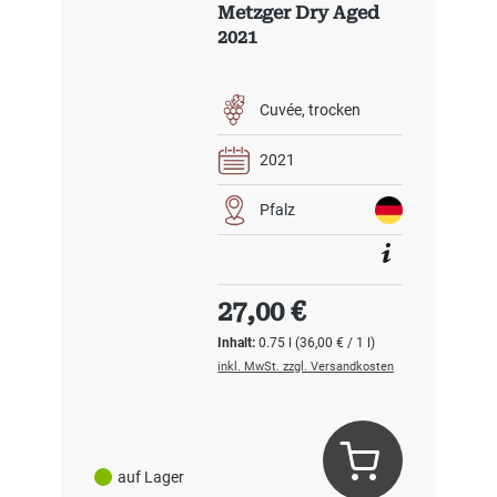
Metzger Dry Aged
2021
Cuvée
trocken
2021
Pfalz
Regulärer Preis:
27,00 €
Inhalt:
0.75 l
(36,00 € / 1 l)
inkl. MwSt. zzgl. Versandkosten
auf Lager