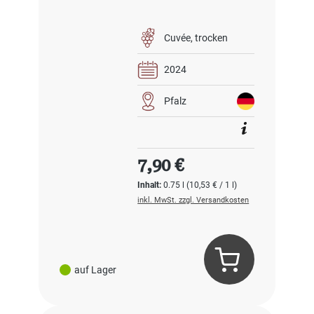
Cuvée
trocken
2024
Pfalz
Regulärer Preis:
7,90 €
Inhalt:
0.75 l
(10,53 € / 1 l)
inkl. MwSt. zzgl. Versandkosten
auf Lager