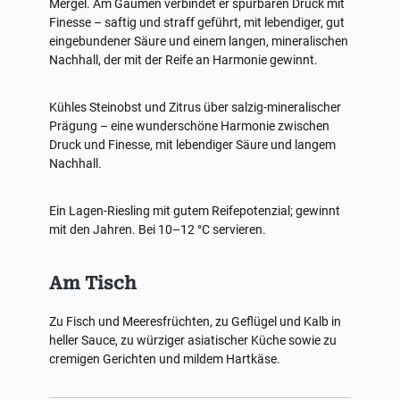
Mergel. Am Gaumen verbindet er spürbaren Druck mit
Finesse – saftig und straff geführt, mit lebendiger, gut
eingebundener Säure und einem langen, mineralischen
Nachhall, der mit der Reife an Harmonie gewinnt.
Kühles Steinobst und Zitrus über salzig-mineralischer
Prägung – eine wunderschöne Harmonie zwischen
Druck und Finesse, mit lebendiger Säure und langem
Nachhall.
Ein Lagen-Riesling mit gutem Reifepotenzial; gewinnt
mit den Jahren. Bei 10–12 °C servieren.
Am Tisch
Zu Fisch und Meeresfrüchten, zu Geflügel und Kalb in
heller Sauce, zu würziger asiatischer Küche sowie zu
cremigen Gerichten und mildem Hartkäse.