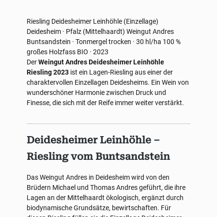
Riesling
Deidesheimer Leinhöhle (Einzellage)
Deidesheim · Pfalz (Mittelhaardt)
Weingut Andres
Buntsandstein · Tonmergel
trocken · 30 hl/ha
100 %
großes Holzfass
BIO · 2023
Der
Weingut Andres Deidesheimer Leinhöhle
Riesling 2023
ist ein Lagen-Riesling aus einer der
charaktervollen Einzellagen Deidesheims. Ein Wein von
wunderschöner Harmonie zwischen Druck und
Finesse, die sich mit der Reife immer weiter verstärkt.
Deidesheimer Leinhöhle –
Riesling vom Buntsandstein
Das Weingut Andres in Deidesheim wird von den
Brüdern Michael und Thomas Andres geführt, die ihre
Lagen an der Mittelhaardt ökologisch, ergänzt durch
biodynamische Grundsätze, bewirtschaften. Für