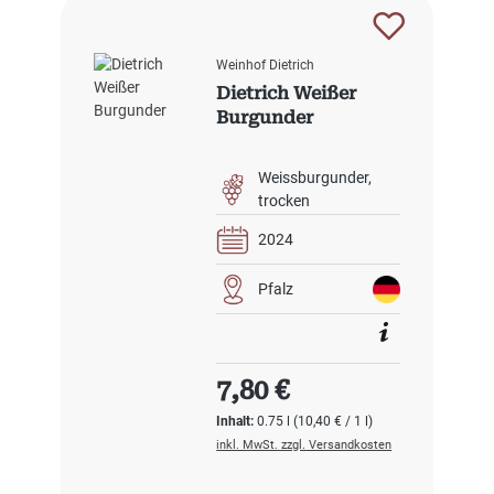
Weinhof Dietrich
Dietrich Weißer
Burgunder
Weissburgunder
trocken
2024
Pfalz
Regulärer Preis:
7,80 €
Inhalt:
0.75 l
(10,40 € / 1 l)
inkl. MwSt. zzgl. Versandkosten