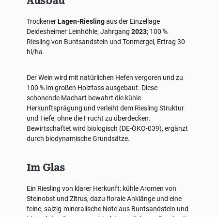
Ausbau
Trockener
Lagen-Riesling
aus der Einzellage
Deidesheimer Leinhöhle, Jahrgang
2023
; 100 %
Riesling von Buntsandstein und Tonmergel, Ertrag 30
hl/ha.
Der Wein wird mit natürlichen Hefen vergoren und zu
100 % im großen Holzfass ausgebaut. Diese
schonende Machart bewahrt die kühle
Herkunftsprägung und verleiht dem Riesling Struktur
und Tiefe, ohne die Frucht zu überdecken.
Bewirtschaftet wird biologisch (DE-ÖKO-039), ergänzt
durch biodynamische Grundsätze.
Im Glas
Ein Riesling von klarer Herkunft: kühle Aromen von
Steinobst und Zitrus, dazu florale Anklänge und eine
feine, salzig-mineralische Note aus Buntsandstein und