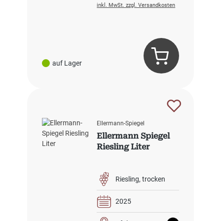
inkl. MwSt. zzgl. Versandkosten
auf Lager
Ellermann-Spiegel
Ellermann Spiegel
Riesling Liter
Riesling
trocken
2025