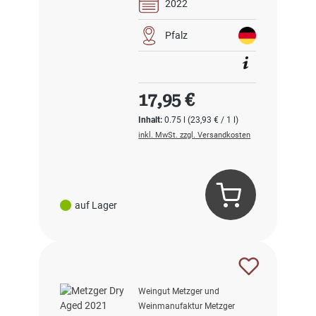
2022
Pfalz
Regulärer Preis:
17,95 €
Inhalt:
0.75 l
(23,93 € / 1 l)
inkl. MwSt. zzgl. Versandkosten
auf Lager
Weingut Metzger und
Weinmanufaktur Metzger