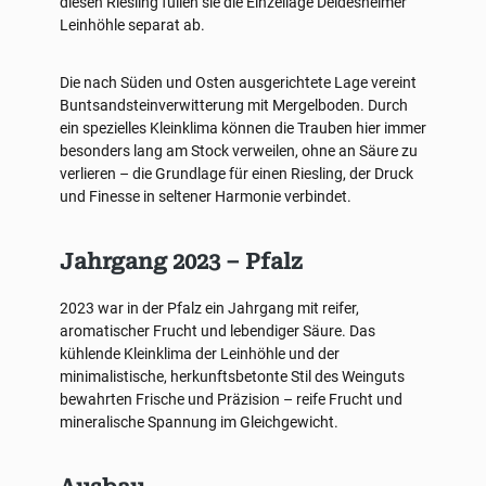
diesen Riesling füllen sie die Einzellage Deidesheimer
Leinhöhle separat ab.
Die nach Süden und Osten ausgerichtete Lage vereint
Buntsandsteinverwitterung mit Mergelboden. Durch
ein spezielles Kleinklima können die Trauben hier immer
besonders lang am Stock verweilen, ohne an Säure zu
verlieren – die Grundlage für einen Riesling, der Druck
und Finesse in seltener Harmonie verbindet.
Jahrgang 2023 – Pfalz
2023 war in der Pfalz ein Jahrgang mit reifer,
aromatischer Frucht und lebendiger Säure. Das
kühlende Kleinklima der Leinhöhle und der
minimalistische, herkunftsbetonte Stil des Weinguts
bewahrten Frische und Präzision – reife Frucht und
mineralische Spannung im Gleichgewicht.