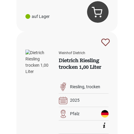
auf Lager
Weinhof Dietrich
Dietrich Riesling
trocken 1,00 Liter
Riesling
trocken
2025
Pfalz