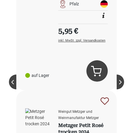
Pfalz
Regulärer Preis:
5,95 €
inkl. MwSt. zzgl. Versandkosten
auf Lager
Weingut Metzger und
Weinmanufaktur Metzger
Metzger Petit Rosé
trocken 2024