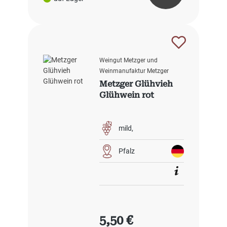
Weingut Metzger und
Weinmanufaktur Metzger
Metzger Glühvieh
Glühwein rot
mild
Pfalz
Regulärer Preis:
5,50 €