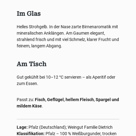
Im Glas
Helles Strohgelb. In der Nase zarte Birnenaromatik mit
mineralischen Anklängen. Am Gaumen elegant,
strahlend frisch und mit viel Schmelz, klarer Frucht und
feinem, langem Abgang.
Am Tisch
Gut gekühlt bei 10–12 °C servieren – als Aperitif oder
zum Essen.
Passt zu:
Fisch, Geflügel, hellem Fleisch, Spargel und
mildem Käse
.
Lage:
Pfalz (Deutschland); Weingut Familie Dietrich
Klassifikation:
Pfalz – 100 % Weißburgunder, trocken