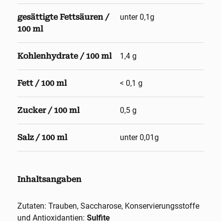
gesättigte Fettsäuren /
unter 0,1g
100 ml
Kohlenhydrate / 100 ml
1,4 g
Fett / 100 ml
< 0,1 g
Zucker / 100 ml
0,5 g
Salz / 100 ml
unter 0,01g
Inhaltsangaben
Zutaten: Trauben, Saccharose, Konservierungsstoffe
und Antioxidantien:
Sulfite