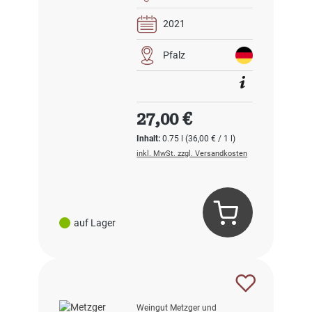
2021
Pfalz
Regulärer Preis:
27,00 €
Inhalt:
0.75 l
(36,00 € / 1 l)
inkl. MwSt. zzgl. Versandkosten
auf Lager
Weingut Metzger und