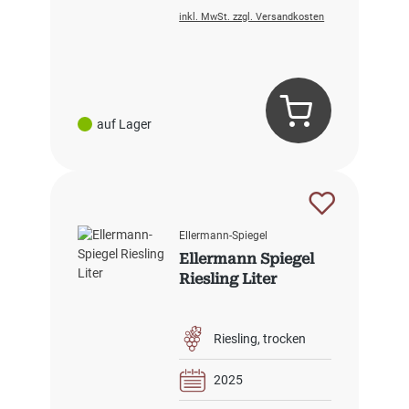
inkl. MwSt. zzgl. Versandkosten
auf Lager
Ellermann-Spiegel
Ellermann Spiegel
Riesling Liter
Riesling
trocken
2025