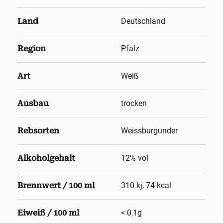
Land
Deutschland
Region
Pfalz
Art
Weiß
Ausbau
trocken
Rebsorten
Weissburgunder
Alkoholgehalt
12
% vol
Brennwert / 100 ml
310 kj, 74 kcal
Eiweiß / 100 ml
< 0,1g