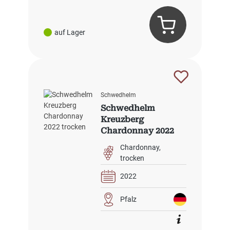
auf Lager
Schwedhelm
Schwedhelm
Kreuzberg
Chardonnay 2022
trocken
Chardonnay
trocken
2022
Pfalz