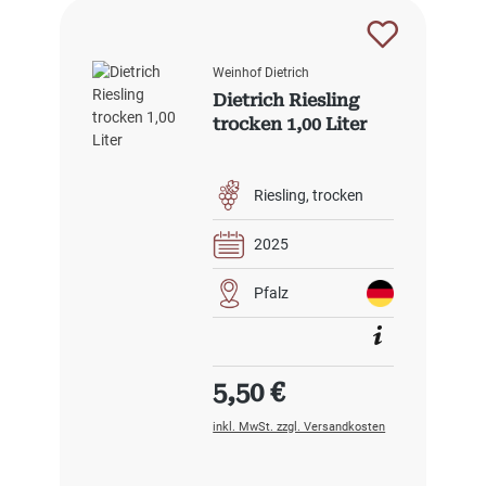
Weinhof Dietrich
Dietrich Riesling
trocken 1,00 Liter
Riesling
trocken
2025
Pfalz
Regulärer Preis:
5,50 €
inkl. MwSt. zzgl. Versandkosten