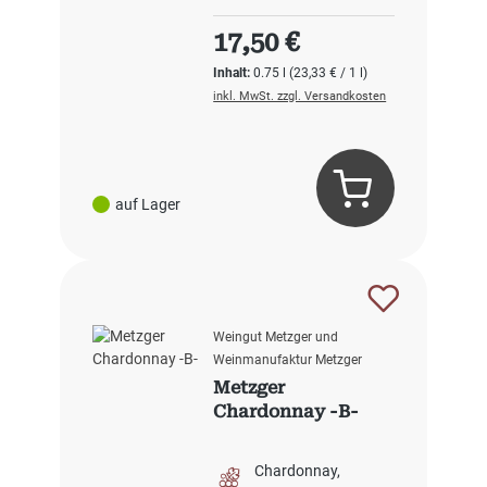
Regulärer Preis:
17,50 €
Inhalt:
0.75 l
(23,33 € / 1 l)
inkl. MwSt. zzgl. Versandkosten
auf Lager
Weingut Metzger und
Weinmanufaktur Metzger
Metzger
Chardonnay -B-
Chardonnay