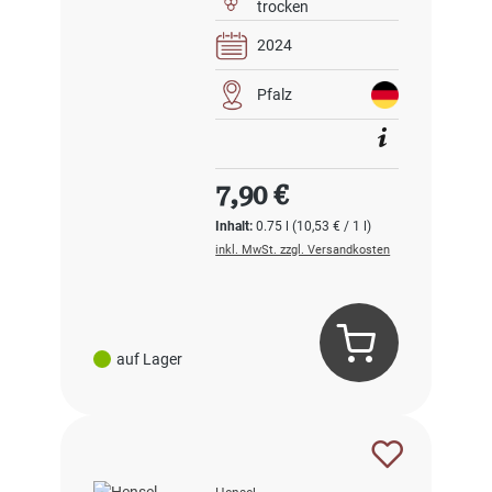
trocken
2024
Pfalz
Regulärer Preis:
7,90 €
Inhalt:
0.75 l
(10,53 € / 1 l)
inkl. MwSt. zzgl. Versandkosten
auf Lager