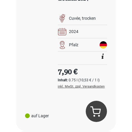
Cuvée
trocken
2024
Pfalz
Regulärer Preis:
7,90 €
Inhalt:
0.75 l
(10,53 € / 1 l)
inkl. MwSt. zzgl. Versandkosten
auf Lager