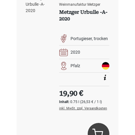
Weinmanufaktur Metzger
Metzger Urbulle -A-
2020
Portugieser
trocken
2020
Pfalz
Regulärer Preis:
19,90 €
Inhalt:
0.75 l
(26,53 € / 1 l)
inkl. MwSt. zzgl. Versandkosten