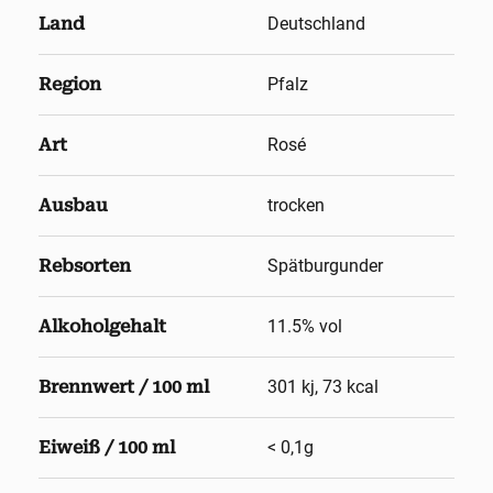
Land
Deutschland
Region
Pfalz
Art
Rosé
Ausbau
trocken
Rebsorten
Spätburgunder
Alkoholgehalt
11.5
% vol
Brennwert / 100 ml
301 kj, 73 kcal
Eiweiß / 100 ml
< 0,1g