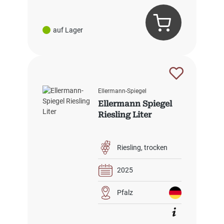
auf Lager
Ellermann-Spiegel
Ellermann Spiegel
Riesling Liter
Riesling
trocken
2025
Pfalz