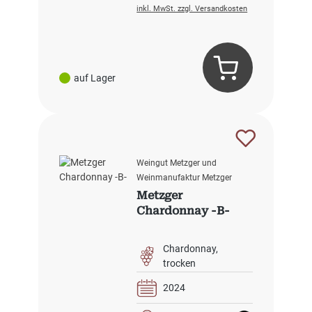
inkl. MwSt. zzgl. Versandkosten
auf Lager
Weingut Metzger und
Weinmanufaktur Metzger
Metzger
Chardonnay -B-
Chardonnay
trocken
2024