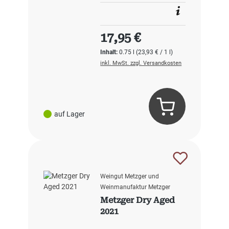
Regulärer Preis:
17,95 €
Inhalt:
0.75 l
(23,93 € / 1 l)
inkl. MwSt. zzgl. Versandkosten
auf Lager
Weingut Metzger und
Weinmanufaktur Metzger
Metzger Dry Aged
2021