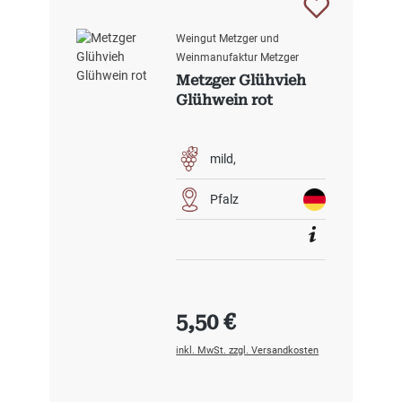
Weingut Metzger und
Weinmanufaktur Metzger
Metzger Glühvieh
Glühwein rot
mild
Pfalz
Regulärer Preis:
5,50 €
inkl. MwSt. zzgl. Versandkosten