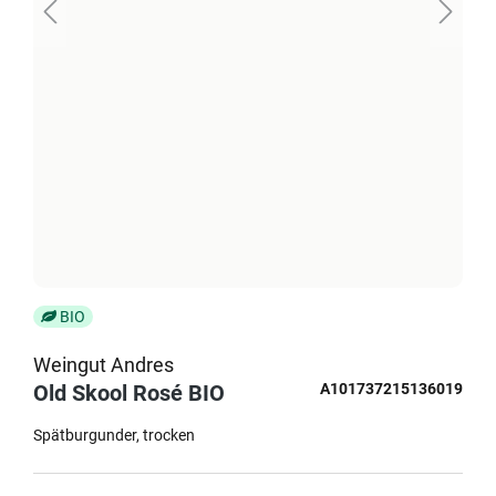
BIO
Weingut Andres
Old Skool Rosé BIO
A101737215136019
Spätburgunder
trocken