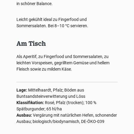
in schöner Balance.
Leicht gekühlt ideal zu Fingerfood und
Sommersalaten. Bei 8–10 °C servieren.
Am Tisch
Als Aperitif, zu Fingerfood und Sommersalaten, zu
leichten Vorspeisen, gegrilltem Gemüse und hellem
Fleisch sowie zu mildem Käse.
Lage:
Mittelhaardt, Pfalz; Böden aus
Buntsandsteinverwitterung und Löss
Klassifikation:
Rosé, Pfalz (trocken); 100 %
Spätburgunder; 65 hl/ha
Ausbau:
Vergärung mit natürlichen Hefen, schonender
Ausbau; biologisch/biodynamisch, DE-ÖKO-039