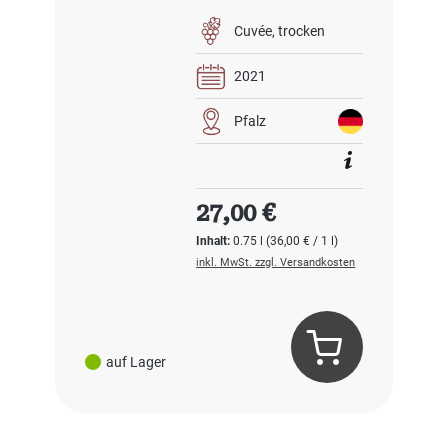
Cuvée
trocken
2021
Pfalz
Regulärer Preis:
27,00 €
Inhalt:
0.75 l
(36,00 € / 1 l)
inkl. MwSt. zzgl. Versandkosten
auf Lager