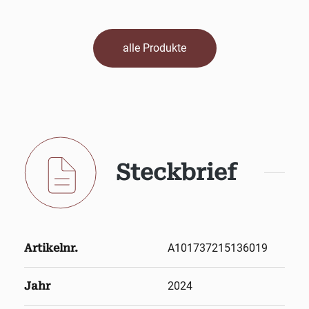
alle Produkte
Steckbrief
Artikelnr.
A101737215136019
Jahr
2024