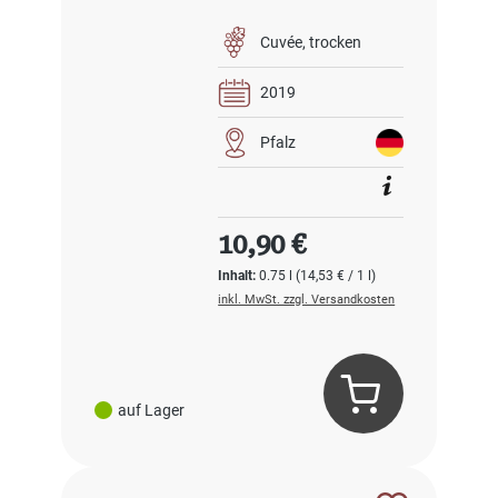
Cuvée
trocken
2019
Pfalz
Regulärer Preis:
10,90 €
Inhalt:
0.75 l
(14,53 € / 1 l)
inkl. MwSt. zzgl. Versandkosten
auf Lager