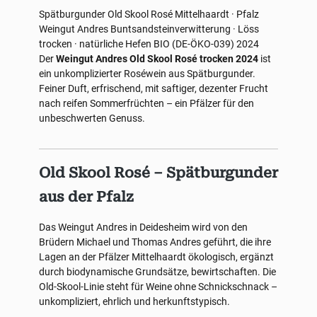
Spätburgunder
Old Skool Rosé
Mittelhaardt · Pfalz
Weingut Andres
Buntsandsteinverwitterung · Löss
trocken · natürliche Hefen
BIO (DE-ÖKO-039)
2024
Der
Weingut Andres Old Skool Rosé trocken 2024
ist
ein unkomplizierter Roséwein aus Spätburgunder.
Feiner Duft, erfrischend, mit saftiger, dezenter Frucht
nach reifen Sommerfrüchten – ein Pfälzer für den
unbeschwerten Genuss.
Old Skool Rosé – Spätburgunder
aus der Pfalz
Das Weingut Andres in Deidesheim wird von den
Brüdern Michael und Thomas Andres geführt, die ihre
Lagen an der Pfälzer Mittelhaardt ökologisch, ergänzt
durch biodynamische Grundsätze, bewirtschaften. Die
Old-Skool-Linie steht für Weine ohne Schnickschnack –
unkompliziert, ehrlich und herkunftstypisch.