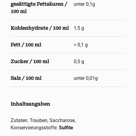
gesättigte Fettsäuren /
unter 0,1g
100 ml
Kohlenhydrate / 100 ml
1,5 g
Fett / 100 ml
< 0,1 g
Zucker / 100 ml
0,5 g
Salz / 100 ml
unter 0,01g
Inhaltsangaben
Zutaten: Trauben, Saccharose,
Konservierungsstoffe:
Sulfite