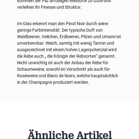
kommen der Pilz anfälligen Rebsorte zu Gute und
verleihen ihr Finesse und Struktur.
Im Glas erkennt man den Pinot Noir durch seine
geringe Farbintensität. Der typische Duft von
Waldbeeren, Veilchen, Erdbeeren, Pilzen und Umami ist
unverkennbar. Weich, samtig mit wenig Tannin und
ausgezeichnet mit einem hohen Lagerpotenzial wird
die Rebe auch „ die Königin der Rebsorten“ genannt.
Nicht unwichtig ist auch der Anbau der Rebe für
Schaumweine, sowohl im Verschnitt als auch für
Roséweine und Blanc de Noirs, welche hauptsächlich
in der Champagne produziert werden.
Produktgalerie überspringen
Ähnliche Artikel