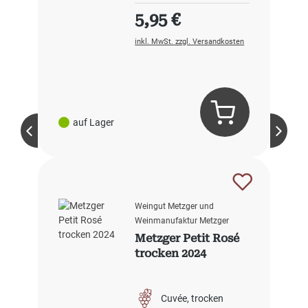
Regulärer Preis:
5,95 €
inkl. MwSt. zzgl. Versandkosten
auf Lager
Weingut Metzger und
Weinmanufaktur Metzger
Metzger Petit Rosé
trocken 2024
Cuvée
trocken