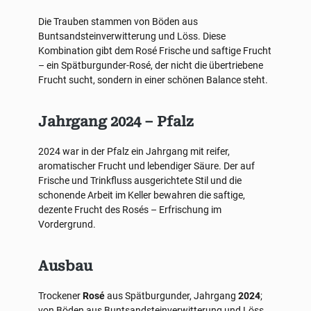
Die Trauben stammen von Böden aus
Buntsandsteinverwitterung und Löss. Diese
Kombination gibt dem Rosé Frische und saftige Frucht
– ein Spätburgunder-Rosé, der nicht die übertriebene
Frucht sucht, sondern in einer schönen Balance steht.
Jahrgang 2024 – Pfalz
2024 war in der Pfalz ein Jahrgang mit reifer,
aromatischer Frucht und lebendiger Säure. Der auf
Frische und Trinkfluss ausgerichtete Stil und die
schonende Arbeit im Keller bewahren die saftige,
dezente Frucht des Rosés – Erfrischung im
Vordergrund.
Ausbau
Trockener
Rosé
aus Spätburgunder, Jahrgang
2024
;
von Böden aus Buntsandsteinverwitterung und Löss,