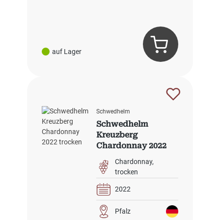
auf Lager
Schwedhelm
Schwedhelm
Kreuzberg
Chardonnay 2022
trocken
Chardonnay
trocken
2022
Pfalz