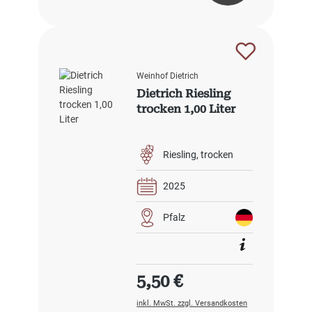
Weinhof Dietrich
Dietrich Riesling
trocken 1,00 Liter
Riesling
trocken
2025
Pfalz
Regulärer Preis:
5,50 €
inkl. MwSt. zzgl. Versandkosten