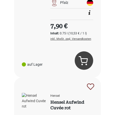
Pfalz
Regulärer Preis:
7,90 €
Inhalt:
0.75 l
(10,53 € / 1 l)
inkl. MwSt. zzgl. Versandkosten
auf Lager
Hensel
Hensel Aufwind
Cuvée rot