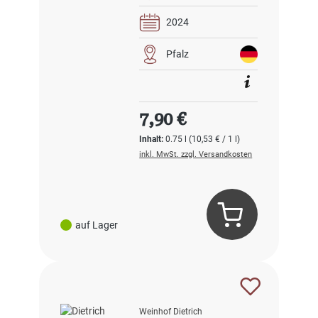
2024
Pfalz
Regulärer Preis:
7,90 €
Inhalt:
0.75 l
(10,53 € / 1 l)
inkl. MwSt. zzgl. Versandkosten
auf Lager
Weinhof Dietrich