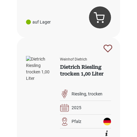
auf Lager
Weinhof Dietrich
Dietrich Riesling
trocken 1,00 Liter
Riesling
trocken
2025
Pfalz