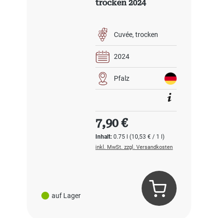
trocken 2024
Cuvée
trocken
2024
Pfalz
Regulärer Preis:
7,90 €
Inhalt:
0.75 l
(10,53 € / 1 l)
inkl. MwSt. zzgl. Versandkosten
auf Lager