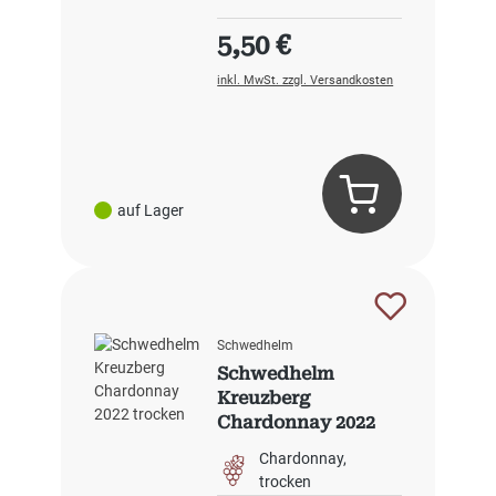
Regulärer Preis:
5,50 €
inkl. MwSt. zzgl. Versandkosten
auf Lager
Schwedhelm
Schwedhelm
Kreuzberg
Chardonnay 2022
trocken
Chardonnay
trocken