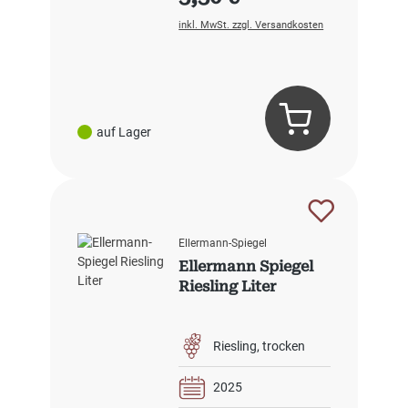
inkl. MwSt. zzgl. Versandkosten
auf Lager
Ellermann-Spiegel
Ellermann Spiegel
Riesling Liter
Riesling
trocken
2025