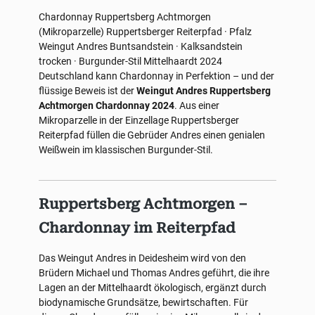
Chardonnay
Ruppertsberg Achtmorgen
(Mikroparzelle)
Ruppertsberger Reiterpfad · Pfalz
Weingut Andres
Buntsandstein · Kalksandstein
trocken · Burgunder-Stil
Mittelhaardt
2024
Deutschland kann Chardonnay in Perfektion – und der
flüssige Beweis ist der
Weingut Andres Ruppertsberg
Achtmorgen Chardonnay 2024
. Aus einer
Mikroparzelle in der Einzellage Ruppertsberger
Reiterpfad füllen die Gebrüder Andres einen genialen
Weißwein im klassischen Burgunder-Stil.
Ruppertsberg Achtmorgen –
Chardonnay im Reiterpfad
Das Weingut Andres in Deidesheim wird von den
Brüdern Michael und Thomas Andres geführt, die ihre
Lagen an der Mittelhaardt ökologisch, ergänzt durch
biodynamische Grundsätze, bewirtschaften. Für