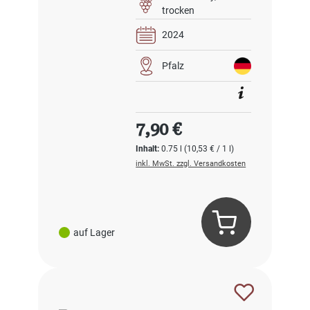
trocken
2024
Pfalz
Regulärer Preis:
7,90 €
Inhalt:
0.75 l
(10,53 € / 1 l)
inkl. MwSt. zzgl. Versandkosten
auf Lager