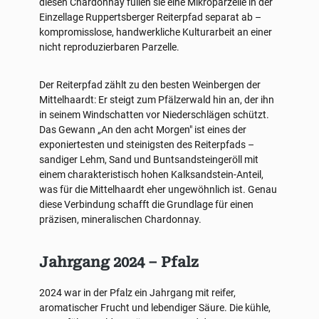
diesen Chardonnay füllen sie eine Mikroparzelle in der
Einzellage Ruppertsberger Reiterpfad separat ab –
kompromisslose, handwerkliche Kulturarbeit an einer
nicht reproduzierbaren Parzelle.
Der Reiterpfad zählt zu den besten Weinbergen der
Mittelhaardt: Er steigt zum Pfälzerwald hin an, der ihn
in seinem Windschatten vor Niederschlägen schützt.
Das Gewann „An den acht Morgen" ist eines der
exponiertesten und steinigsten des Reiterpfads –
sandiger Lehm, Sand und Buntsandsteingeröll mit
einem charakteristisch hohen Kalksandstein-Anteil,
was für die Mittelhaardt eher ungewöhnlich ist. Genau
diese Verbindung schafft die Grundlage für einen
präzisen, mineralischen Chardonnay.
Jahrgang 2024 – Pfalz
2024 war in der Pfalz ein Jahrgang mit reifer,
aromatischer Frucht und lebendiger Säure. Die kühle,