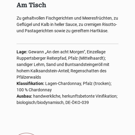
Am Tisch
Zu gehaltvollen Fischgerichten und Meeresfrüchten, zu
Geflügel und Kalb in heller Sauce, zu cremigen Risotto-
und Pastagerichten sowie zu gereiftem Hartkäse.
Lage:
Gewann „An den acht Morgen", Einzellage
Ruppertsberger Reiterpfad, Pfalz (Mittelhaardt);
sandiger Lehm, Sand und Buntsandsteingeröll mit
hohem Kalksandstein-Anteil; Regenschatten des
Pfälzerwalds
Klassifikation:
Lagen-Chardonnay, Pfalz (trocken);
100 % Chardonnay
Ausbau:
handwerkliche, herkunftsbetonte Vinifikation;
biologisch/biodynamisch, DE-ÖKO-039