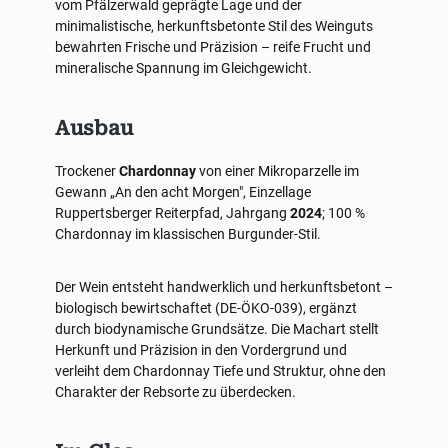
vom Pfälzerwald geprägte Lage und der
minimalistische, herkunftsbetonte Stil des Weinguts
bewahrten Frische und Präzision – reife Frucht und
mineralische Spannung im Gleichgewicht.
Ausbau
Trockener
Chardonnay
von einer Mikroparzelle im
Gewann „An den acht Morgen", Einzellage
Ruppertsberger Reiterpfad, Jahrgang
2024
; 100 %
Chardonnay im klassischen Burgunder-Stil.
Der Wein entsteht handwerklich und herkunftsbetont –
biologisch bewirtschaftet (DE-ÖKO-039), ergänzt
durch biodynamische Grundsätze. Die Machart stellt
Herkunft und Präzision in den Vordergrund und
verleiht dem Chardonnay Tiefe und Struktur, ohne den
Charakter der Rebsorte zu überdecken.