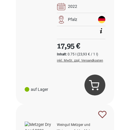
2022
Pfalz
Regulärer Preis:
17,95 €
Inhalt:
0.75 l
(23,93 € / 1 l)
inkl. MwSt. zzgl. Versandkosten
auf Lager
Weingut Metzger und