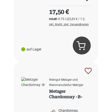
Regulärer Preis:
17,50 €
Inhalt:
0.75 l
(23,33 € / 1 l)
inkl. MwSt. zzgl. Versandkosten
auf Lager
Weingut Metzger und
Weinmanufaktur Metzger
Metzger
Chardonnay -B-
Chardonnay