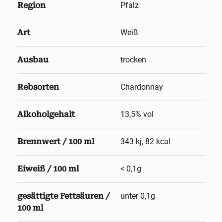
Region
Pfalz
Art
Weiß
Ausbau
trocken
Rebsorten
Chardonnay
Alkoholgehalt
13,5
% vol
Brennwert / 100 ml
343 kj, 82 kcal
Eiweiß / 100 ml
< 0,1g
gesättigte Fettsäuren /
unter 0,1g
100 ml