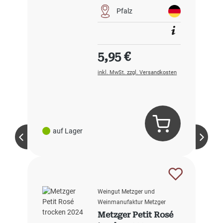
Pfalz
Regulärer Preis:
5,95 €
inkl. MwSt. zzgl. Versandkosten
auf Lager
Weingut Metzger und
Weinmanufaktur Metzger
Metzger Petit Rosé