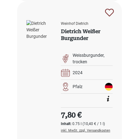
Weinhof Dietrich
Dietrich Weißer
Burgunder
Weissburgunder
trocken
2024
Pfalz
Regulärer Preis:
7,80 €
Inhalt:
0.75 l
(10,40 € / 1 l)
inkl. MwSt. zzgl. Versandkosten