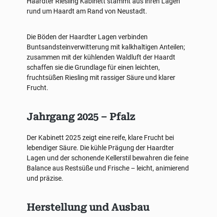
Haardter Riesling Kabinett stammt aus ihren Lagen
rund um Haardt am Rand von Neustadt.
Die Böden der Haardter Lagen verbinden
Buntsandsteinverwitterung mit kalkhaltigen Anteilen;
zusammen mit der kühlenden Waldluft der Haardt
schaffen sie die Grundlage für einen leichten,
fruchtsüßen Riesling mit rassiger Säure und klarer
Frucht.
Jahrgang 2025 – Pfalz
Der Kabinett 2025 zeigt eine reife, klare Frucht bei
lebendiger Säure. Die kühle Prägung der Haardter
Lagen und der schonende Kellerstil bewahren die feine
Balance aus Restsüße und Frische – leicht, animierend
und präzise.
Herstellung und Ausbau