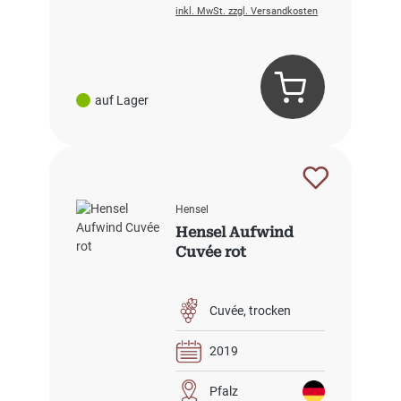
inkl. MwSt. zzgl. Versandkosten
auf Lager
Hensel
Hensel Aufwind
Cuvée rot
Cuvée
trocken
2019
Pfalz