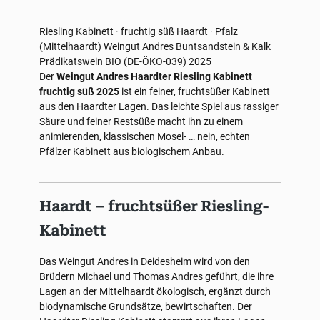
Riesling
Kabinett · fruchtig süß
Haardt · Pfalz
(Mittelhaardt)
Weingut Andres
Buntsandstein & Kalk
Prädikatswein
BIO (DE-ÖKO-039)
2025
Der
Weingut Andres Haardter Riesling Kabinett
fruchtig süß 2025
ist ein feiner, fruchtsüßer Kabinett
aus den Haardter Lagen. Das leichte Spiel aus rassiger
Säure und feiner Restsüße macht ihn zu einem
animierenden, klassischen Mosel- … nein, echten
Pfälzer Kabinett aus biologischem Anbau.
Haardt – fruchtsüßer Riesling-
Kabinett
Das Weingut Andres in Deidesheim wird von den
Brüdern Michael und Thomas Andres geführt, die ihre
Lagen an der Mittelhaardt ökologisch, ergänzt durch
biodynamische Grundsätze, bewirtschaften. Der