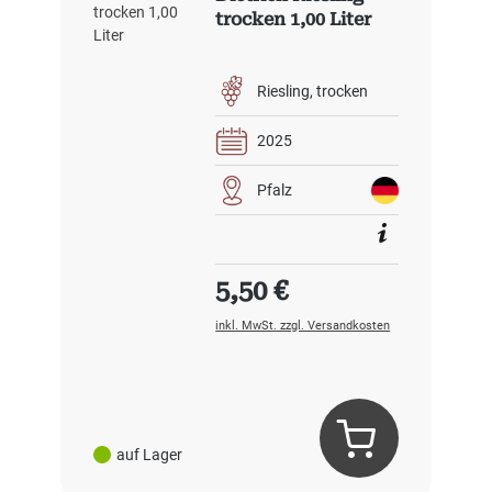
trocken 1,00 Liter
Riesling
trocken
2025
Pfalz
Regulärer Preis:
5,50 €
inkl. MwSt. zzgl. Versandkosten
auf Lager