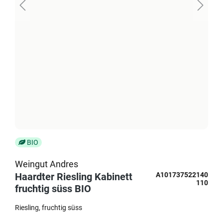
BIO
Weingut Andres
Haardter Riesling Kabinett
A101737522140
110
fruchtig süss BIO
Riesling
fruchtig süss