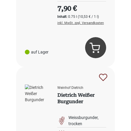
Regulärer Preis:
7,90 €
Inhalt:
0.75 l
(10,53 € / 1 l)
inkl. MwSt. zzgl. Versandkosten
auf Lager
Weinhof Dietrich
Dietrich Weißer
Burgunder
Weissburgunder
trocken