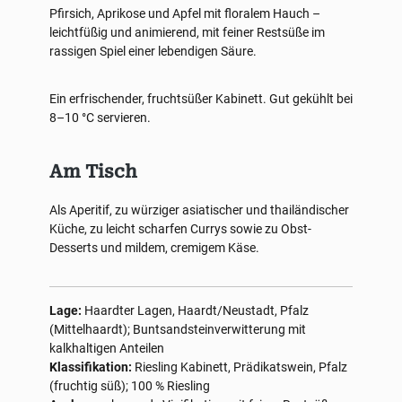
Pfirsich, Aprikose und Apfel mit floralem Hauch –
leichtfüßig und animierend, mit feiner Restsüße im
rassigen Spiel einer lebendigen Säure.
Ein erfrischender, fruchtsüßer Kabinett. Gut gekühlt bei
8–10 °C servieren.
Am Tisch
Als Aperitif, zu würziger asiatischer und thailändischer
Küche, zu leicht scharfen Currys sowie zu Obst-
Desserts und mildem, cremigem Käse.
Lage:
Haardter Lagen, Haardt/Neustadt, Pfalz
(Mittelhaardt); Buntsandsteinverwitterung mit
kalkhaltigen Anteilen
Klassifikation:
Riesling Kabinett, Prädikatswein, Pfalz
(fruchtig süß); 100 % Riesling