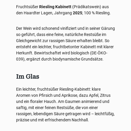
Fruchtsüßer
Riesling Kabinett
(Prädikatswein) aus
den Haardter Lagen, Jahrgang
2025
; 100 % Riesling.
Der Wein wird schonend vinifiziert und in seiner Gärung
so geführt, dass eine feine, natürliche Restsüße im
Gleichgewicht zur rassigen Säure erhalten bleibt. So
entsteht ein leichter, fruchtbetonter Kabinett mit klarer
Herkunft. Bewirtschaftet wird biologisch (DE-ÖKO-
039), ergänzt durch biodynamische Grundsätze.
Im Glas
Ein leichter, fruchtsüßer Riesling-Kabinett: klare
Aromen von Pfirsich und Aprikose, dazu Apfel, Zitrus
und ein floraler Hauch. Am Gaumen animierend und
saftig, mit einer feinen Restsüße, die von einer
rassigen, lebendigen Säure getragen wird – leichtfüßig,
präzise und mit erfrischendem Nachhall.