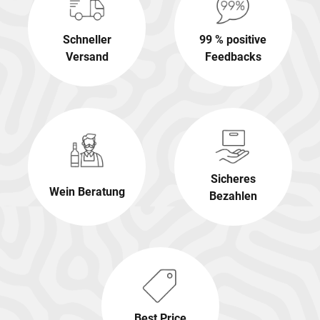
Schneller
99 % positive
Versand
Feedbacks
Sicheres
Wein Beratung
Bezahlen
Best Price