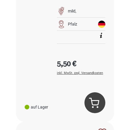
mild
Pfalz
Regulärer Preis:
5,50 €
inkl. MwSt. zzgl. Versandkosten
auf Lager