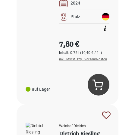
2024
Pfalz
Regulärer Preis:
7,80 €
Inhalt:
0.75 l
(10,40 € / 1 l)
inkl. MwSt. zzgl. Versandkosten
auf Lager
Weinhof Dietrich
Dietrich Riesling