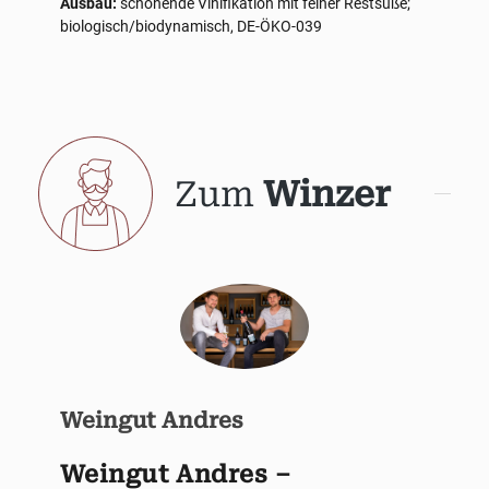
Ausbau:
schonende Vinifikation mit feiner Restsüße;
biologisch/biodynamisch, DE-ÖKO-039
Zum
Winzer
Weingut Andres
Weingut Andres –