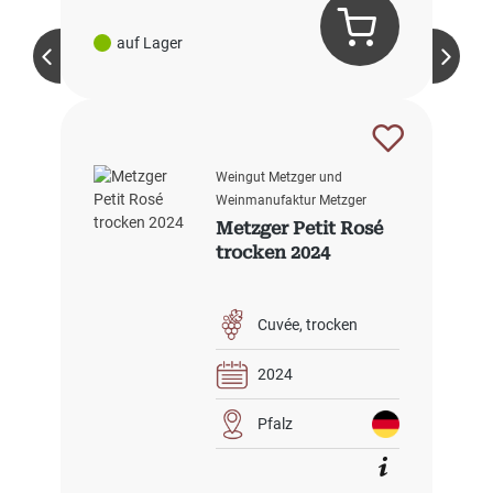
auf Lager
Weingut Metzger und
Weinmanufaktur Metzger
Metzger Petit Rosé
trocken 2024
Cuvée
trocken
2024
Pfalz