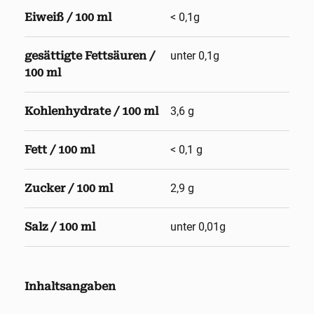
Eiweiß / 100 ml
< 0,1g
gesättigte Fettsäuren /
unter 0,1g
100 ml
Kohlenhydrate / 100 ml
3,6 g
Fett / 100 ml
< 0,1 g
Zucker / 100 ml
2,9 g
Salz / 100 ml
unter 0,01g
Inhaltsangaben