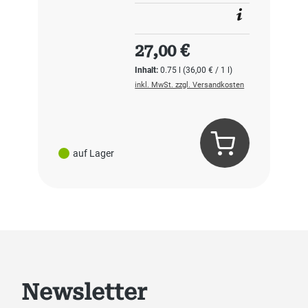
Regulärer Preis:
27,00 €
Inhalt:
0.75 l
(36,00 € / 1 l)
inkl. MwSt. zzgl. Versandkosten
auf Lager
Newsletter