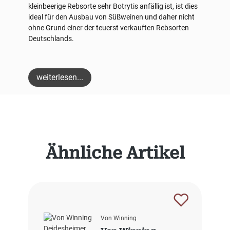
kleinbeerige Rebsorte sehr Botrytis anfällig ist, ist dies
ideal für den Ausbau von Süßweinen und daher nicht
ohne Grund einer der teuerst verkauften Rebsorten
Deutschlands.
weiterlesen...
Produktgalerie überspringen
Ähnliche Artikel
Von Winning