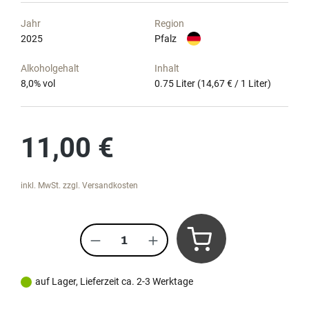
Jahr
Region
2025
Pfalz
Alkoholgehalt
Inhalt
8,0
% vol
0.75 Liter
(14,67 € / 1 Liter)
Regulärer Preis:
11,00 €
inkl. MwSt. zzgl. Versandkosten
Produkt Anzahl: Gib den gewünscht
auf Lager, Lieferzeit ca. 2-3 Werktage