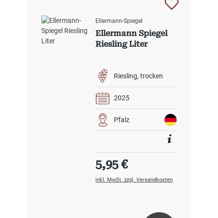
Ellermann-Spiegel
Ellermann Spiegel
Riesling Liter
Riesling
trocken
2025
Pfalz
Regulärer Preis:
5,95 €
inkl. MwSt. zzgl. Versandkosten