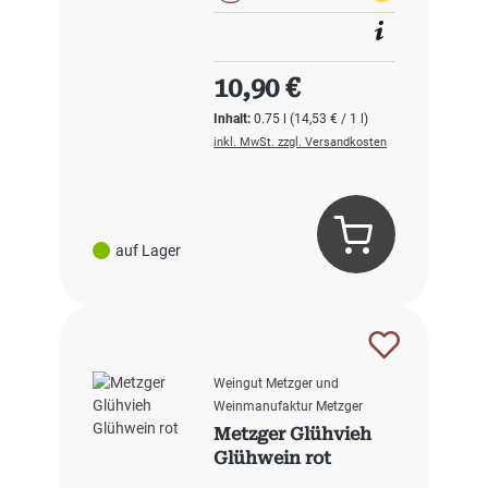
Regulärer Preis:
10,90 €
Inhalt:
0.75 l
(14,53 € / 1 l)
inkl. MwSt. zzgl. Versandkosten
auf Lager
Weingut Metzger und
Weinmanufaktur Metzger
Metzger Glühvieh
Glühwein rot