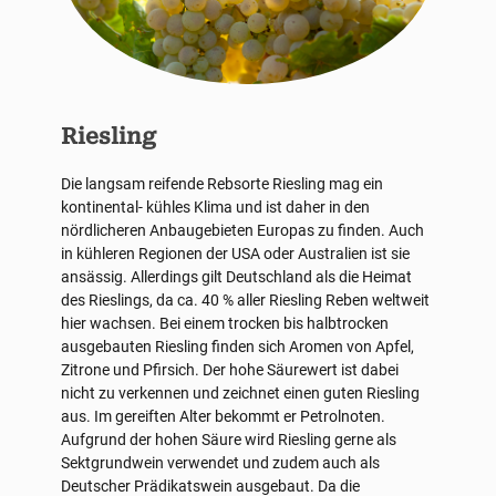
Riesling
Die langsam reifende Rebsorte Riesling mag ein
kontinental- kühles Klima und ist daher in den
nördlicheren Anbaugebieten Europas zu finden. Auch
in kühleren Regionen der USA oder Australien ist sie
ansässig. Allerdings gilt Deutschland als die Heimat
des Rieslings, da ca. 40 % aller Riesling Reben weltweit
hier wachsen. Bei einem trocken bis halbtrocken
ausgebauten Riesling finden sich Aromen von Apfel,
Zitrone und Pfirsich. Der hohe Säurewert ist dabei
nicht zu verkennen und zeichnet einen guten Riesling
aus. Im gereiften Alter bekommt er Petrolnoten.
Aufgrund der hohen Säure wird Riesling gerne als
Sektgrundwein verwendet und zudem auch als
Deutscher Prädikatswein ausgebaut. Da die