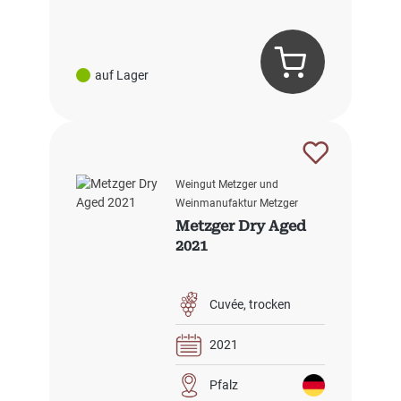
auf Lager
Weingut Metzger und
Weinmanufaktur Metzger
Metzger Dry Aged
2021
Cuvée
trocken
2021
Pfalz