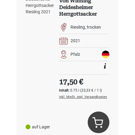
Von Winning
Deidesheimer
Herrgottsacker
Riesling 2021
Riesling
trocken
2021
Pfalz
Regulärer Preis:
17,50 €
Inhalt:
0.75 l
(23,33 € / 1 l)
inkl. MwSt. zzgl. Versandkosten
auf Lager