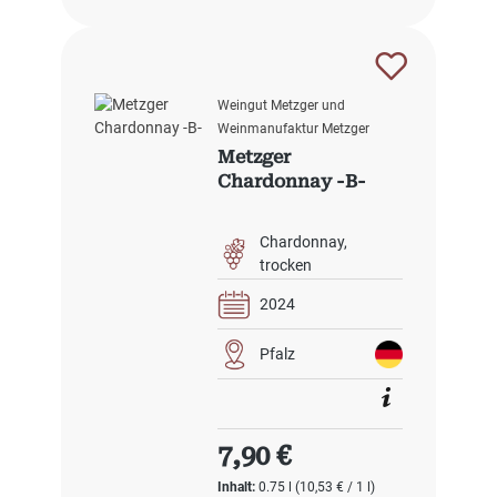
Weingut Metzger und
Weinmanufaktur Metzger
Metzger
Chardonnay -B-
Chardonnay
trocken
2024
Pfalz
Regulärer Preis:
7,90 €
Inhalt:
0.75 l
(10,53 € / 1 l)