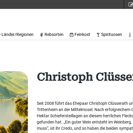
Länder/Regionen
Rebsorten
Feinkost
Spirituosen
Christoph Clüsse
Seit 2008 führt das Ehepaar Christoph Clüsserath un
Trittenheim an der Mittelmosel. Nach erfolgreichem
Hektar Schiefersteillagen an diesem herrlichen Fleck
gefunden hat. „Ein guter Wein entsteht im Weinberg
muss“, ist ihr Credo, und so haben die beiden sym