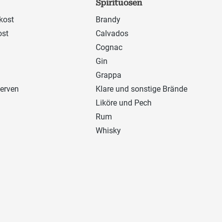
Spirituosen
kost
Brandy
ost
Calvados
Cognac
Gin
Grappa
erven
Klare und sonstige Brände
Liköre und Pech
Rum
Whisky