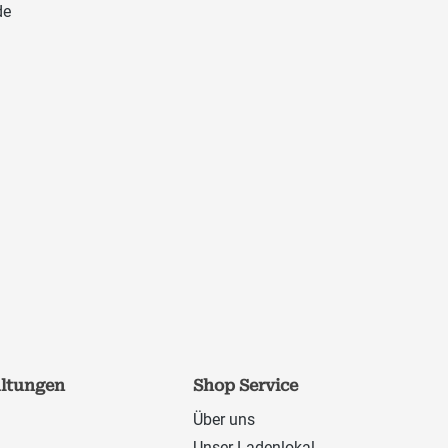
de
altungen
Shop Service
Über uns
Unser Ladenlokal -