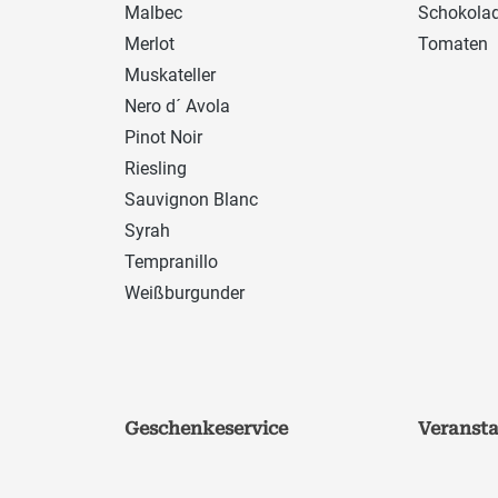
Malbec
Schokola
Merlot
Tomaten
Muskateller
Nero d´ Avola
Pinot Noir
Riesling
Sauvignon Blanc
Syrah
Tempranillo
Weißburgunder
Geschenkeservice
Veranst