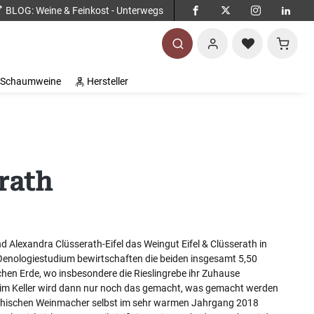
BLOG
: Weine & Feinkost - Unterwegs
Warenko
Schaumweine
Hersteller
rath
d Alexandra Clüsserath-Eifel das Weingut Eifel & Clüsserath in
 Oenologiestudium bewirtschaften die beiden insgesamt 5,50
chen Erde, wo insbesondere die Rieslingrebe ihr Zuhause
, im Keller wird dann nur noch das gemacht, was gemacht werden
pathischen Weinmacher selbst im sehr warmen Jahrgang 2018