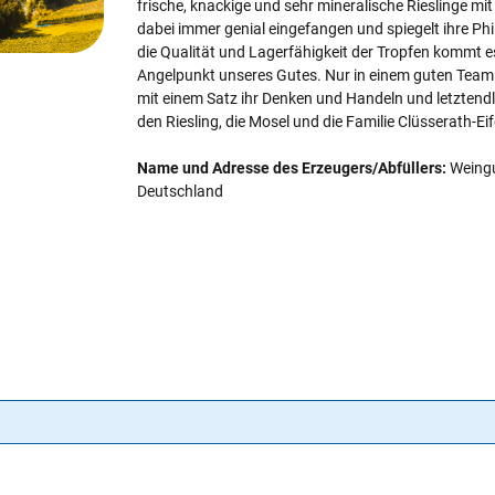
frische, knackige und sehr mineralische Rieslinge mit s
dabei immer genial eingefangen und spiegelt ihre Ph
die Qualität und Lagerfähigkeit der Tropfen kommt es 
Angelpunkt unseres Gutes. Nur in einem guten Team is
mit einem Satz ihr Denken und Handeln und letztendli
den Riesling, die Mosel und die Familie Clüsserath-Eif
Name und Adresse des Erzeugers/Abfüllers:
Weingu
Deutschland