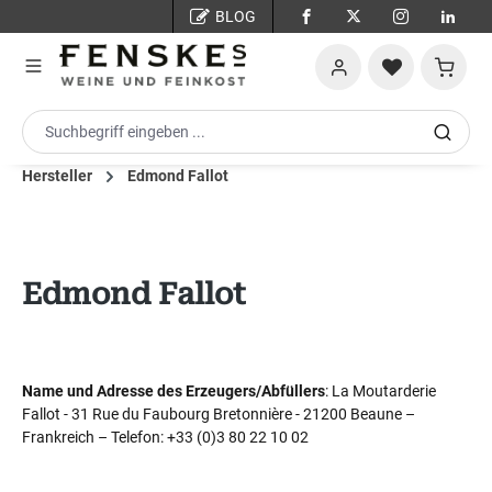
BLOG
Zum Hauptinhalt springen
Warenko
Hersteller
Edmond Fallot
Edmond Fallot
Name und Adresse des Erzeugers/Abfüllers
: La Moutarderie
Fallot - 31 Rue du Faubourg Bretonnière - 21200 Beaune –
Frankreich – Telefon: +33 (0)3 80 22 10 02