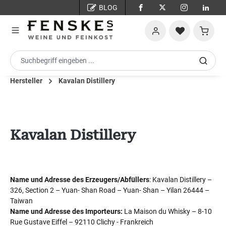
BLOG
Zum Hauptinhalt springen
Warenko
Hersteller
Kavalan Distillery
Kavalan Distillery
Name und Adresse des Erzeugers/Abfüllers
: Kavalan Distillery –
326, Section 2 – Yuan- Shan Road – Yuan- Shan – Yilan 26444 –
Taiwan
Name und Adresse des Importeurs:
La Maison du Whisky – 8-10
Rue Gustave Eiffel – 92110 Clichy - Frankreich