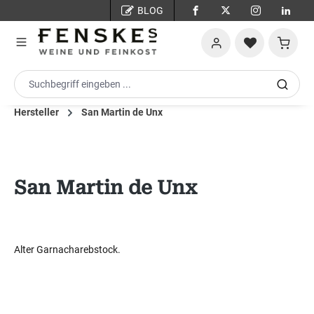
BLOG
Zum Hauptinhalt springen
Warenko
Hersteller
San Martin de Unx
San Martin de Unx
Alter Garnacharebstock.