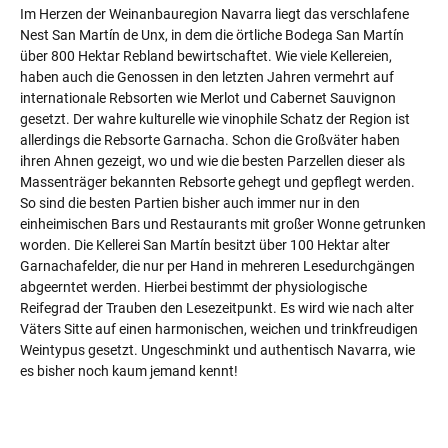
Im Herzen der Weinanbauregion Navarra liegt das verschlafene
Nest San Martín de Unx, in dem die örtliche Bodega San Martín
über 800 Hektar Rebland bewirtschaftet. Wie viele Kellereien,
haben auch die Genossen in den letzten Jahren vermehrt auf
internationale Rebsorten wie Merlot und Cabernet Sauvignon
gesetzt. Der wahre kulturelle wie vinophile Schatz der Region ist
allerdings die Rebsorte Garnacha. Schon die Großväter haben
ihren Ahnen gezeigt, wo und wie die besten Parzellen dieser als
Massenträger bekannten Rebsorte gehegt und gepflegt werden.
So sind die besten Partien bisher auch immer nur in den
einheimischen Bars und Restaurants mit großer Wonne getrunken
worden. Die Kellerei San Martín besitzt über 100 Hektar alter
Garnachafelder, die nur per Hand in mehreren Lesedurchgängen
abgeerntet werden. Hierbei bestimmt der physiologische
Reifegrad der Trauben den Lesezeitpunkt. Es wird wie nach alter
Väters Sitte auf einen harmonischen, weichen und trinkfreudigen
Weintypus gesetzt. Ungeschminkt und authentisch Navarra, wie
es bisher noch kaum jemand kennt!