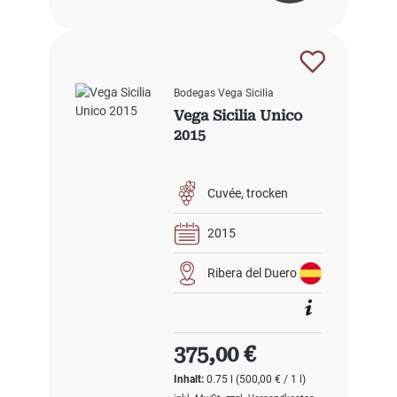
Bodegas Vega Sicilia
Vega Sicilia Unico
2015
Cuvée
trocken
2015
Ribera del Duero
Regulärer Preis:
375,00 €
Inhalt:
0.75 l
(500,00 € / 1 l)