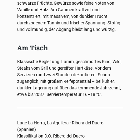
schwarze Früchte, Gewürze sowie feine Noten von
Vanille und Holz. Am Gaumen kraftvoll und
konzentriert, mit massivem, von dunkler Frucht
durchzogenem Tannin und frischer Spannung. Stoffig
und vollmundig, der Abgang bleibt lang und würzig.
Am Tisch
Klassische Begleitung: Lamm, geschmortes Rind, Wild,
Steaks vom Grill und gereifter Hartkäse. Vor dem
Servieren rund zwei Stunden dekantieren. Schon
zugänglich, mit großem Reifepotenzial – bei kühler,
dunkler Lagerung gut über das kommende Jahrzehnt,
etwa bis 2037. Serviertemperatur 16–18 °C.
Lage
La Horra, La Aguilera · Ribera del Duero
(Spanien)
Klassifikation
D.O. Ribera del Duero