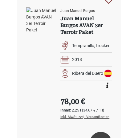
Juan Manuel Burgos
Juan Manuel
Burgos AVAN 3er
Terroir Paket
Tempranillo
trocken
2018
Ribera del Duero
Regulärer Preis:
78,00 €
Inhalt:
2.25 l
(34,67 € / 1 l)
inkl. MwSt. zzgl. Versandkosten