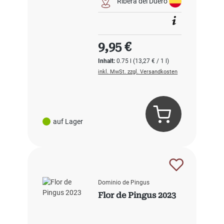
Ribera del Duero
Regulärer Preis:
9,95 €
Inhalt:
0.75 l
(13,27 € / 1 l)
inkl. MwSt. zzgl. Versandkosten
auf Lager
Dominio de Pingus
Flor de Pingus 2023