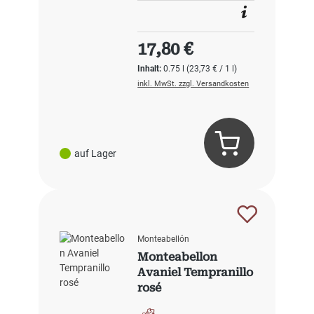
Regulärer Preis:
17,80 €
Inhalt:
0.75 l
(23,73 € / 1 l)
inkl. MwSt. zzgl. Versandkosten
auf Lager
Monteabellón
Monteabellon
Avaniel Tempranillo
rosé