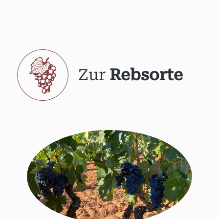
Zur
Rebsorte