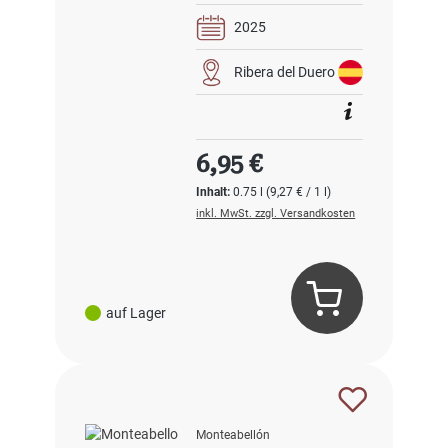
2025
Ribera del Duero
Regulärer Preis:
6,95 €
Inhalt:
0.75 l
(9,27 € / 1 l)
inkl. MwSt. zzgl. Versandkosten
auf Lager
Monteabellón