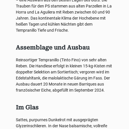
– eine Auswahl aus den besten Lagen des Guts. Die
Trauben für den PS stammen aus alten Parzellen in La
Horra und La Aguilera mit Reben zwischen 60 und 90
Jahren. Das kontinentale Klima der Hochebene mit
heißen Tagen und kühlen Nächten gibt dem
Tempranillo Tiefe und Frische.
Assemblage und Ausbau
Reinsortiger Tempranillo (Tinto Fino) von sehr alten
Reben. Die Handlese erfolgt in kleinen 15-kg-Kisten mit
doppelter Selektion am Sortiertisch; vergoren wird im
Edelstahltank, die malolaktische Gärung im Fass. Der
Ausbau dauert 20 Monate in neuen Barriques aus
französischer Eiche, abgefüllt im September 2024.
Im Glas
Sattes, purpurnes Dunkelrot mit ausgeprägten
Glyzerinschlieren. In der Nase balsamische, vollreife