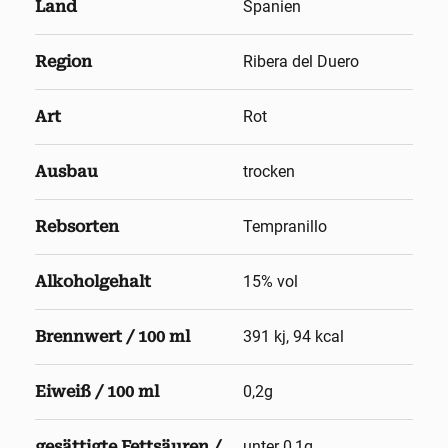
Land
Spanien
Region
Ribera del Duero
Art
Rot
Ausbau
trocken
Rebsorten
Tempranillo
Alkoholgehalt
15
% vol
Brennwert / 100 ml
391 kj, 94 kcal
Eiweiß / 100 ml
0,2g
gesättigte Fettsäuren /
unter 0,1g