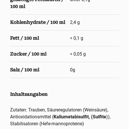
100 ml
Kohlenhydrate / 100 ml
2,4 g
Fett / 100 ml
< 0,1 g
Zucker / 100 ml
< 0,05 g
Salz / 100 ml
0g
Inhaltsangaben
Zutaten: Trauben, Säureregulatoren (Weinsäure),
Antioxidationsmittel (
Kaliumetabisulfit, (Sulfite
)),
Stabilisatoren (Hefe-mannoproteine)