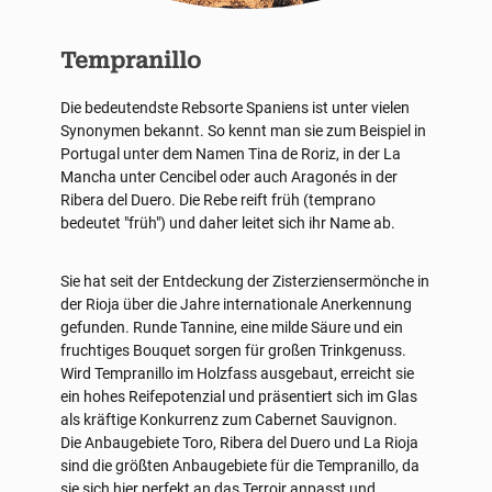
Tempranillo
Die bedeutendste Rebsorte Spaniens ist unter vielen
Synonymen bekannt. So kennt man sie zum Beispiel in
Portugal unter dem Namen Tina de Roriz, in der La
Mancha unter Cencibel oder auch Aragonés in der
Ribera del Duero. Die Rebe reift früh (temprano
bedeutet "früh") und daher leitet sich ihr Name ab.
Sie hat seit der Entdeckung der Zisterziensermönche in
der Rioja über die Jahre internationale Anerkennung
gefunden. Runde Tannine, eine milde Säure und ein
fruchtiges Bouquet sorgen für großen Trinkgenuss.
Wird Tempranillo im Holzfass ausgebaut, erreicht sie
ein hohes Reifepotenzial und präsentiert sich im Glas
als kräftige Konkurrenz zum Cabernet Sauvignon.
Die Anbaugebiete Toro, Ribera del Duero und La Rioja
sind die größten Anbaugebiete für die Tempranillo, da
sie sich hier perfekt an das Terroir anpasst und