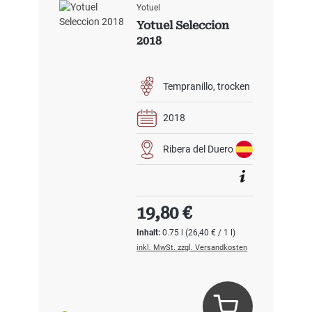
Yotuel
Yotuel Seleccion
2018
Tempranillo
trocken
2018
Ribera del Duero
Regulärer Preis:
19,80 €
Inhalt:
0.75 l
(26,40 € / 1 l)
inkl. MwSt. zzgl. Versandkosten