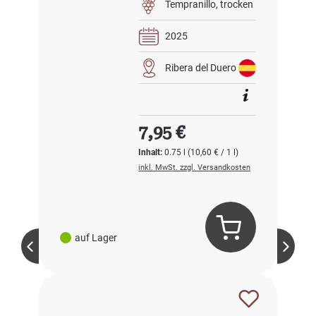
Tempranillo
trocken
2025
Ribera del Duero
Regulärer Preis:
7,95 €
Inhalt:
0.75 l
(10,60 € / 1 l)
inkl. MwSt. zzgl. Versandkosten
auf Lager