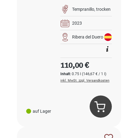
Tempranillo
trocken
2023
Ribera del Duero
Regulärer Preis:
110,00 €
Inhalt:
0.75 l
(146,67 € / 1 l)
inkl. MwSt. zzgl. Versandkosten
auf Lager