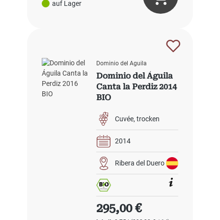
auf Lager
Dominio del Aguila
Dominio del Águila
Canta la Perdiz 2014
BIO
Cuvée
trocken
2014
Ribera del Duero
Regulärer Preis:
295,00 €