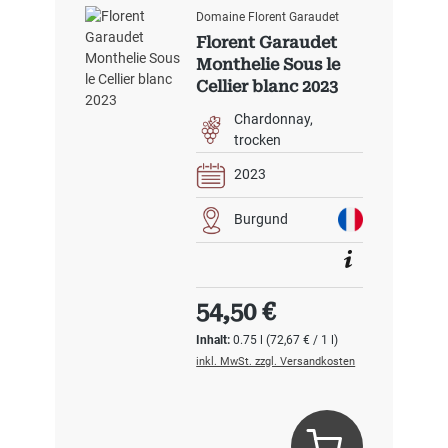
Domaine Florent Garaudet
Florent Garaudet
Monthelie Sous le
Cellier blanc 2023
Chardonnay
trocken
2023
Burgund
Regulärer Preis:
54,50 €
Inhalt:
0.75 l
(72,67 € / 1 l)
inkl. MwSt. zzgl. Versandkosten