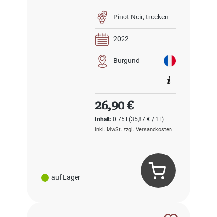
Pinot Noir
trocken
2022
Burgund
Regulärer Preis:
26,90 €
Inhalt:
0.75 l
(35,87 € / 1 l)
inkl. MwSt. zzgl. Versandkosten
auf Lager