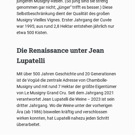
jüngeren Musigny-Reben. (So jung sind sie streng
genommen gar nicht; „jünger" trifft es besser.) Diese
Selbstbeschränkung dient der Qualität des großen
Musigny Vieilles Vignes. Erster Jahrgang der Cuvée
war 1995; aus rund 2,8 Hektar entstehen jährlich nur
etwa 500 Kisten.
Die Renaissance unter Jean
Lupatelli
Mit über 500 Jahren Geschichte und 20 Generationen
ist de Vogüé die zentrale Adresse von Chambolle-
Musigny und mit rund 7 Hektar der größte Eigentümer
von Le Musigny Grand Cru. Seit dem Jahrgang 2021
verantwortet Jean Lupatelli die Weine – 2023 ist sein
dritter Jahrgang. Wo die Weine unter der vorherigen
Ära (ab 1986) bisweilen kräftig und verschlossen
wirken konnten, hat Lupatelli nahezu jeden Schritt
überarbeitet.