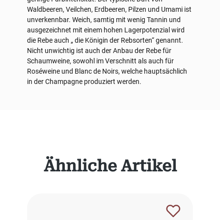
Waldbeeren, Veilchen, Erdbeeren, Pilzen und Umami ist
unverkennbar. Weich, samtig mit wenig Tannin und
ausgezeichnet mit einem hohen Lagerpotenzial wird
die Rebe auch „ die Königin der Rebsorten“ genannt.
Nicht unwichtig ist auch der Anbau der Rebe für
Schaumweine, sowohl im Verschnitt als auch für
Roséweine und Blanc de Noirs, welche hauptsächlich
in der Champagne produziert werden.
Produktgalerie überspringen
Ähnliche Artikel