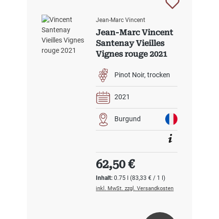
Jean-Marc Vincent
Jean-Marc Vincent
Santenay Vieilles
Vignes rouge 2021
Pinot Noir
trocken
2021
Burgund
Regulärer Preis:
62,50 €
Inhalt:
0.75 l
(83,33 € / 1 l)
inkl. MwSt. zzgl. Versandkosten