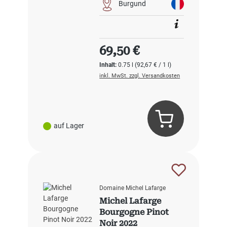
Burgund
Regulärer Preis:
69,50 €
Inhalt:
0.75 l
(92,67 € / 1 l)
inkl. MwSt. zzgl. Versandkosten
auf Lager
Domaine Michel Lafarge
Michel Lafarge
Bourgogne Pinot
Noir 2022