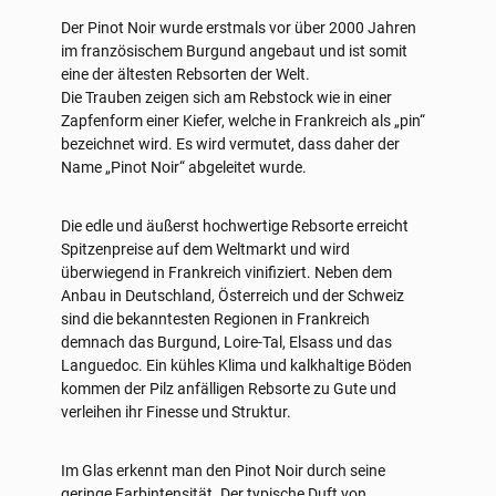
Der Pinot Noir wurde erstmals vor über 2000 Jahren
im französischem Burgund angebaut und ist somit
eine der ältesten Rebsorten der Welt.
Die Trauben zeigen sich am Rebstock wie in einer
Zapfenform einer Kiefer, welche in Frankreich als „pin“
bezeichnet wird. Es wird vermutet, dass daher der
Name „Pinot Noir“ abgeleitet wurde.
Die edle und äußerst hochwertige Rebsorte erreicht
Spitzenpreise auf dem Weltmarkt und wird
überwiegend in Frankreich vinifiziert. Neben dem
Anbau in Deutschland, Österreich und der Schweiz
sind die bekanntesten Regionen in Frankreich
demnach das Burgund, Loire-Tal, Elsass und das
Languedoc. Ein kühles Klima und kalkhaltige Böden
kommen der Pilz anfälligen Rebsorte zu Gute und
verleihen ihr Finesse und Struktur.
Im Glas erkennt man den Pinot Noir durch seine
geringe Farbintensität. Der typische Duft von