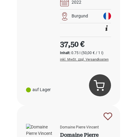
2022
Burgund
Regulärer Preis:
37,50 €
Inhalt:
0.75 l
(50,00 € / 1 l)
inkl. MwSt. zzgl. Versandkosten
auf Lager
Domaine Pierre Vincent
Domaine Pierre