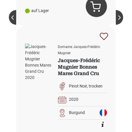
auf Lager
Domaine Jacques-Frédéric
Mugnier
Jacques-Frédéric
Mugnier Bonnes
Mares Grand Cru
2020
Pinot Noir
trocken
2020
Burgund