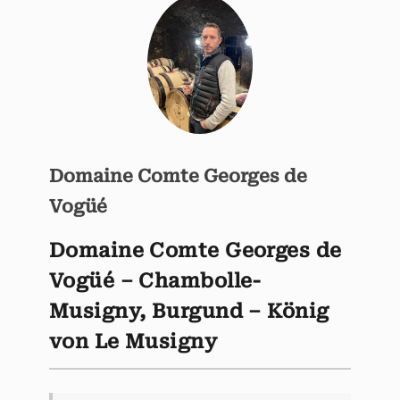
Domaine Comte Georges de
Vogüé
Domaine Comte Georges de
Vogüé – Chambolle-
Musigny, Burgund – König
von Le Musigny