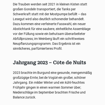
Die Trauben werden seit 2021 in kleinen Kisten statt
großen Gondeln transportiert, die Tanks per
Schwerkraft statt mit der Mostpumpe befüllt – das
Lesegut wird also deutlich schonender behandelt.
Dazu kommen eine verfeinerte Fasswahl, ein neuer
Abstichtank für eine saubere, einheitliche Assemblage
vor der Füllung sowie ein behutsam überarbeiteter
Abfüllprozess; im Weinberg läuft ein schrittweises
Neupflanzungsprogramm. Das Ergebnis ist ein
sinnlicheres, parfümierteres Profil.
Jahrgang 2023 – Côte de Nuits
2023 brachte im Burgund eine gesunde, mengenmäßig
großzügige Ernte; bei de Vogüé ein großer, schöner
Jahrgang. Ein milder Winter und ein kühl-feuchtes
Frühjahr gingen in einen warmen Sommer über;
Niederschläge im September brachten Frische und
Balance zurück.