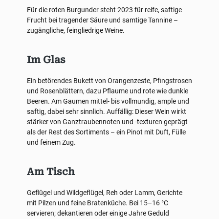
Für die roten Burgunder steht 2023 für reife, saftige
Frucht bei tragender Säure und samtige Tannine –
zugängliche, feingliedrige Weine.
Im Glas
Ein betörendes Bukett von Orangenzeste, Pfingstrosen
und Rosenblättern, dazu Pflaume und rote wie dunkle
Beeren. Am Gaumen mittel- bis vollmundig, amplе und
saftig, dabei sehr sinnlich. Auffällig: Dieser Wein wirkt
stärker von Ganztraubennoten und -texturen geprägt
als der Rest des Sortiments – ein Pinot mit Duft, Fülle
und feinem Zug.
Am Tisch
Geflügel und Wildgeflügel, Reh oder Lamm, Gerichte
mit Pilzen und feine Bratenküche. Bei 15–16 °C
servieren; dekantieren oder einige Jahre Geduld