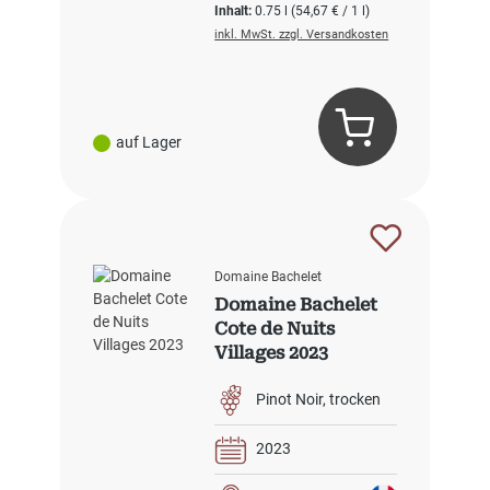
Inhalt:
0.75 l
(54,67 € / 1 l)
inkl. MwSt. zzgl. Versandkosten
auf Lager
Domaine Bachelet
Domaine Bachelet
Cote de Nuits
Villages 2023
Pinot Noir
trocken
2023