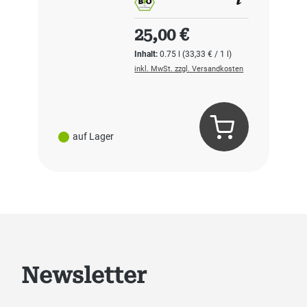
Regulärer Preis:
25,00 €
Inhalt:
0.75 l
(33,33 € / 1 l)
inkl. MwSt. zzgl. Versandkosten
auf Lager
Newsletter