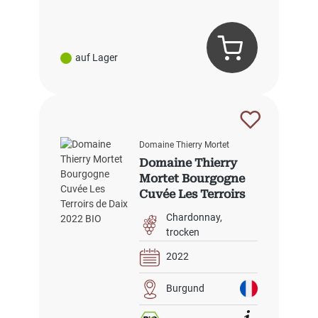
auf Lager
Domaine Thierry Mortet
Domaine Thierry
Mortet Bourgogne
Cuvée Les Terroirs
de Daix 2022 BIO
Chardonnay
trocken
2022
Burgund