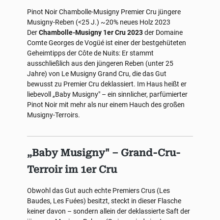
Pinot Noir
Chambolle-Musigny Premier Cru
jüngere
Musigny-Reben (<25 J.)
~20% neues Holz
2023
Der
Chambolle-Musigny 1er Cru 2023
der Domaine
Comte Georges de Vogüé ist einer der bestgehüteten
Geheimtipps der Côte de Nuits: Er stammt
ausschließlich aus den jüngeren Reben (unter 25
Jahre) von Le Musigny Grand Cru, die das Gut
bewusst zu Premier Cru deklassiert. Im Haus heißt er
liebevoll „Baby Musigny" – ein sinnlicher, parfümierter
Pinot Noir mit mehr als nur einem Hauch des großen
Musigny-Terroirs.
„Baby Musigny" – Grand-Cru-
Terroir im 1er Cru
Obwohl das Gut auch echte Premiers Crus (Les
Baudes, Les Fuées) besitzt, steckt in dieser Flasche
keiner davon – sondern allein der deklassierte Saft der