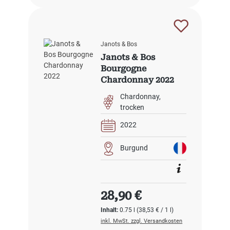
Janots & Bos
Janots & Bos
Bourgogne
Chardonnay 2022
Chardonnay
trocken
2022
Burgund
Regulärer Preis:
28,90 €
Inhalt:
0.75 l
(38,53 € / 1 l)
inkl. MwSt. zzgl. Versandkosten