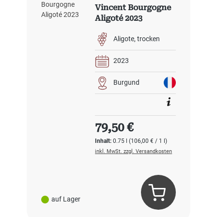
Vincent Bourgogne
Aligoté 2023
Aligote
trocken
2023
Burgund
Regulärer Preis:
79,50 €
Inhalt:
0.75 l
(106,00 € / 1 l)
inkl. MwSt. zzgl. Versandkosten
auf Lager