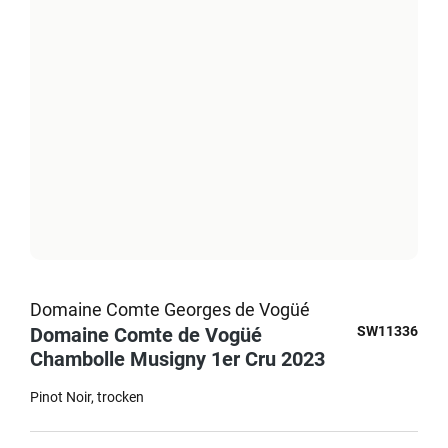
Domaine Comte Georges de Vogüé
Domaine Comte de Vogüé
SW11336
Chambolle Musigny 1er Cru 2023
Pinot Noir
trocken