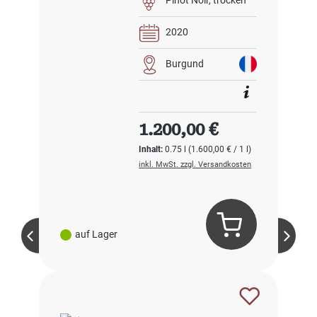
Pinot Noir
trocken
2020
Burgund
Regulärer Preis:
1.200,00 €
Inhalt:
0.75 l
(1.600,00 € / 1 l)
inkl. MwSt. zzgl. Versandkosten
auf Lager