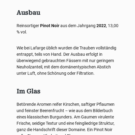
Ausbau
Reinsortiger
Pinot Noir
aus dem Jahrgang
2022
, 13,00
% vol.
Wie bei Lafarge üblich wurden die Trauben vollständig
entrappt, teils von Hand. Der Ausbau erfolgt in
überwiegend gebrauchten Fässern mit nur geringem
Neuholzanteil, mit dem domänentypischen Abstich
unter Luft, ohne Schönung oder Filtration.
Im Glas
Betörende Aromen reifer Kirschen, saftiger Pflaumen
und feinster Beerenfrucht – wie aus dem Bilderbuch
eines klassischen Burgunders. Am Gaumen virulente
Frische, seidige Textur und eine feingliedrige Struktur,
ganz die Handschrift dieser Domaine. Ein Pinot Noir