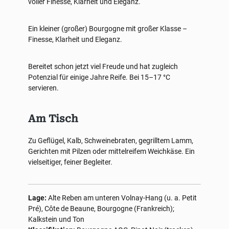
voller Finesse, Klarheit und Eleganz.
Ein kleiner (großer) Bourgogne mit großer Klasse –
Finesse, Klarheit und Eleganz.
Bereitet schon jetzt viel Freude und hat zugleich
Potenzial für einige Jahre Reife. Bei 15–17 °C
servieren.
Am Tisch
Zu Geflügel, Kalb, Schweinebraten, gegrilltem Lamm,
Gerichten mit Pilzen oder mittelreifem Weichkäse. Ein
vielseitiger, feiner Begleiter.
Lage:
Alte Reben am unteren Volnay-Hang (u. a. Petit
Pré), Côte de Beaune, Bourgogne (Frankreich);
Kalkstein und Ton