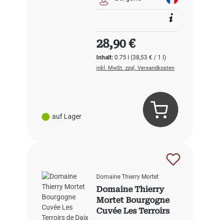
Regulärer Preis:
28,90 €
Inhalt:
0.75 l
(38,53 € / 1 l)
inkl. MwSt. zzgl. Versandkosten
auf Lager
Domaine Thierry Mortet
Domaine Thierry
Mortet Bourgogne
Cuvée Les Terroirs