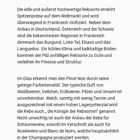
Die edle und äußerst hochwertige Rebsorte erreicht
Spitzenpreise auf dem Weltmarkt und wird
überwiegend in Frankreich vinifiziert. Neben dem
Anbau in Deutschland, Österreich und der Schweiz
sind die bekanntesten Regionen in Frankreich
demnach das Burgund, Loire-Tal, Elsass und das
Languedoc. Ein kühles Klima und kalkhaltige Böden
kommen der Pilz anfälligen Rebsorte zu Gute und
verleihen ihr Finesse und Struktur.
Im Glas erkennt man den Pinot Noir durch seine
geringe Farbintensität. Der typische Duft von
Waldbeeren, Veilchen, Erdbeeren, Pilzen und Umami ist
unverkennbar. Weich, samtig mit wenig Tannin und
ausgezeichnet mit einem hohen Lagerpotenzial wird
die Rebe auch „ die Königin der Rebsorten“ genannt.
Nicht unwichtig ist auch der Anbau der Rebe für
Schaumweine, sowohl im Verschnitt als auch für
Roséweine und Blanc de Noirs, welche hauptsächlich
in der Champagne produziert werden.