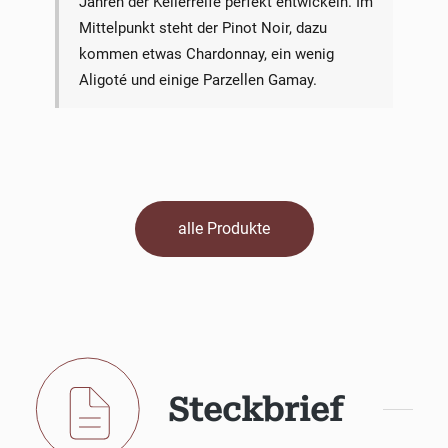
Jahren der Kellerreife perfekt entwickeln. Im
Mittelpunkt steht der Pinot Noir, dazu
kommen etwas Chardonnay, ein wenig
Aligoté und einige Parzellen Gamay.
alle Produkte
Steckbrief