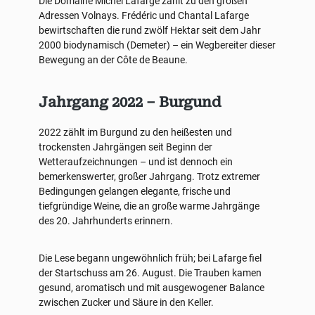
Die Domaine Michel Lafarge zählt zu den großen
Adressen Volnays. Frédéric und Chantal Lafarge
bewirtschaften die rund zwölf Hektar seit dem Jahr
2000 biodynamisch (Demeter) – ein Wegbereiter dieser
Bewegung an der Côte de Beaune.
Jahrgang 2022 – Burgund
2022 zählt im Burgund zu den heißesten und
trockensten Jahrgängen seit Beginn der
Wetteraufzeichnungen – und ist dennoch ein
bemerkenswerter, großer Jahrgang. Trotz extremer
Bedingungen gelangen elegante, frische und
tiefgründige Weine, die an große warme Jahrgänge
des 20. Jahrhunderts erinnern.
Die Lese begann ungewöhnlich früh; bei Lafarge fiel
der Startschuss am 26. August. Die Trauben kamen
gesund, aromatisch und mit ausgewogener Balance
zwischen Zucker und Säure in den Keller.