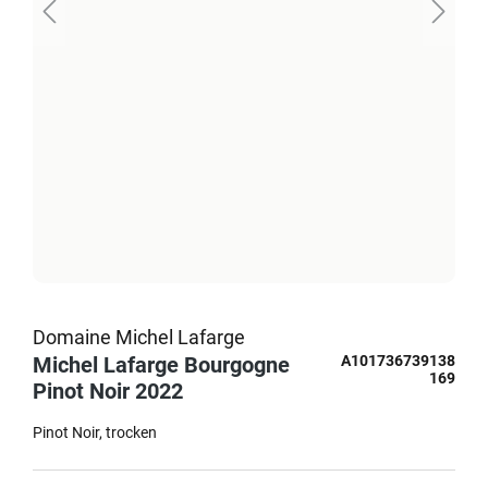
Domaine Michel Lafarge
Michel Lafarge Bourgogne
A101736739138
169
Pinot Noir 2022
Pinot Noir
trocken