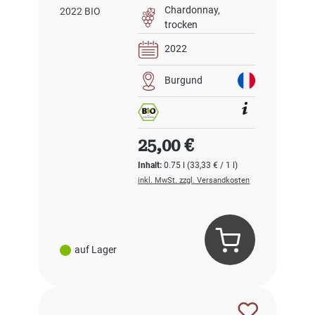
de Daix 2022 BIO
Chardonnay
trocken
2022
Burgund
Regulärer Preis:
25,00 €
Inhalt:
0.75 l
(33,33 € / 1 l)
inkl. MwSt. zzgl. Versandkosten
auf Lager