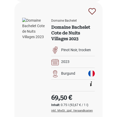
Domaine Bachelet
Domaine Bachelet
Cote de Nuits
Villages 2023
Pinot Noir
trocken
2023
Burgund
Regulärer Preis:
69,50 €
Inhalt:
0.75 l
(92,67 € / 1 l)
inkl. MwSt. zzgl. Versandkosten