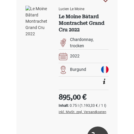
Lucien Le Moine
Le Moine Bâtard
Montrachet Grand
Cru 2022
Chardonnay
trocken
2022
Burgund
Regulärer Preis:
895,00 €
Inhalt:
0.75 l
(1.193,33 € / 1 l)
inkl. MwSt. zzgl. Versandkosten