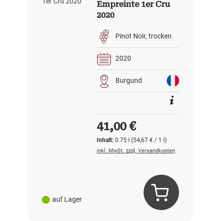
Empreinte 1er Cru
2020
Pinot Noir
trocken
2020
Burgund
Regulärer Preis:
41,00 €
Inhalt:
0.75 l
(54,67 € / 1 l)
inkl. MwSt. zzgl. Versandkosten
auf Lager