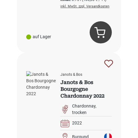
inkl. MwSt. zzgl. Versandkosten
auf Lager
Janots & Bos
Janots & Bos
Bourgogne
Chardonnay 2022
Chardonnay
trocken
2022
Burgund