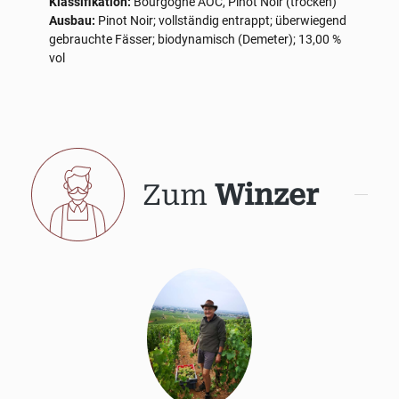
Klassifikation:
Bourgogne AOC, Pinot Noir (trocken)
Ausbau:
Pinot Noir; vollständig entrappt; überwiegend
gebrauchte Fässer; biodynamisch (Demeter); 13,00 %
vol
Zum
Winzer