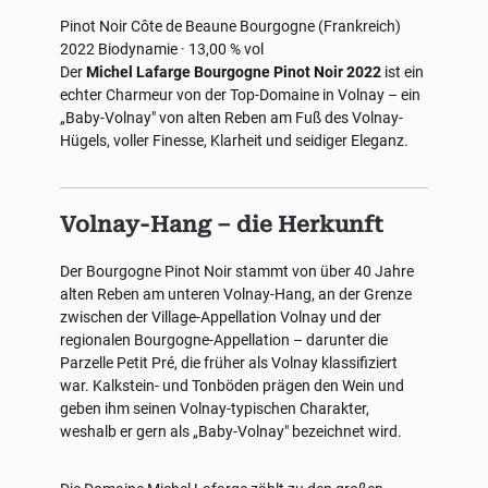
Pinot Noir
Côte de Beaune
Bourgogne (Frankreich)
2022
Biodynamie · 13,00 % vol
Der
Michel Lafarge Bourgogne Pinot Noir 2022
ist ein
echter Charmeur von der Top-Domaine in Volnay – ein
„Baby-Volnay" von alten Reben am Fuß des Volnay-
Hügels, voller Finesse, Klarheit und seidiger Eleganz.
Volnay-Hang – die Herkunft
Der Bourgogne Pinot Noir stammt von über 40 Jahre
alten Reben am unteren Volnay-Hang, an der Grenze
zwischen der Village-Appellation Volnay und der
regionalen Bourgogne-Appellation – darunter die
Parzelle Petit Pré, die früher als Volnay klassifiziert
war. Kalkstein- und Tonböden prägen den Wein und
geben ihm seinen Volnay-typischen Charakter,
weshalb er gern als „Baby-Volnay" bezeichnet wird.