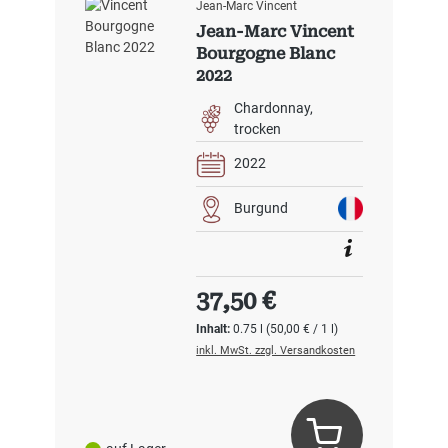
Jean-Marc Vincent
Jean-Marc Vincent
Bourgogne Blanc
2022
Chardonnay
trocken
2022
Burgund
Regulärer Preis:
37,50 €
Inhalt:
0.75 l
(50,00 € / 1 l)
inkl. MwSt. zzgl. Versandkosten