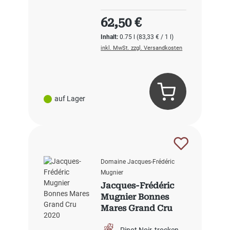
Regulärer Preis:
62,50 €
Inhalt:
0.75 l
(83,33 € / 1 l)
inkl. MwSt. zzgl. Versandkosten
auf Lager
Domaine Jacques-Frédéric
Mugnier
Jacques-Frédéric
Mugnier Bonnes
Mares Grand Cru
2020