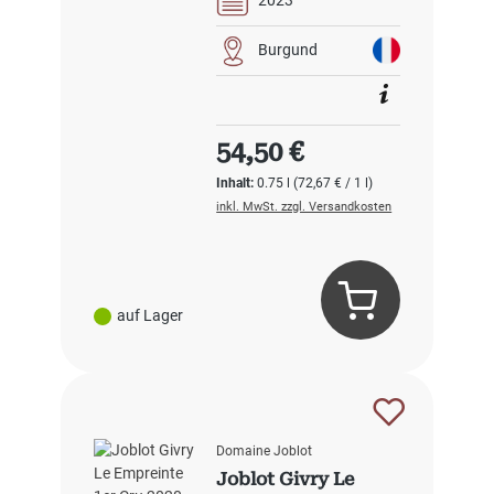
2023
Burgund
Regulärer Preis:
54,50 €
Inhalt:
0.75 l
(72,67 € / 1 l)
inkl. MwSt. zzgl. Versandkosten
auf Lager
Domaine Joblot
Joblot Givry Le