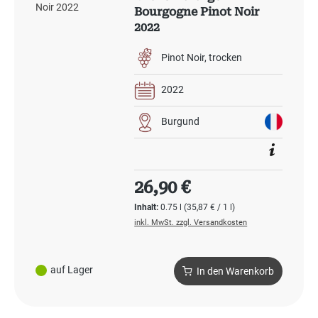
Bourgogne Pinot Noir
2022
Pinot Noir
trocken
2022
Burgund
Regulärer Preis:
26,90 €
Inhalt:
0.75 l
(35,87 € / 1 l)
inkl. MwSt. zzgl. Versandkosten
auf Lager
In den Warenkorb