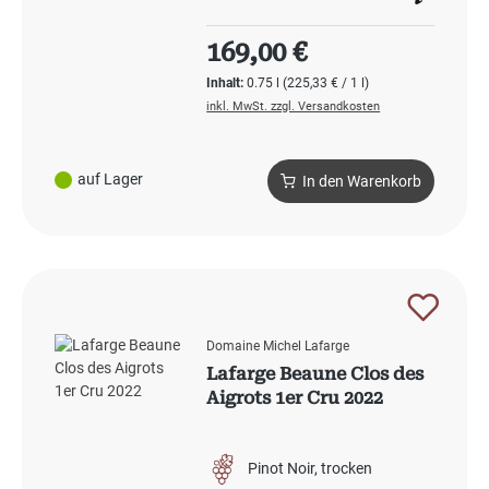
Regulärer Preis:
169,00 €
Inhalt:
0.75 l
(225,33 € / 1 l)
inkl. MwSt. zzgl. Versandkosten
auf Lager
In den Warenkorb
Domaine Michel Lafarge
Lafarge Beaune Clos des
Aigrots 1er Cru 2022
Pinot Noir
trocken