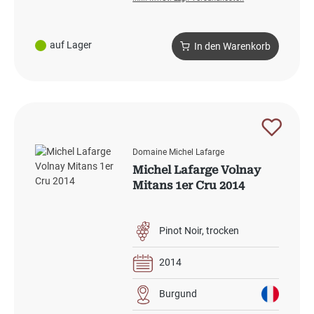
auf Lager
In den Warenkorb
Domaine Michel Lafarge
Michel Lafarge Volnay
Mitans 1er Cru 2014
Pinot Noir
trocken
2014
Burgund