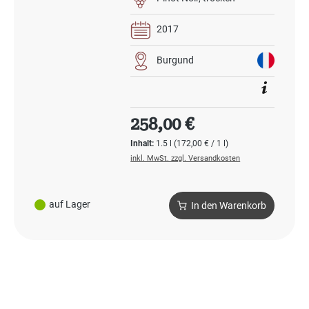
2017
Burgund
Regulärer Preis:
258,00 €
Inhalt:
1.5 l
(172,00 € / 1 l)
inkl. MwSt. zzgl. Versandkosten
auf Lager
In den Warenkorb