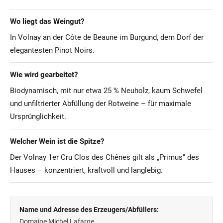
Wo liegt das Weingut?
In Volnay an der Côte de Beaune im Burgund, dem Dorf der
elegantesten Pinot Noirs.
Wie wird gearbeitet?
Biodynamisch, mit nur etwa 25 % Neuholz, kaum Schwefel
und unfiltrierter Abfüllung der Rotweine – für maximale
Ursprünglichkeit.
Welcher Wein ist die Spitze?
Der Volnay 1er Cru Clos des Chênes gilt als „Primus" des
Hauses – konzentriert, kraftvoll und langlebig.
Name und Adresse des Erzeugers/Abfüllers:
Domaine Michel Lafarge