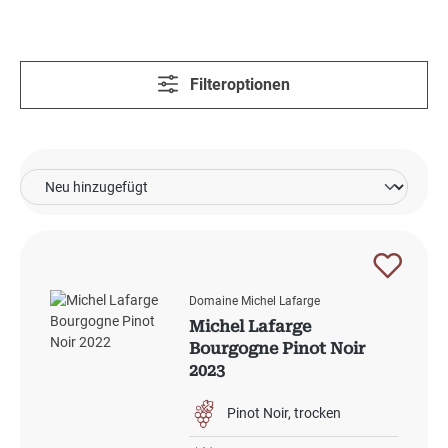
Filteroptionen
Domaine Michel Lafarge
Michel Lafarge
Bourgogne Pinot Noir
2023
Pinot Noir
trocken