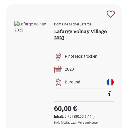
Domaine Michel Lafarge
Lafarge Volnay Village
2023
Pinot Noir
trocken
2023
Burgund
Regulärer Preis:
60,00 €
Inhalt:
0.75 l
(80,00 € / 1 l)
inkl. MwSt. zzgl. Versandkosten