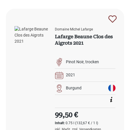
Domaine Michel Lafarge
Lafarge Beaune Clos des
Aigrots 2021
Pinot Noir
trocken
2021
Burgund
Regulärer Preis:
99,50 €
Inhalt:
0.75 l
(132,67 € / 1 l)
inkl. MwSt. zzgl. Versandkosten