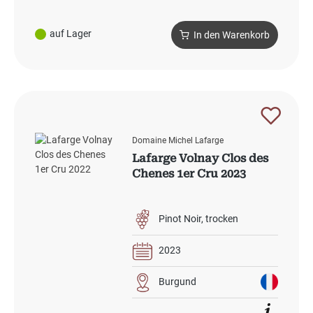
auf Lager
In den Warenkorb
Domaine Michel Lafarge
Lafarge Volnay Clos des
Chenes 1er Cru 2023
Pinot Noir
trocken
2023
Burgund