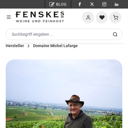
BLOG
Zum Hauptinhalt springen
Warenko
Hersteller
Domaine Michel Lafarge