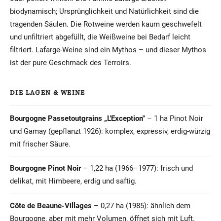
biodynamisch; Ursprünglichkeit und Natürlichkeit sind die
tragenden Säulen. Die Rotweine werden kaum geschwefelt
und unfiltriert abgefüllt, die Weißweine bei Bedarf leicht
filtriert. Lafarge-Weine sind ein Mythos – und dieser Mythos
ist der pure Geschmack des Terroirs.
DIE LAGEN & WEINE
Bourgogne Passetoutgrains „L'Exception"
– 1 ha Pinot Noir
und Gamay (gepflanzt 1926): komplex, expressiv, erdig-würzig
mit frischer Säure.
Bourgogne Pinot Noir
– 1,22 ha (1966–1977): frisch und
delikat, mit Himbeere, erdig und saftig.
Côte de Beaune-Villages
– 0,27 ha (1985): ähnlich dem
Bourgogne, aber mit mehr Volumen, öffnet sich mit Luft.