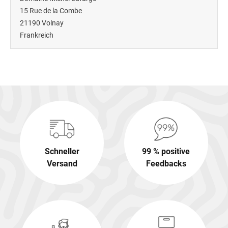
15 Rue de la Combe
21190
Volnay
Frankreich
Schneller
99 % positive
Versand
Feedbacks