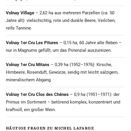
Volnay Village
– 2,62 ha aus mehreren Parzellen (ca. 50
Jahre alt): vielschichtig, rote und dunkle Beere, Veilchen,
reife Tannine.
Volnay 1er Cru Les Pitures
– 0,15 ha, 60 Jahre alte Reben –
nur in Magnums gefüllt, um das Potenzial auszureizen.
Volnay 1er Cru Mitans
– 0,39 ha (1952–1976): Kirsche,
Himbeere, Rosenduft, Gewürze, seidig mit leicht salzigem,
mineralischem Abgang.
Volnay 1er Cru Clos des Chênes
– 0,9 ha (1951–1971): der
Primus im Sortiment – betörend komplex, konzentriert und
kraftvoll, ein großer Wein.
HÄUFIGE FRAGEN ZU MICHEL LAFARGE