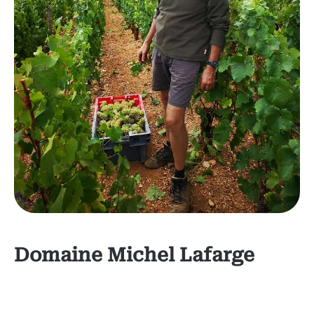
Domaine Michel Lafarge