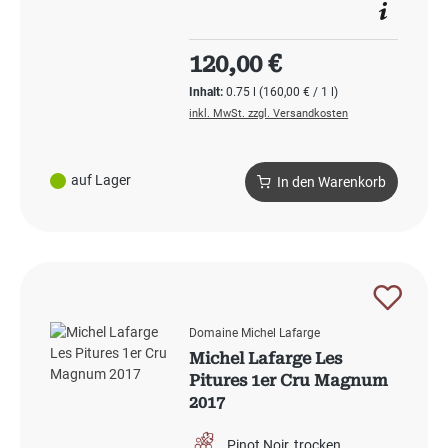
Regulärer Preis:
120,00 €
Inhalt:
0.75 l
(160,00 € / 1 l)
inkl. MwSt. zzgl. Versandkosten
auf Lager
In den Warenkorb
Domaine Michel Lafarge
Michel Lafarge Les
Pitures 1er Cru Magnum
2017
Pinot Noir
trocken