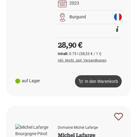
2023
Burgund
Regulärer Preis:
28,90 €
Inhalt:
0.75 l
(38,53 € / 1 l)
inkl. MwSt. zzgl. Versandkosten
auf Lager
In den Warenkorb
Domaine Michel Lafarge
Michel Lafarge