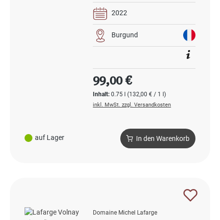
2022
Burgund
Regulärer Preis:
99,00 €
Inhalt:
0.75 l
(132,00 € / 1 l)
inkl. MwSt. zzgl. Versandkosten
auf Lager
In den Warenkorb
Domaine Michel Lafarge