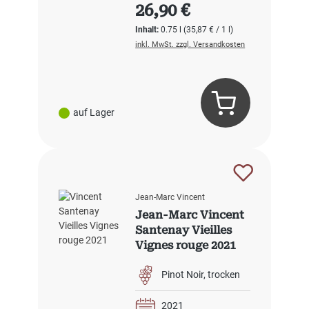
Regulärer Preis:
26,90 €
Inhalt:
0.75 l
(35,87 € / 1 l)
inkl. MwSt. zzgl. Versandkosten
auf Lager
Jean-Marc Vincent
Jean-Marc Vincent
Santenay Vieilles
Vignes rouge 2021
Pinot Noir
trocken
2021