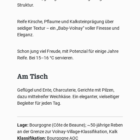
Struktur.
Reife Kirsche, Pflaume und Kalksteinprägung über
seidiger Textur – ein „Baby-Volnay" voller Finesse und
Eleganz.
Schon jung viel Freude, mit Potenzial für einige Jahre
Reife. Bei 15–16 °C servieren.
Am Tisch
Geflügel und Ente, Charcuterie, Gerichte mit Pilzen,
dazu mittelreifer Weichkäse. Ein eleganter, vielseitiger
Begleiter für jeden Tag.
Lage:
Bourgogne (Côte de Beaune); ~50-jährige Reben
an der Grenze zur Volnay-Village-Klassifikation, Kalk
Klassifikation:
Bourgogne AOC