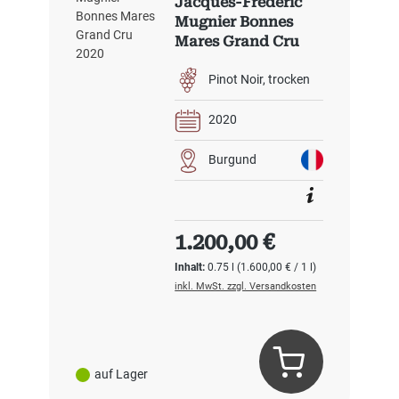
Jacques-Frédéric
Mugnier Bonnes
Mares Grand Cru
2020
Pinot Noir
trocken
2020
Burgund
Regulärer Preis:
1.200,00 €
Inhalt:
0.75 l
(1.600,00 € / 1 l)
inkl. MwSt. zzgl. Versandkosten
auf Lager