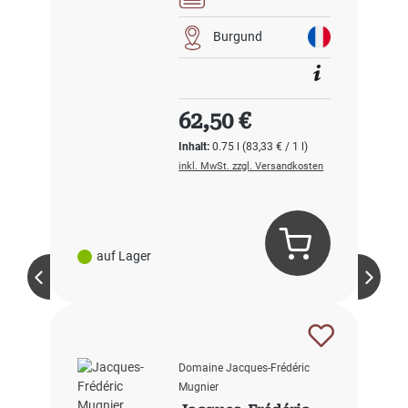
Burgund
Regulärer Preis:
62,50 €
Inhalt:
0.75 l
(83,33 € / 1 l)
inkl. MwSt. zzgl. Versandkosten
auf Lager
Domaine Jacques-Frédéric
Mugnier