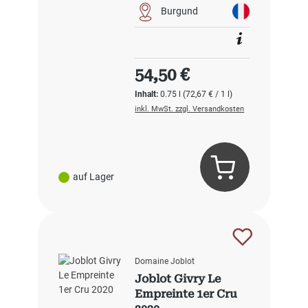
Burgund
Regulärer Preis:
54,50 €
Inhalt:
0.75 l
(72,67 € / 1 l)
inkl. MwSt. zzgl. Versandkosten
auf Lager
Domaine Joblot
Joblot Givry Le
Empreinte 1er Cru