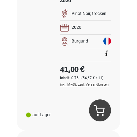
2020
Pinot Noir
trocken
2020
Burgund
Regulärer Preis:
41,00 €
Inhalt:
0.75 l
(54,67 € / 1 l)
inkl. MwSt. zzgl. Versandkosten
auf Lager