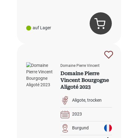
auf Lager
Domaine Pierre Vincent
Domaine Pierre
Vincent Bourgogne
Aligoté 2023
Aligote
trocken
2023
Burgund