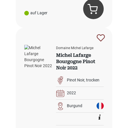
auf Lager
Domaine Michel Lafarge
Michel Lafarge
Bourgogne Pinot
Noir 2022
Pinot Noir
trocken
2022
Burgund