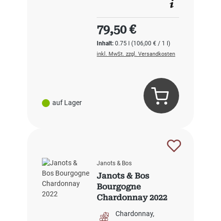
Regulärer Preis:
79,50 €
Inhalt:
0.75 l
(106,00 € / 1 l)
inkl. MwSt. zzgl. Versandkosten
auf Lager
Janots & Bos
Janots & Bos
Bourgogne
Chardonnay 2022
Chardonnay