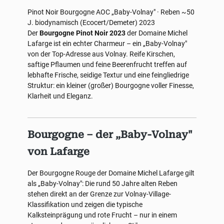
Pinot Noir
Bourgogne AOC
„Baby-Volnay" · Reben ~50
J.
biodynamisch (Ecocert/Demeter)
2023
Der
Bourgogne Pinot Noir 2023
der Domaine Michel
Lafarge ist ein echter Charmeur – ein „Baby-Volnay"
von der Top-Adresse aus Volnay. Reife Kirschen,
saftige Pflaumen und feine Beerenfrucht treffen auf
lebhafte Frische, seidige Textur und eine feingliedrige
Struktur: ein kleiner (großer) Bourgogne voller Finesse,
Klarheit und Eleganz.
Bourgogne – der „Baby-Volnay"
von Lafarge
Der Bourgogne Rouge der Domaine Michel Lafarge gilt
als „Baby-Volnay": Die rund 50 Jahre alten Reben
stehen direkt an der Grenze zur Volnay-Village-
Klassifikation und zeigen die typische
Kalksteinprägung und rote Frucht – nur in einem