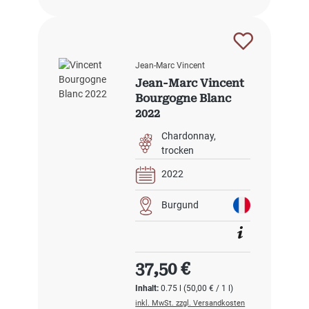
Jean-Marc Vincent
Jean-Marc Vincent
Bourgogne Blanc
2022
Chardonnay
trocken
2022
Burgund
Regulärer Preis:
37,50 €
Inhalt:
0.75 l
(50,00 € / 1 l)
inkl. MwSt. zzgl. Versandkosten