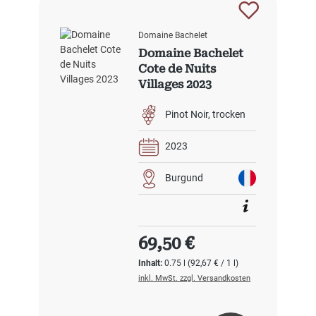
Domaine Bachelet
Domaine Bachelet
Cote de Nuits
Villages 2023
Pinot Noir
trocken
2023
Burgund
Regulärer Preis:
69,50 €
Inhalt:
0.75 l
(92,67 € / 1 l)
inkl. MwSt. zzgl. Versandkosten