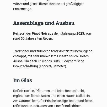
Würze und geschliffene Tannine bei großzügiger
Erntemenge.
Assemblage und Ausbau
Reinsortiger
Pinot Noir
aus dem Jahrgang
2023
, von
rund 50 Jahre alten Reben.
Traditionell und zurückhaltend vinifiziert: überwiegend
entrappt, mit sehr maßvollem Einsatz neuen Holzes,
Ausbau im alten Keller des Guts. Biodynamische
Bewirtschaftung (Ecocert/Demeter).
Im Glas
Reife Kirschen, Pflaumen und feine Beerenfrucht,
ergänzt um florale Noten und einen Hauch Kalkstein.
Am Gaumen lebhafte Frische, seidige Textur und feine,
reife Tannine, getragen von einer feingliedrigen