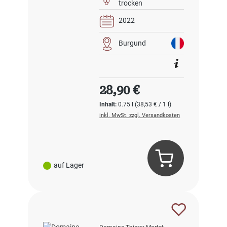
trocken
2022
Burgund
Regulärer Preis:
28,90 €
Inhalt:
0.75 l
(38,53 € / 1 l)
inkl. MwSt. zzgl. Versandkosten
auf Lager