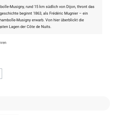
olle-Musigny, rund 15 km südlich von Dijon, thront das
eschichte beginnt 1863, als Frédéric Mugnier – ein
hambolle-Musigny erwarb. Von hier überblickt die
igsten Lagen der Côte de Nuits.
hren