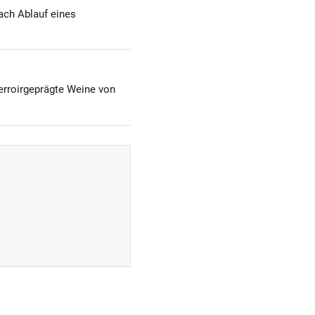
ach Ablauf eines
terroirgeprägte Weine von