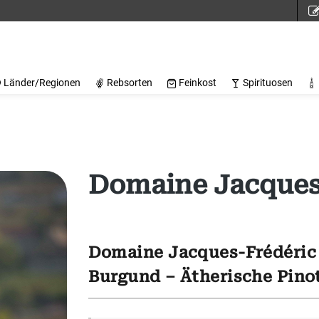
Länder/Regionen
Rebsorten
Feinkost
Spirituosen
Domaine Jacques
Domaine Jacques-Frédéric
Burgund – Ätherische Pino