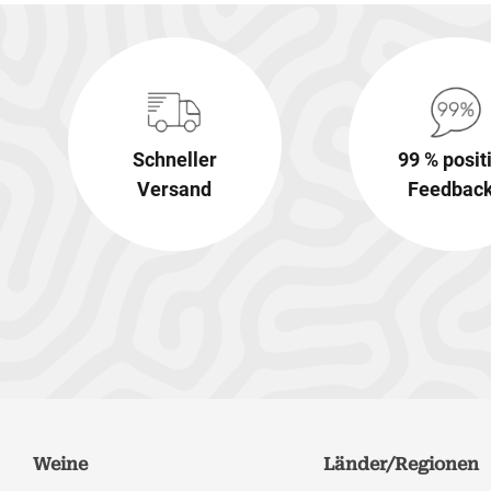
Schneller
99 % posit
Versand
Feedbac
Weine
Länder/Regionen