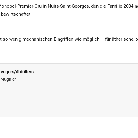
Monopol-Premier-Cru in Nuits-Saint-Georges, den die Familie 2004 n
 bewirtschaftet.
t so wenig mechanischen Eingriffen wie möglich – für ätherische, 
eugers/Abfüllers:
 Mugnier