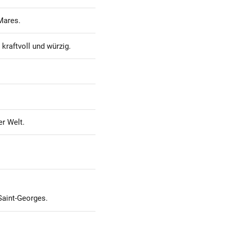
Mares.
kraftvoll und würzig.
er Welt.
Saint-Georges.