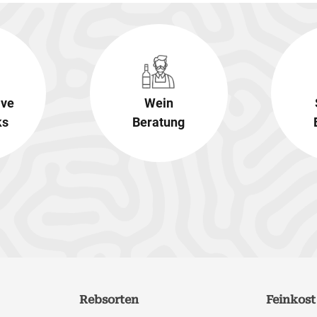
ive
Wein
ks
Beratung
Rebsorten
Feinkost