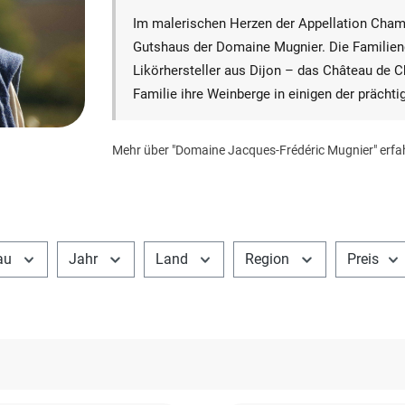
Im malerischen Herzen der Appellation Chamb
Gutshaus der Domaine Mugnier. Die Familieng
Likörhersteller aus Dijon – das Château de C
Familie ihre Weinberge in einigen der prächt
Mehr über "Domaine Jacques-Frédéric Mugnier" erfa
au
Jahr
Land
Region
Preis