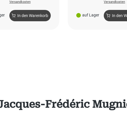
Versandkosten
Versandkosten
ger
auf Lager
In den Warenkorb
In den 
Jacques-Frédéric Mugni