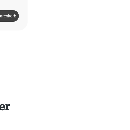
Warenkorb
er