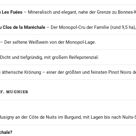
 Les Fuées
– Mineralisch und elegant, nahe der Grenze zu Bonnes-
u Clos de la Maréchale
– Der Monopol-Cru der Familie (rund 9,5 ha), 
– Der seltene Weißwein von der Monopol-Lage.
Dicht und tiefgründig, mit großem Reifepotenzial.
 ätherische Krönung – einer der größten und feinsten Pinot Noirs d
-F. MUGNIER
signy an der Côte de Nuits im Burgund, mit Lagen bis nach Nuits-
chale?