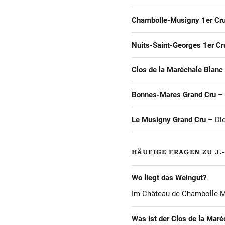
Chambolle-Musigny 1er Cru
Nuits-Saint-Georges 1er Cr
Clos de la Maréchale Blanc
Bonnes-Mares Grand Cru
– 
Le Musigny Grand Cru
– Die
HÄUFIGE FRAGEN ZU J.
Wo liegt das Weingut?
Im Château de Chambolle-Mu
Was ist der Clos de la Maré