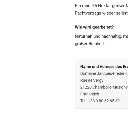
Ein rund 9,5 Hektar großer 
Pachtvertrags wieder selbst
Wie wird gearbeitet?
Naturnah und nachhaltig, mi
großer Reinheit.
Name und Adresse des Erz
Domaine Jacques-Frédéric
Rue de Vergy
21220
Chambolle-Musigny
Frankreich
Tel.: +33 3 80 62 85 39