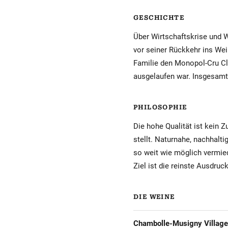
GESCHICHTE
Über Wirtschaftskrise und W
vor seiner Rückkehr ins Wei
Familie den Monopol-Cru Clo
ausgelaufen war. Insgesamt
PHILOSOPHIE
Die hohe Qualität ist kein Z
stellt. Naturnahe, nachhalt
so weit wie möglich vermie
Ziel ist die reinste Ausdru
DIE WEINE
Chambolle-Musigny Village