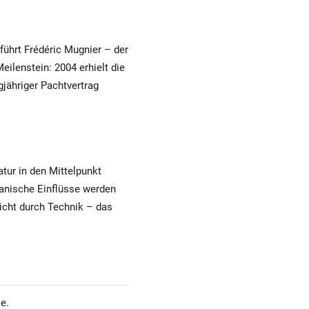
führt Frédéric Mugnier – der
ilenstein: 2004 erhielt die
jähriger Pachtvertrag
atur in den Mittelpunkt
hanische Einflüsse werden
icht durch Technik – das
e.