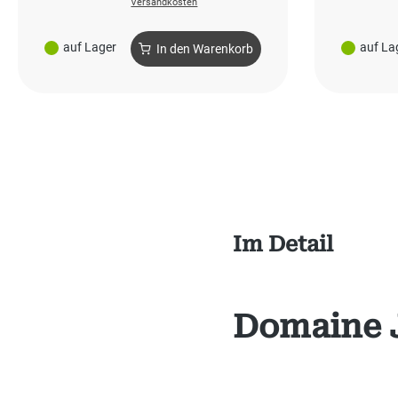
Versandkosten
auf Lager
auf La
In den Warenkorb
Im Detail
Domaine 