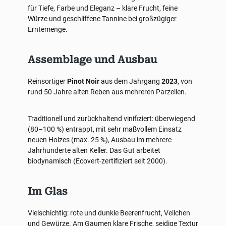
für Tiefe, Farbe und Eleganz – klare Frucht, feine
Würze und geschliffene Tannine bei großzügiger
Erntemenge.
Assemblage und Ausbau
Reinsortiger
Pinot Noir
aus dem Jahrgang
2023
, von
rund 50 Jahre alten Reben aus mehreren Parzellen.
Traditionell und zurückhaltend vinifiziert: überwiegend
(80–100 %) entrappt, mit sehr maßvollem Einsatz
neuen Holzes (max. 25 %), Ausbau im mehrere
Jahrhunderte alten Keller. Das Gut arbeitet
biodynamisch (Ecovert-zertifiziert seit 2000).
Im Glas
Vielschichtig: rote und dunkle Beerenfrucht, Veilchen
und Gewürze. Am Gaumen klare Frische, seidige Textur