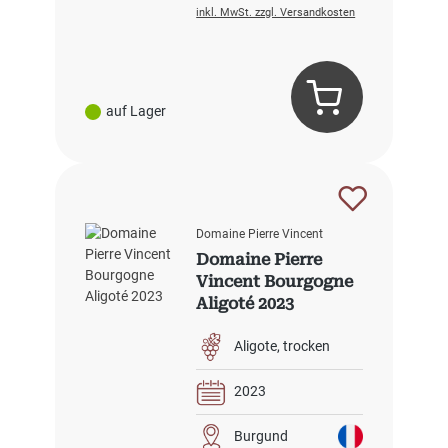
inkl. MwSt. zzgl. Versandkosten
auf Lager
Domaine Pierre Vincent
Domaine Pierre
Vincent Bourgogne
Aligoté 2023
Aligote
trocken
2023
Burgund