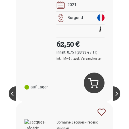
2021
Burgund
Regulärer Preis:
62,50 €
Inhalt:
0.75 l
(83,33 € / 1 l)
inkl. MwSt. zzgl. Versandkosten
auf Lager
Domaine Jacques-Frédéric
Mugnier