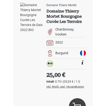
Domaine Thierry Mortet
Domaine Thierry
Mortet Bourgogne
Cuvée Les Terroirs
de Daix 2022 BIO
Chardonnay
trocken
2022
Burgund
Regulärer Preis:
25,00 €
Inhalt:
0.75 l
(33,33 € / 1 l)
inkl. MwSt. zzgl. Versandkosten