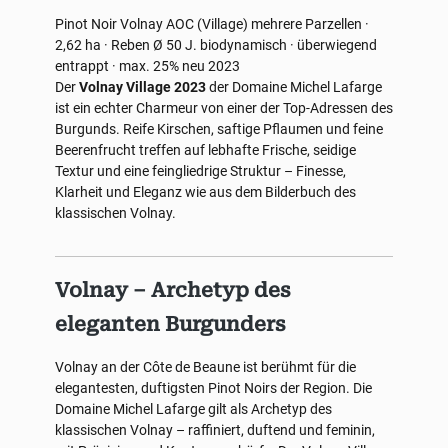
Pinot Noir
Volnay AOC (Village)
mehrere Parzellen ·
2,62 ha · Reben Ø 50 J.
biodynamisch · überwiegend
entrappt · max. 25% neu
2023
Der
Volnay Village 2023
der Domaine Michel Lafarge
ist ein echter Charmeur von einer der Top-Adressen des
Burgunds. Reife Kirschen, saftige Pflaumen und feine
Beerenfrucht treffen auf lebhafte Frische, seidige
Textur und eine feingliedrige Struktur – Finesse,
Klarheit und Eleganz wie aus dem Bilderbuch des
klassischen Volnay.
Volnay – Archetyp des
eleganten Burgunders
Volnay an der Côte de Beaune ist berühmt für die
elegantesten, duftigsten Pinot Noirs der Region. Die
Domaine Michel Lafarge gilt als Archetyp des
klassischen Volnay – raffiniert, duftend und feminin,