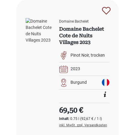
Domaine Bachelet
Domaine Bachelet
Cote de Nuits
Villages 2023
Pinot Noir
trocken
2023
Burgund
Regulärer Preis:
69,50 €
Inhalt:
0.75 l
(92,67 € / 1 l)
inkl. MwSt. zzgl. Versandkosten