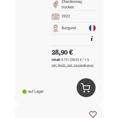
Chardonnay
trocken
2022
Burgund
Regulärer Preis:
28,90 €
Inhalt:
0.75 l
(38,53 € / 1 l)
inkl. MwSt. zzgl. Versandkosten
auf Lager