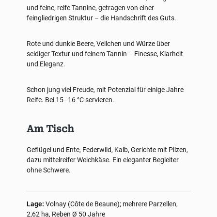
und feine, reife Tannine, getragen von einer
feingliedrigen Struktur – die Handschrift des Guts.
Rote und dunkle Beere, Veilchen und Würze über
seidiger Textur und feinem Tannin – Finesse, Klarheit
und Eleganz.
Schon jung viel Freude, mit Potenzial für einige Jahre
Reife. Bei 15–16 °C servieren.
Am Tisch
Geflügel und Ente, Federwild, Kalb, Gerichte mit Pilzen,
dazu mittelreifer Weichkäse. Ein eleganter Begleiter
ohne Schwere.
Lage:
Volnay (Côte de Beaune); mehrere Parzellen,
2,62 ha, Reben Ø 50 Jahre