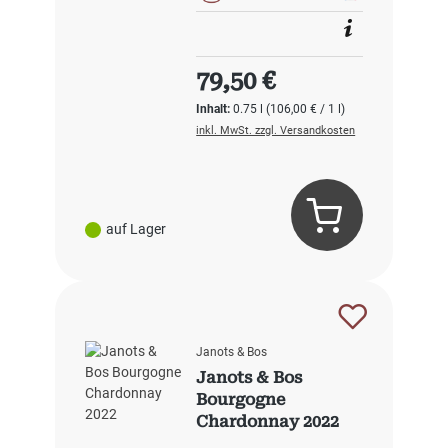
Regulärer Preis:
79,50 €
Inhalt:
0.75 l
(106,00 € / 1 l)
inkl. MwSt. zzgl. Versandkosten
auf Lager
Janots & Bos
Janots & Bos
Bourgogne
Chardonnay 2022