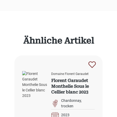
Produktgalerie überspringen
Ähnliche Artikel
Domaine Florent Garaudet
Florent Garaudet
Monthelie Sous le
Cellier blanc 2023
Chardonnay
trocken
2023