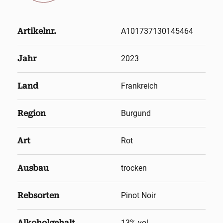
Artikelnr.
A101737130145464
Jahr
2023
Land
Frankreich
Region
Burgund
Art
Rot
Ausbau
trocken
Rebsorten
Pinot Noir
Alkoholgehalt
13
% vol