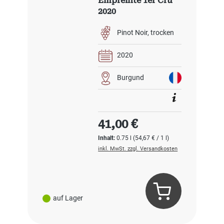
Empreinte 1er Cru
2020
Pinot Noir
trocken
2020
Burgund
Regulärer Preis:
41,00 €
Inhalt:
0.75 l
(54,67 € / 1 l)
inkl. MwSt. zzgl. Versandkosten
auf Lager