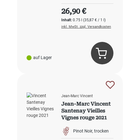
Regulärer Preis:
26,90 €
Inhalt:
0.75 l
(35,87 € / 1 l)
inkl. MwSt. zzgl. Versandkosten
auf Lager
Jean-Marc Vincent
Jean-Marc Vincent
Santenay Vieilles
Vignes rouge 2021
Pinot Noir
trocken