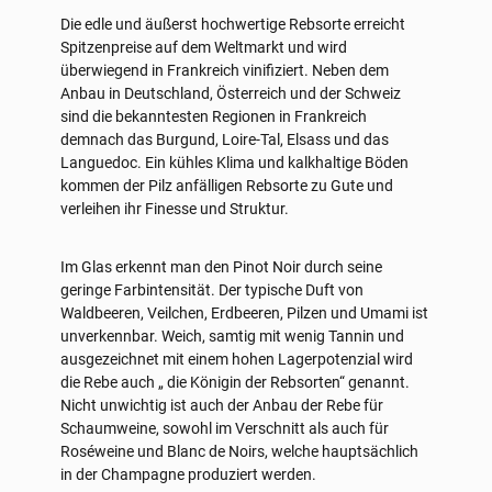
Die edle und äußerst hochwertige Rebsorte erreicht
Spitzenpreise auf dem Weltmarkt und wird
überwiegend in Frankreich vinifiziert. Neben dem
Anbau in Deutschland, Österreich und der Schweiz
sind die bekanntesten Regionen in Frankreich
demnach das Burgund, Loire-Tal, Elsass und das
Languedoc. Ein kühles Klima und kalkhaltige Böden
kommen der Pilz anfälligen Rebsorte zu Gute und
verleihen ihr Finesse und Struktur.
Im Glas erkennt man den Pinot Noir durch seine
geringe Farbintensität. Der typische Duft von
Waldbeeren, Veilchen, Erdbeeren, Pilzen und Umami ist
unverkennbar. Weich, samtig mit wenig Tannin und
ausgezeichnet mit einem hohen Lagerpotenzial wird
die Rebe auch „ die Königin der Rebsorten“ genannt.
Nicht unwichtig ist auch der Anbau der Rebe für
Schaumweine, sowohl im Verschnitt als auch für
Roséweine und Blanc de Noirs, welche hauptsächlich
in der Champagne produziert werden.