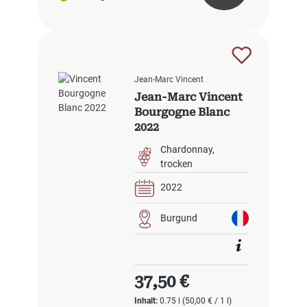
Jean-Marc Vincent
Jean-Marc Vincent
Bourgogne Blanc
2022
Chardonnay
trocken
2022
Burgund
Regulärer Preis:
37,50 €
Inhalt:
0.75 l
(50,00 € / 1 l)