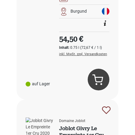
Burgund
Regulärer Preis:
54,50 €
Inhalt:
0.75 l
(72,67 € / 1 l)
inkl. MwSt. zzgl. Versandkosten
auf Lager
Domaine Joblot
Joblot Givry Le