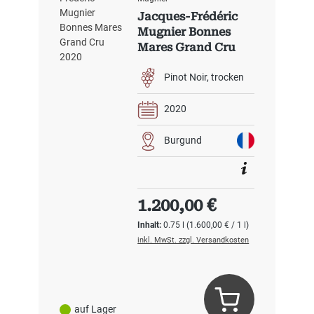
Jacques-Frédéric
Mugnier Bonnes
Mares Grand Cru
2020
Pinot Noir
trocken
2020
Burgund
Regulärer Preis:
1.200,00 €
Inhalt:
0.75 l
(1.600,00 € / 1 l)
inkl. MwSt. zzgl. Versandkosten
auf Lager