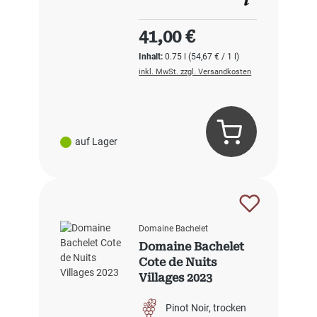
Regulärer Preis:
41,00 €
Inhalt:
0.75 l
(54,67 € / 1 l)
inkl. MwSt. zzgl. Versandkosten
auf Lager
Domaine Bachelet
Domaine Bachelet
Cote de Nuits
Villages 2023
Pinot Noir
trocken