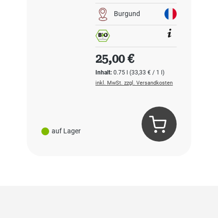
Burgund
Regulärer Preis:
25,00 €
Inhalt:
0.75 l
(33,33 € / 1 l)
inkl. MwSt. zzgl. Versandkosten
auf Lager