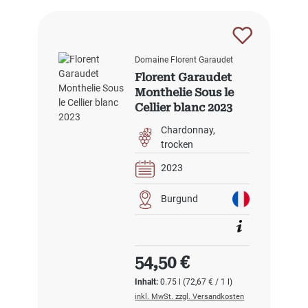
Domaine Florent Garaudet
Florent Garaudet
Monthelie Sous le
Cellier blanc 2023
Chardonnay
trocken
2023
Burgund
Regulärer Preis:
54,50 €
Inhalt:
0.75 l
(72,67 € / 1 l)
inkl. MwSt. zzgl. Versandkosten