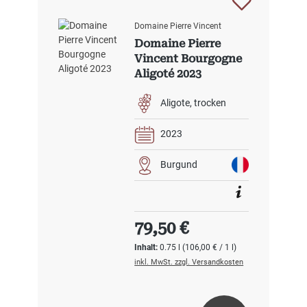
Domaine Pierre Vincent
Domaine Pierre
Vincent Bourgogne
Aligoté 2023
Aligote
trocken
2023
Burgund
Regulärer Preis:
79,50 €
Inhalt:
0.75 l
(106,00 € / 1 l)
inkl. MwSt. zzgl. Versandkosten