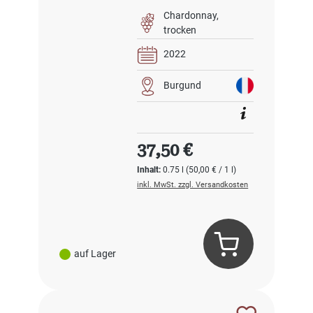
Chardonnay
trocken
2022
Burgund
Regulärer Preis:
37,50 €
Inhalt:
0.75 l
(50,00 € / 1 l)
inkl. MwSt. zzgl. Versandkosten
auf Lager