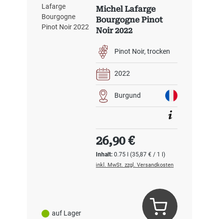
Michel Lafarge
Bourgogne Pinot
Noir 2022
Pinot Noir
trocken
2022
Burgund
Regulärer Preis:
26,90 €
Inhalt:
0.75 l
(35,87 € / 1 l)
inkl. MwSt. zzgl. Versandkosten
auf Lager