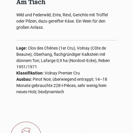
Am Tisch
Wild und Federwild, Ente, Rind, Gerichte mit Trüffel
oder Pilzen, dazu gereifter Käse. Ein Wein für den
großen Anlass.
Lage:
Clos des Chênes (1er Cru), Volnay (Côte de
Beaune); Oberhang, flachgründiger Kalkstein mit
dünnem Ton; Lafarge 0,9 ha (Nordost-Ecke), Reben
1951/1971
Klassifikation:
Volnay Premier Cru
Ausbau:
Pinot Noir, überwiegend entrappt; 14–18
Monate gebrauchte 228-l-Pièces, sehr wenig/kein
neues Holz; biodynamisch