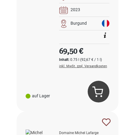
2023
Burgund
Regulärer Preis:
69,50 €
Inhalt:
0.75 l
(92,67 € / 1 l)
inkl. MwSt. zzgl. Versandkosten
auf Lager
Domaine Michel Lafarge