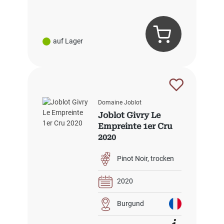
auf Lager
Domaine Joblot
Joblot Givry Le
Empreinte 1er Cru
2020
Pinot Noir
trocken
2020
Burgund