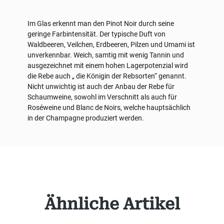
Im Glas erkennt man den Pinot Noir durch seine
geringe Farbintensität. Der typische Duft von
Waldbeeren, Veilchen, Erdbeeren, Pilzen und Umami ist
unverkennbar. Weich, samtig mit wenig Tannin und
ausgezeichnet mit einem hohen Lagerpotenzial wird
die Rebe auch „ die Königin der Rebsorten“ genannt.
Nicht unwichtig ist auch der Anbau der Rebe für
Schaumweine, sowohl im Verschnitt als auch für
Roséweine und Blanc de Noirs, welche hauptsächlich
in der Champagne produziert werden.
Produktgalerie überspringen
Ähnliche Artikel