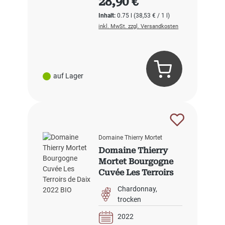
28,90 €
Inhalt:
0.75 l
(38,53 € / 1 l)
inkl. MwSt. zzgl. Versandkosten
auf Lager
Domaine Thierry Mortet
Domaine Thierry
Mortet Bourgogne
Cuvée Les Terroirs
de Daix 2022 BIO
Chardonnay
trocken
2022