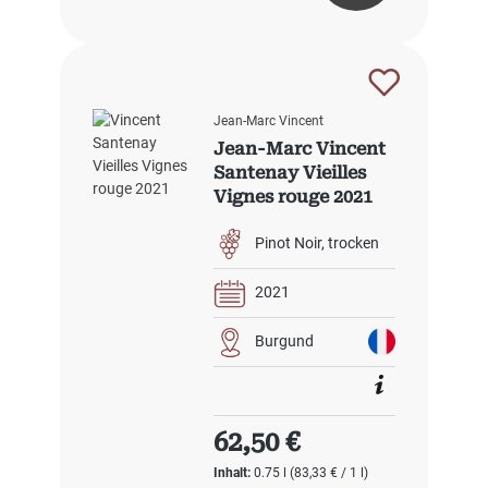
Jean-Marc Vincent
Jean-Marc Vincent
Santenay Vieilles
Vignes rouge 2021
Pinot Noir
trocken
2021
Burgund
Regulärer Preis:
62,50 €
Inhalt:
0.75 l
(83,33 € / 1 l)