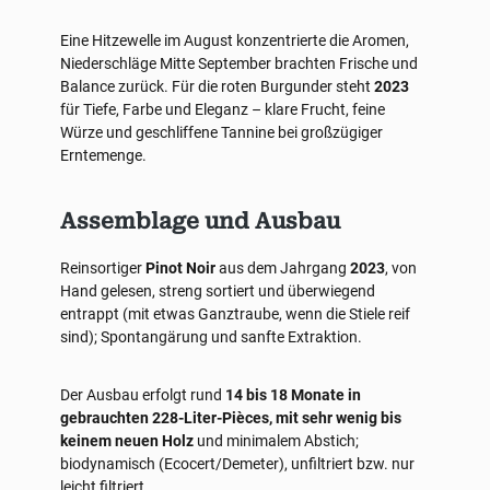
Eine Hitzewelle im August konzentrierte die Aromen,
Niederschläge Mitte September brachten Frische und
Balance zurück. Für die roten Burgunder steht
2023
für Tiefe, Farbe und Eleganz – klare Frucht, feine
Würze und geschliffene Tannine bei großzügiger
Erntemenge.
Assemblage und Ausbau
Reinsortiger
Pinot Noir
aus dem Jahrgang
2023
, von
Hand gelesen, streng sortiert und überwiegend
entrappt (mit etwas Ganztraube, wenn die Stiele reif
sind); Spontangärung und sanfte Extraktion.
Der Ausbau erfolgt rund
14 bis 18 Monate in
gebrauchten 228-Liter-Pièces, mit sehr wenig bis
keinem neuen Holz
und minimalem Abstich;
biodynamisch (Ecocert/Demeter), unfiltriert bzw. nur
leicht filtriert.