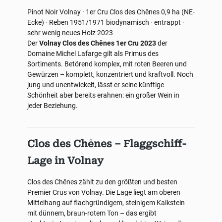
Pinot Noir
Volnay · 1er Cru Clos des Chênes
0,9 ha (NE-
Ecke) · Reben 1951/1971
biodynamisch · entrappt ·
sehr wenig neues Holz
2023
Der
Volnay Clos des Chênes 1er Cru 2023
der
Domaine Michel Lafarge gilt als Primus des
Sortiments. Betörend komplex, mit roten Beeren und
Gewürzen – komplett, konzentriert und kraftvoll. Noch
jung und unentwickelt, lässt er seine künftige
Schönheit aber bereits erahnen: ein großer Wein in
jeder Beziehung.
Clos des Chênes – Flaggschiff-
Lage in Volnay
Clos des Chênes zählt zu den größten und besten
Premier Crus von Volnay. Die Lage liegt am oberen
Mittelhang auf flachgründigem, steinigem Kalkstein
mit dünnem, braun-rotem Ton – das ergibt