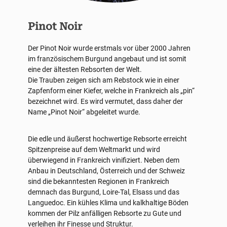
Pinot Noir
Der Pinot Noir wurde erstmals vor über 2000 Jahren
im französischem Burgund angebaut und ist somit
eine der ältesten Rebsorten der Welt.
Die Trauben zeigen sich am Rebstock wie in einer
Zapfenform einer Kiefer, welche in Frankreich als „pin“
bezeichnet wird. Es wird vermutet, dass daher der
Name „Pinot Noir“ abgeleitet wurde.
Die edle und äußerst hochwertige Rebsorte erreicht
Spitzenpreise auf dem Weltmarkt und wird
überwiegend in Frankreich vinifiziert. Neben dem
Anbau in Deutschland, Österreich und der Schweiz
sind die bekanntesten Regionen in Frankreich
demnach das Burgund, Loire-Tal, Elsass und das
Languedoc. Ein kühles Klima und kalkhaltige Böden
kommen der Pilz anfälligen Rebsorte zu Gute und
verleihen ihr Finesse und Struktur.