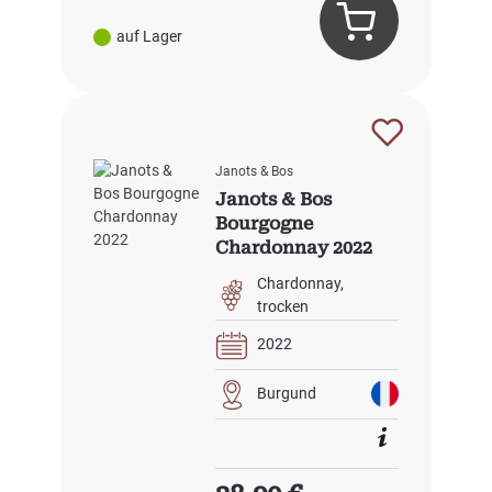
auf Lager
Janots & Bos
Janots & Bos
Bourgogne
Chardonnay 2022
Chardonnay
trocken
2022
Burgund
Regulärer Preis: