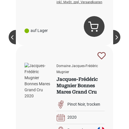
inkl. MwSt. zzgl. Versandkosten
auf Lager
Domaine Jacques-Frédéric
Mugnier
Jacques-Frédéric
Mugnier Bonnes
Mares Grand Cru
2020
Pinot Noir
trocken
2020