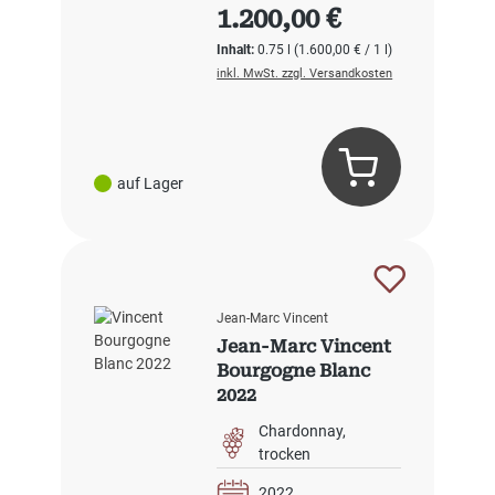
Regulärer Preis:
1.200,00 €
Inhalt:
0.75 l
(1.600,00 € / 1 l)
inkl. MwSt. zzgl. Versandkosten
auf Lager
Jean-Marc Vincent
Jean-Marc Vincent
Bourgogne Blanc
2022
Chardonnay
trocken
2022