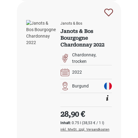
Janots & Bos
Janots & Bos
Bourgogne
Chardonnay 2022
Chardonnay
trocken
2022
Burgund
Regulärer Preis:
28,90 €
Inhalt:
0.75 l
(38,53 € / 1 l)
inkl. MwSt. zzgl. Versandkosten