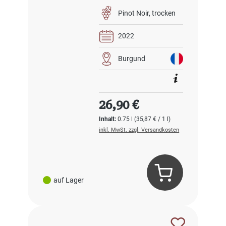
Pinot Noir
trocken
2022
Burgund
Regulärer Preis:
26,90 €
Inhalt:
0.75 l
(35,87 € / 1 l)
inkl. MwSt. zzgl. Versandkosten
auf Lager