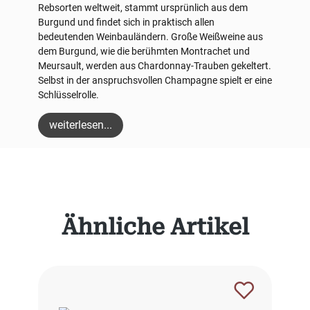
Rebsorten weltweit, stammt ursprünlich aus dem
Burgund und findet sich in praktisch allen
bedeutenden Weinbauländern. Große Weißweine aus
dem Burgund, wie die berühmten Montrachet und
Meursault, werden aus Chardonnay-Trauben gekeltert.
Selbst in der anspruchsvollen Champagne spielt er eine
Schlüsselrolle.
weiterlesen...
Produktgalerie überspringen
Ähnliche Artikel