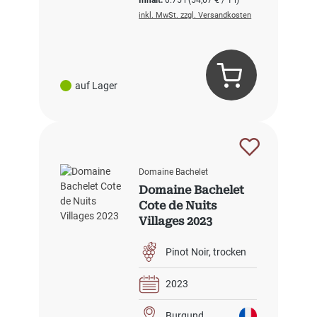
Inhalt:
0.75 l
(54,67 € / 1 l)
inkl. MwSt. zzgl. Versandkosten
auf Lager
Domaine Bachelet
Domaine Bachelet
Cote de Nuits
Villages 2023
Pinot Noir
trocken
2023
Burgund