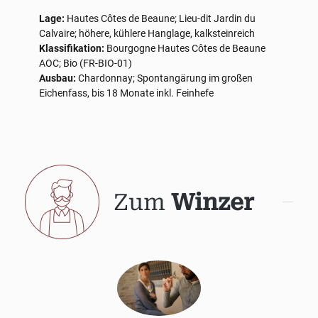
Lage:
Hautes Côtes de Beaune; Lieu-dit Jardin du
Calvaire; höhere, kühlere Hanglage, kalksteinreich
Klassifikation:
Bourgogne Hautes Côtes de Beaune
AOC; Bio (FR-BIO-01)
Ausbau:
Chardonnay; Spontangärung im großen
Eichenfass, bis 18 Monate inkl. Feinhefe
Zum
Winzer