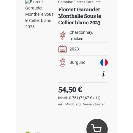
Domaine Florent Garaudet
Florent Garaudet
Monthelie Sous le
Cellier blanc 2023
Chardonnay
trocken
2023
Burgund
Regulärer Preis:
54,50 €
Inhalt:
0.75 l
(72,67 € / 1 l)
inkl. MwSt. zzgl. Versandkosten