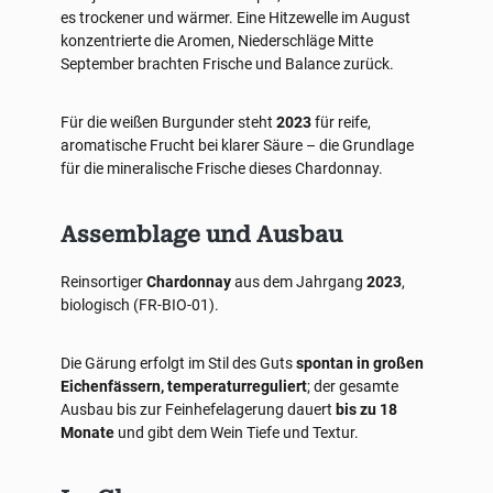
es trockener und wärmer. Eine Hitzewelle im August
konzentrierte die Aromen, Niederschläge Mitte
September brachten Frische und Balance zurück.
Für die weißen Burgunder steht
2023
für reife,
aromatische Frucht bei klarer Säure – die Grundlage
für die mineralische Frische dieses Chardonnay.
Assemblage und Ausbau
Reinsortiger
Chardonnay
aus dem Jahrgang
2023
,
biologisch (FR-BIO-01).
Die Gärung erfolgt im Stil des Guts
spontan in großen
Eichenfässern, temperaturreguliert
; der gesamte
Ausbau bis zur Feinhefelagerung dauert
bis zu 18
Monate
und gibt dem Wein Tiefe und Textur.