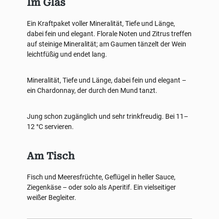
Im Glas
Ein Kraftpaket voller Mineralität, Tiefe und Länge,
dabei fein und elegant. Florale Noten und Zitrus treffen
auf steinige Mineralität; am Gaumen tänzelt der Wein
leichtfüßig und endet lang.
Mineralität, Tiefe und Länge, dabei fein und elegant –
ein Chardonnay, der durch den Mund tanzt.
Jung schon zugänglich und sehr trinkfreudig. Bei 11–
12 °C servieren.
Am Tisch
Fisch und Meeresfrüchte, Geflügel in heller Sauce,
Ziegenkäse – oder solo als Aperitif. Ein vielseitiger
weißer Begleiter.