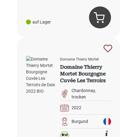
auf Lager
Domaine Thierry Mortet
Domaine Thierry
Mortet Bourgogne
Cuvée Les Terroirs
de Daix 2022 BIO
Chardonnay
trocken
2022
Burgund