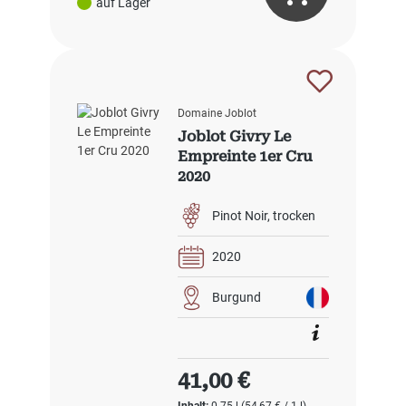
auf Lager
Domaine Joblot
Joblot Givry Le
Empreinte 1er Cru
2020
Pinot Noir
trocken
2020
Burgund
Regulärer Preis:
41,00 €