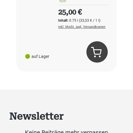
Regulärer Preis:
25,00 €
Inhalt:
0.75 l
(33,33 € / 1 l)
inkl. MwSt. zzgl. Versandkosten
auf Lager
Newsletter
Keine Beiträge mehr verpassen