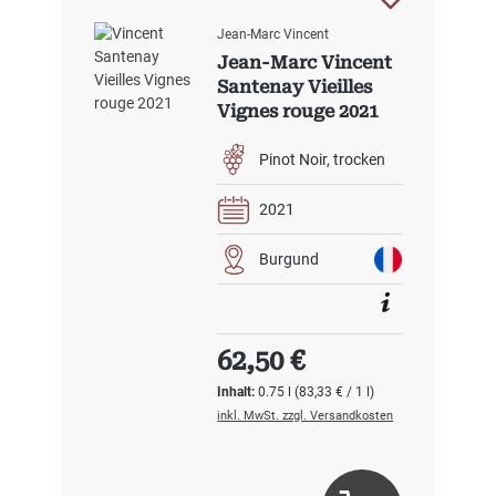
Jean-Marc Vincent
Jean-Marc Vincent
Santenay Vieilles
Vignes rouge 2021
Pinot Noir
trocken
2021
Burgund
Regulärer Preis:
62,50 €
Inhalt:
0.75 l
(83,33 € / 1 l)
inkl. MwSt. zzgl. Versandkosten