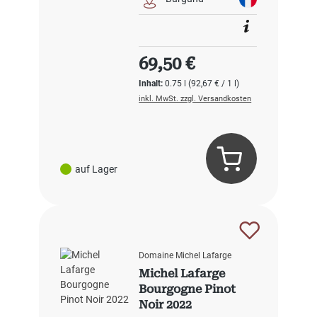
Regulärer Preis:
69,50 €
Inhalt:
0.75 l
(92,67 € / 1 l)
inkl. MwSt. zzgl. Versandkosten
auf Lager
Domaine Michel Lafarge
Michel Lafarge
Bourgogne Pinot
Noir 2022