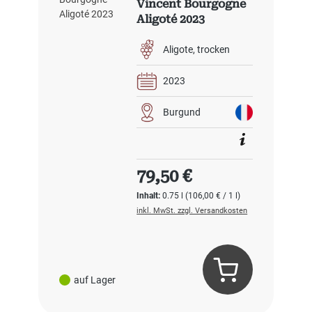
Vincent Bourgogne
Aligoté 2023
Aligote
trocken
2023
Burgund
Regulärer Preis:
79,50 €
Inhalt:
0.75 l
(106,00 € / 1 l)
inkl. MwSt. zzgl. Versandkosten
auf Lager