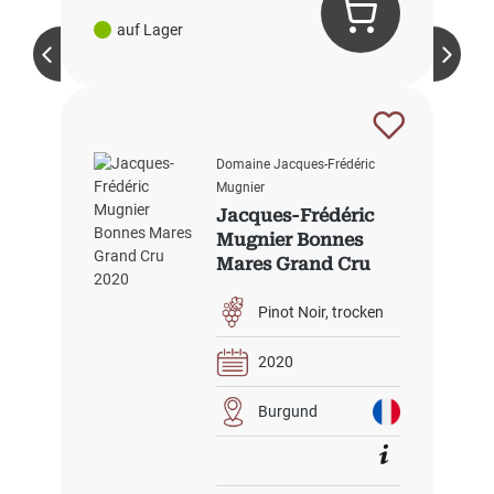
auf Lager
Domaine Jacques-Frédéric
Mugnier
Jacques-Frédéric
Mugnier Bonnes
Mares Grand Cru
2020
Pinot Noir
trocken
2020
Burgund