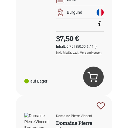
Burgund
Regulärer Preis:
37,50 €
Inhalt:
0.75 l
(50,00 € / 1 l)
inkl. MwSt. zzgl. Versandkosten
auf Lager
Domaine Pierre Vincent
Domaine Pierre