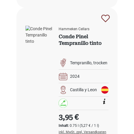
Hammeken Cellars
Conde Pinel
Tempranillo tinto
Tempranillo
trocken
2024
Castilla y Leon
Regulärer Preis:
3,95 €
Inhalt:
0.75 l
(5,27 € / 1 l)
inkl. MwSt. zzgl. Versandkosten