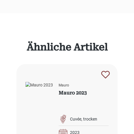
Produktgalerie überspringen
Ähnliche Artikel
Mauro
Mauro 2023
Cuvée
trocken
2023