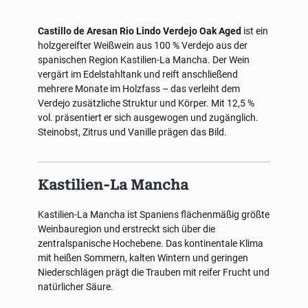
Castillo de Aresan Rio Lindo Verdejo Oak Aged
ist ein
holzgereifter Weißwein aus 100 % Verdejo aus der
spanischen Region Kastilien-La Mancha. Der Wein
vergärt im Edelstahltank und reift anschließend
mehrere Monate im Holzfass – das verleiht dem
Verdejo zusätzliche Struktur und Körper. Mit 12,5 %
vol. präsentiert er sich ausgewogen und zugänglich.
Steinobst, Zitrus und Vanille prägen das Bild.
Kastilien-La Mancha
Kastilien-La Mancha ist Spaniens flächenmäßig größte
Weinbauregion und erstreckt sich über die
zentralspanische Hochebene. Das kontinentale Klima
mit heißen Sommern, kalten Wintern und geringen
Niederschlägen prägt die Trauben mit reifer Frucht und
natürlicher Säure.