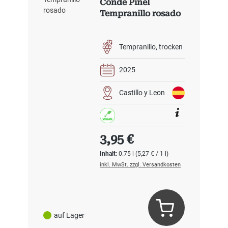
Conde Pinel
Tempranillo rosado
Tempranillo
trocken
2025
Castillo y Leon
Regulärer Preis:
3,95 €
Inhalt:
0.75 l
(5,27 € / 1 l)
inkl. MwSt. zzgl. Versandkosten
auf Lager