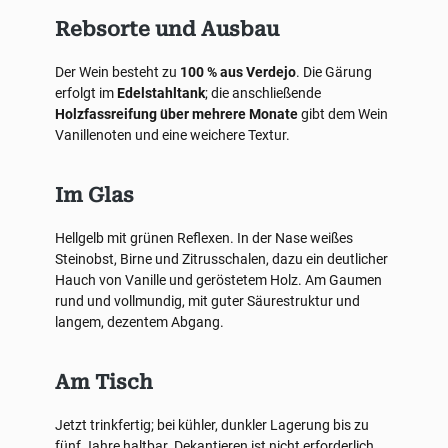
Rebsorte und Ausbau
Der Wein besteht zu
100 % aus Verdejo
. Die Gärung
erfolgt im
Edelstahltank
; die anschließende
Holzfassreifung über mehrere Monate
gibt dem Wein
Vanillenoten und eine weichere Textur.
Im Glas
Hellgelb mit grünen Reflexen. In der Nase weißes
Steinobst, Birne und Zitrusschalen, dazu ein deutlicher
Hauch von Vanille und geröstetem Holz. Am Gaumen
rund und vollmundig, mit guter Säurestruktur und
langem, dezentem Abgang.
Am Tisch
Jetzt trinkfertig; bei kühler, dunkler Lagerung bis zu
fünf Jahre haltbar. Dekantieren ist nicht erforderlich.