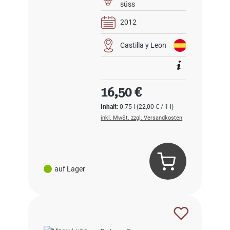
süss
2012
Castilla y Leon
Regulärer Preis:
16,50 €
Inhalt:
0.75 l
(22,00 € / 1 l)
inkl. MwSt. zzgl. Versandkosten
auf Lager