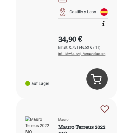
Castillo y Leon
Regulärer Preis:
34,90 €
Inhalt:
0.75 l
(46,53 € / 1 l)
inkl. MwSt. zzgl. Versandkosten
auf Lager
Mauro
Mauro Terreus 2022