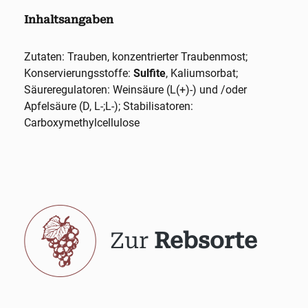
Inhaltsangaben
Zutaten: Trauben, konzentrierter Traubenmost;
Konservierungsstoffe:
Sulfite
, Kaliumsorbat;
Säureregulatoren: Weinsäure (L(+)-) und /oder
Apfelsäure (D, L-;L-); Stabilisatoren:
Carboxymethylcellulose
Zur
Rebsorte