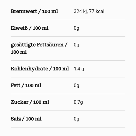
Brennwert / 100 ml
324 kj, 77 kcal
Eiweiß / 100 ml
0g
gesättigte Fettsäuren /
0g
100 ml
Kohlenhydrate / 100 ml
1,4 g
Fett / 100 ml
0g
Zucker / 100 ml
0,7g
Salz / 100 ml
0g