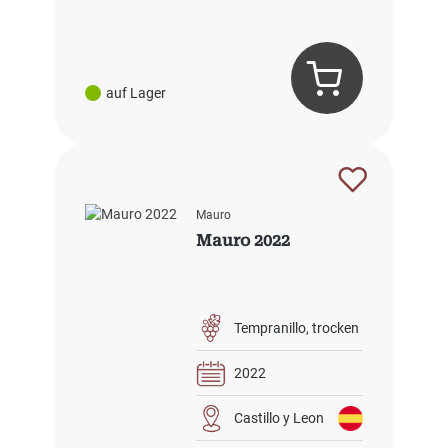
auf Lager
Mauro
Mauro 2022
Tempranillo
trocken
2022
Castillo y Leon