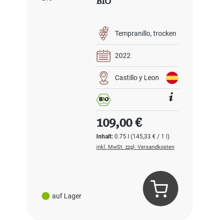
BIO
Tempranillo
trocken
2022
Castillo y Leon
Regulärer Preis:
109,00 €
Inhalt:
0.75 l
(145,33 € / 1 l)
inkl. MwSt. zzgl. Versandkosten
auf Lager