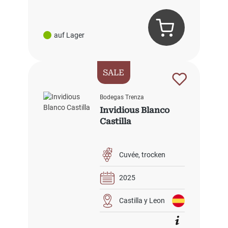
auf Lager
SALE
Bodegas Trenza
Invidious Blanco
Castilla
Cuvée
trocken
2025
Castilla y Leon