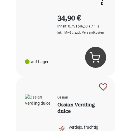
Regulärer Preis:
34,90 €
Inhalt:
0.75 l
(46,53 € / 1 l)
inkl. MwSt. zzgl. Versandkosten
auf Lager
Ossian
Ossian Verdling
dulce
Verdejo
fruchtig