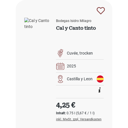
Bodegas Isidro Milagro
Cal y Canto tinto
Cuvée
trocken
2025
Castilla y Leon
Regulärer Preis:
4,25 €
Inhalt:
0.75 l
(5,67 € / 1 l)
inkl. MwSt. zzgl. Versandkosten