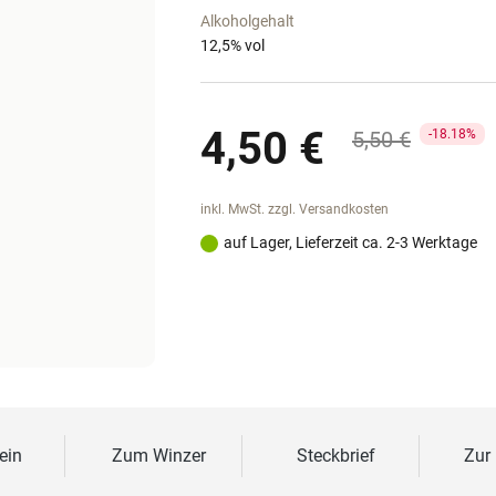
Alkoholgehalt
12,5
% vol
Verkaufspreis:
4,50 €
Regulärer Prei
5,50 €
18.18%
inkl. MwSt. zzgl. Versandkosten
auf Lager, Lieferzeit ca. 2-3 Werktage
ein
Zum Winzer
Steckbrief
Zur