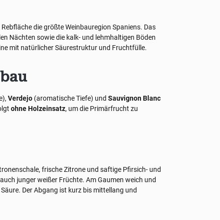
r Rebfläche die größte Weinbauregion Spaniens. Das
en Nächten sowie die kalk- und lehmhaltigen Böden
 mit natürlicher Säurestruktur und Fruchtfülle.
sbau
e),
Verdejo
(aromatische Tiefe) und
Sauvignon Blanc
olgt
ohne Holzeinsatz
, um die Primärfrucht zu
tronenschale, frische Zitrone und saftige Pfirsich- und
Hauch junger weißer Früchte. Am Gaumen weich und
 Säure. Der Abgang ist kurz bis mittellang und