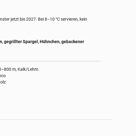
ter jetzt bis 2027. Bei 8–10 °C servieren, kein
, gegrillter Spargel, Hühnchen, gebackener
00–800 m, Kalk/Lehm
anco
olz