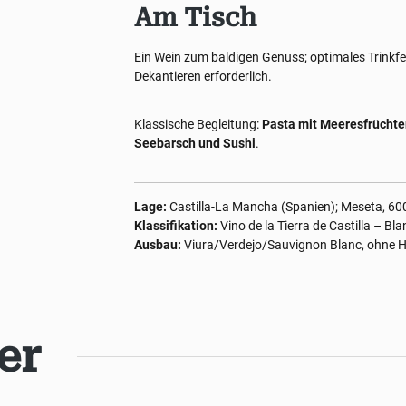
Am Tisch
Ein Wein zum baldigen Genuss; optimales Trinkfens
Dekantieren erforderlich.
Klassische Begleitung:
Pasta mit Meeresfrüchten
Seebarsch und Sushi
.
Lage:
Castilla-La Mancha (Spanien); Meseta, 6
Klassifikation:
Vino de la Tierra de Castilla – Bl
Ausbau:
Viura/Verdejo/Sauvignon Blanc, ohne H
er