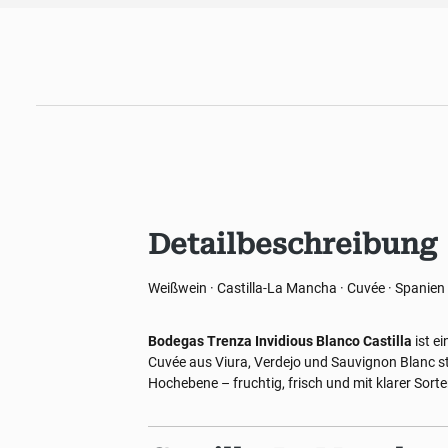
Detailbeschreibung
Weißwein · Castilla-La Mancha · Cuvée · Spanien
Bodegas Trenza Invidious Blanco Castilla
ist e
Cuvée aus Viura, Verdejo und Sauvignon Blanc st
Hochebene – fruchtig, frisch und mit klarer Sorte