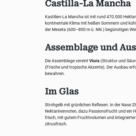
Castilla-La Mancha
Kastilien-La Mancha ist mit rund 470.000 Hekta
kontinentale Klima mit heißen Sommern und kühl
der Meseta (600–800 m ü. NN.) begünstigen Weine
Assemblage und Au
Die Assemblage vereint
Viura
(Struktur und Säur
(Frische und tropische Akzente). Der Ausbau erf
bewahren.
Im Glas
Strohgelb mit grünlichen Reflexen. In der Nase Zi
Nektarinennoten, dazu Passionsfrucht und ein 
frisch, mit gutem Fruchtvolumen und integrierter
zitrusfrisch.