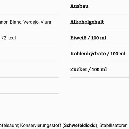
Ausbau
non Blanc, Verdejo, Viura
Alkoholgehalt
, 72 kcal
Eiweiß / 100 ml
Kohlenhydrate / 100 ml
Zucker / 100 ml
felsäure; Konservierungsstoff (
Schwefeldioxid
); Stabilisatore