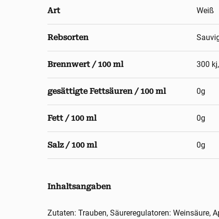
Art
Weiß
Rebsorten
Sauvig
Brennwert / 100 ml
300 kj
gesättigte Fettsäuren / 100 ml
0g
Fett / 100 ml
0g
Salz / 100 ml
0g
Inhaltsangaben
Zutaten: Trauben, Säureregulatoren: Weinsäure, Ap