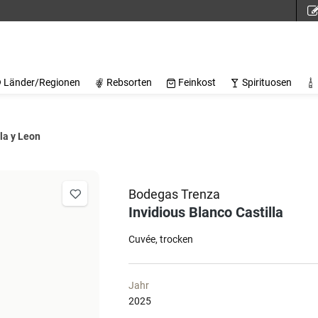
Länder/Regionen
Rebsorten
Feinkost
Spirituosen
lla y Leon
Bodegas Trenza
Invidious Blanco Castilla
Cuvée
trocken
Jahr
2025