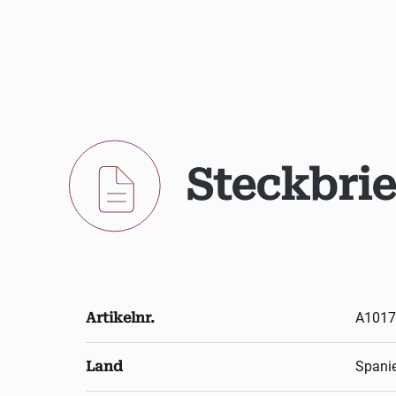
Steckbrie
Artikelnr.
A1017
Land
Spani