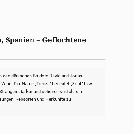
, Spanien – Geflochtene
n den dänischen Brüdern David und Jonas
f Wine. Der Name „Trenza" bedeutet „Zopf" bzw.
Strängen stärker und schöner wird als ein
ahrungen, Rebsorten und Herkünfte zu