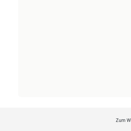
Zum W