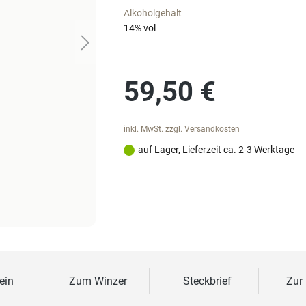
Alkoholgehalt
14
% vol
Regulärer Preis:
59,50 €
inkl. MwSt. zzgl. Versandkosten
auf Lager, Lieferzeit ca. 2-3 Werktage
ein
Zum Winzer
Steckbrief
Zur