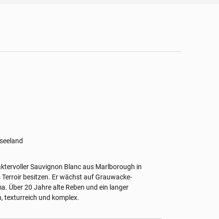
useeland
aktervoller Sauvignon Blanc aus Marlborough in
 Terroir besitzen. Er wächst auf Grauwacke-
a. Über 20 Jahre alte Reben und ein langer
, texturreich und komplex.