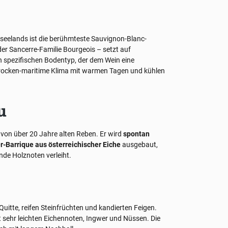
seelands ist die berühmteste Sauvignon-Blanc-
er Sancerre-Familie Bourgeois – setzt auf
n spezifischen Bodentyp, der dem Wein eine
 trocken-maritime Klima mit warmen Tagen und kühlen
u
von über 20 Jahre alten Reben. Er wird
spontan
r-Barrique aus österreichischer Eiche
ausgebaut,
nde Holznoten verleiht.
Quitte, reifen Steinfrüchten und kandierten Feigen.
sehr leichten Eichennoten, Ingwer und Nüssen. Die