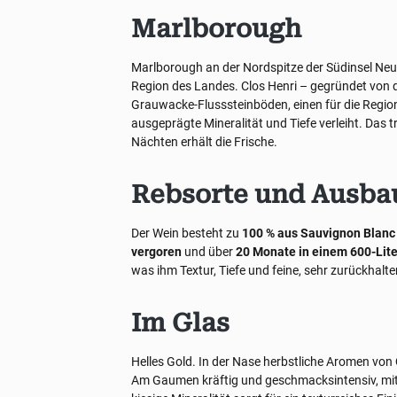
Marlborough
Marlborough an der Nordspitze der Südinsel Neu
Region des Landes. Clos Henri – gegründet von d
Grauwacke-Flusssteinböden, einen für die Regio
ausgeprägte Mineralität und Tiefe verleiht. Das
Nächten erhält die Frische.
Rebsorte und Ausba
Der Wein besteht zu
100 % aus Sauvignon Blanc
vergoren
und über
20 Monate in einem 600-Lite
was ihm Textur, Tiefe und feine, sehr zurückhalte
Im Glas
Helles Gold. In der Nase herbstliche Aromen von 
Am Gaumen kräftig und geschmacksintensiv, mit 