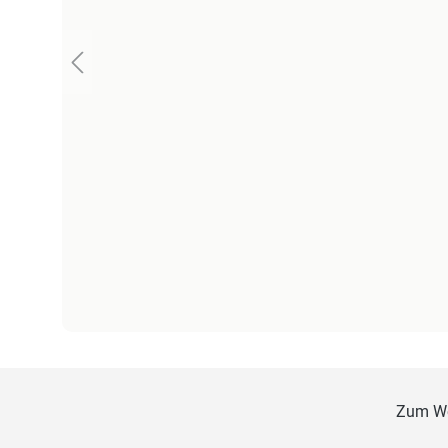
Zum W