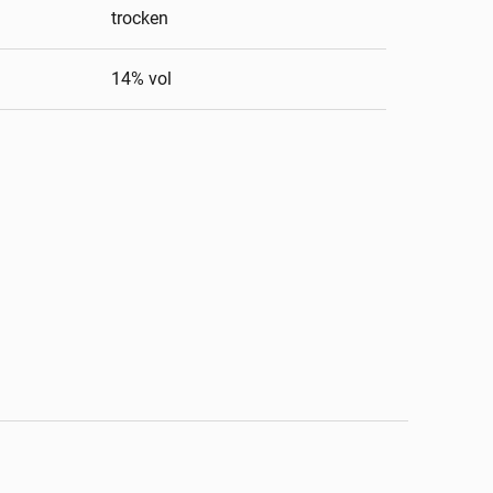
trocken
14
% vol