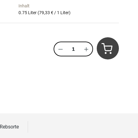
Inhalt
0.75 Liter
(79,33 € / 1 Liter)
Produkt Anzahl: Gib den 
 Rebsorte