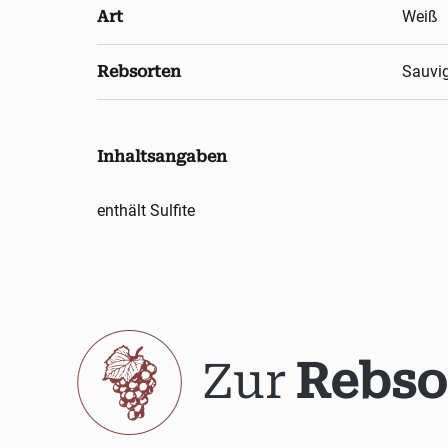
Art
Weiß
Rebsorten
Sauvi
Inhaltsangaben
enthält Sulfite
Zur
Rebso