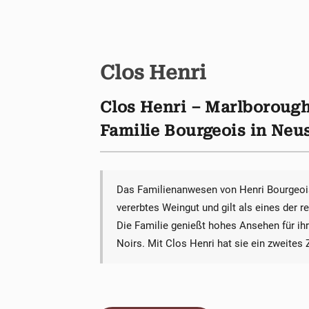
Clos Henri
Clos Henri – Marlborough
Familie Bourgeois in Neu
Das Familienanwesen von Henri Bourgeois 
vererbtes Weingut und gilt als eines der
Die Familie genießt hohes Ansehen für ih
Noirs. Mit Clos Henri hat sie ein zweite