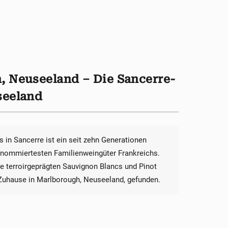
, Neuseeland – Die Sancerre-
seeland
in Sancerre ist ein seit zehn Generationen
 renommiertesten Familienweingüter Frankreichs.
re terroirgeprägten Sauvignon Blancs und Pinot
s Zuhause in Marlborough, Neuseeland, gefunden.