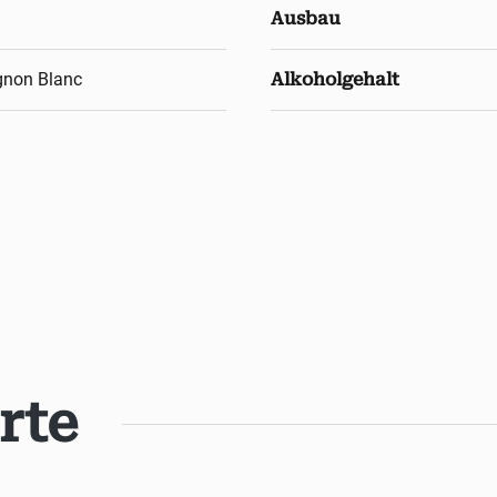
Ausbau
gnon Blanc
Alkoholgehalt
rte