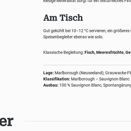
kiesige Mineralität sorgt für ein texturreiches Fi
Am Tisch
Gut gekühlt bei 10–12 °C servieren; ein größeres
Speisenbegleiter ebenso wie solo.
Klassische Begleitung:
Fisch, Meeresfrüchte, Ge
Lage:
Marlborough (Neuseeland); Grauwacke-Fl
Klassifikation:
Marlborough – Sauvignon Blanc
Ausbau:
100 % Sauvignon Blanc, Spontangärung, 
er