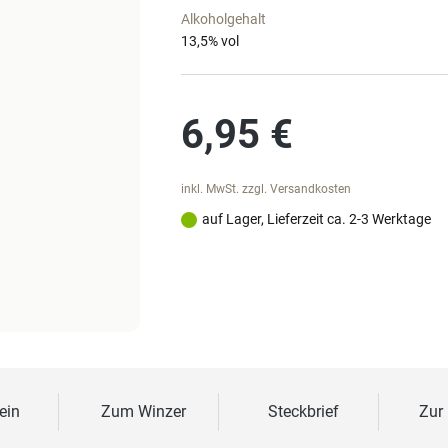
Alkoholgehalt
13,5
% vol
Regulärer Preis:
6,95 €
inkl. MwSt. zzgl. Versandkosten
auf Lager, Lieferzeit ca. 2-3 Werktage
ein
Zum Winzer
Steckbrief
Zur