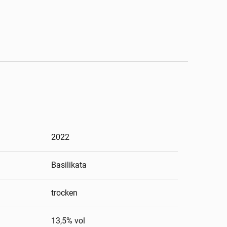
2022
Basilikata
trocken
13,5
% vol