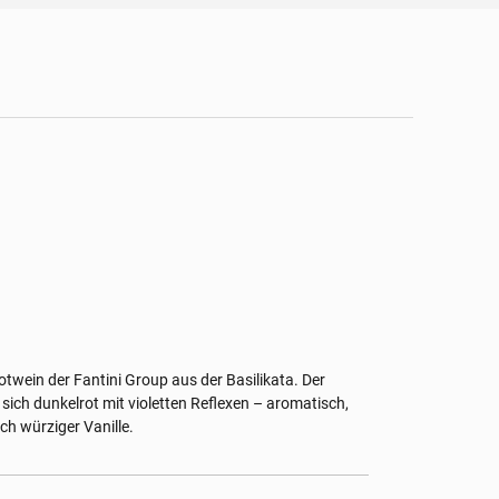
Rotwein der Fantini Group aus der Basilikata. Der
 sich dunkelrot mit violetten Reflexen – aromatisch,
h würziger Vanille.