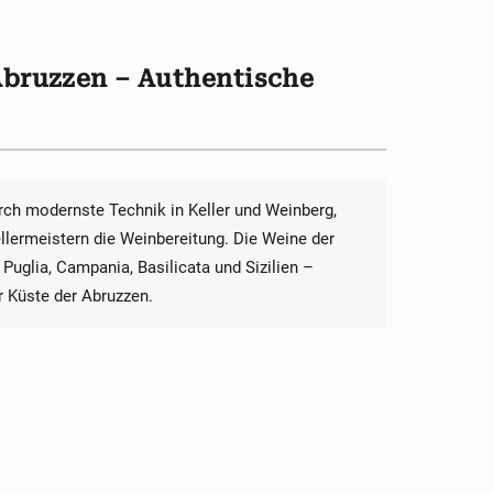
Abruzzen – Authentische
urch modernste Technik in Keller und Weinberg,
ellermeistern die Weinbereitung. Die Weine der
uglia, Campania, Basilicata und Sizilien –
 Küste der Abruzzen.