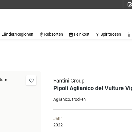
Länder/Regionen
Rebsorten
Feinkost
Spirituosen
Fantini Group
Pipoli Aglianico del Vulture Vi
Aglianico
trocken
Jahr
2022