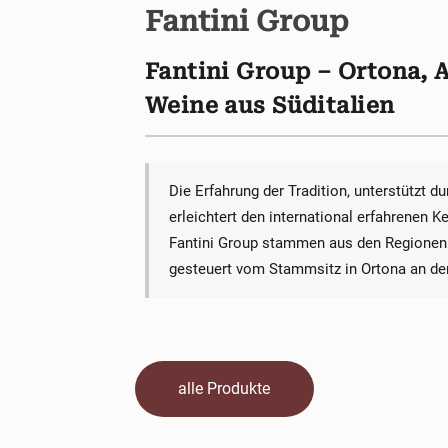
Fantini Group
Fantini Group – Ortona, 
Weine aus Süditalien
Die Erfahrung der Tradition, unterstützt d
erleichtert den international erfahrenen K
Fantini Group stammen aus den Regionen P
gesteuert vom Stammsitz in Ortona an der
alle Produkte