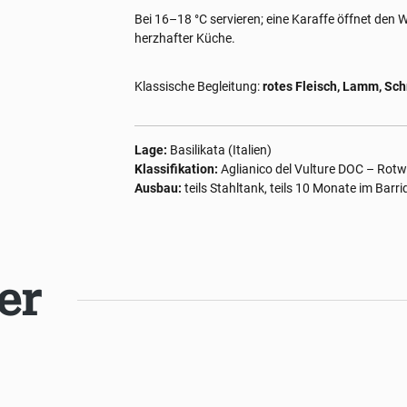
Bei 16–18 °C servieren; eine Karaffe öffnet den We
herzhafter Küche.
Klassische Begleitung:
rotes Fleisch, Lamm, Sch
Lage:
Basilikata (Italien)
Klassifikation:
Aglianico del Vulture DOC – Rotw
Ausbau:
teils Stahltank, teils 10 Monate im Barr
er