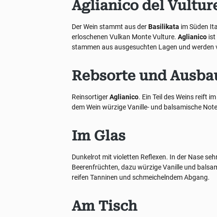
Aglianico del Vultur
Der Wein stammt aus der
Basilikata
im Süden Ita
erloschenen Vulkan Monte Vulture.
Aglianico
ist
stammen aus ausgesuchten Lagen und werden v
Rebsorte und Ausba
Reinsortiger
Aglianico
. Ein Teil des Weins reift i
dem Wein würzige Vanille- und balsamische Noten
Im Glas
Dunkelrot mit violetten Reflexen. In der Nase se
Beerenfrüchten, dazu würzige Vanille und bals
reifen Tanninen und schmeichelndem Abgang.
Am Tisch