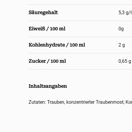
Säuregehalt
5,3 g/l
Eiweiß / 100 ml
0g
Kohlenhydrate / 100 ml
2 g
Zucker / 100 ml
0,65 g
Inhaltsangaben
Zutaten: Trauben, konzentrierter Traubenmost; Ko