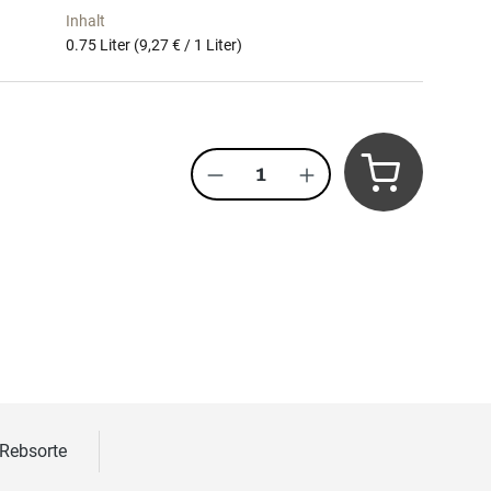
Inhalt
0.75 Liter
(9,27 € / 1 Liter)
Produkt Anzahl: Gib den 
 Rebsorte