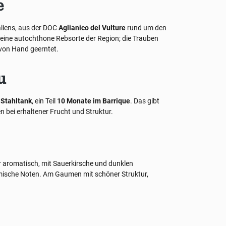
e
liens, aus der DOC
Aglianico del Vulture
rund um den
 eine autochthone Rebsorte der Region; die Trauben
on Hand geerntet.
u
m
Stahltank
, ein Teil
10 Monate im Barrique
. Das gibt
 bei erhaltener Frucht und Struktur.
hr aromatisch, mit Sauerkirsche und dunklen
amische Noten. Am Gaumen mit schöner Struktur,