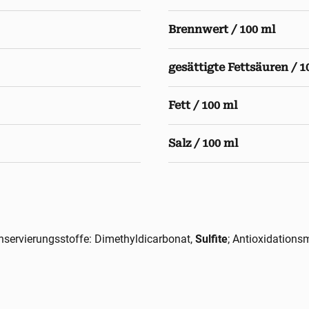
Brennwert / 100 ml
gesättigte Fettsäuren / 1
Fett / 100 ml
Salz / 100 ml
nservierungsstoffe: Dimethyldicarbonat,
Sulfite
; Antioxidationsm