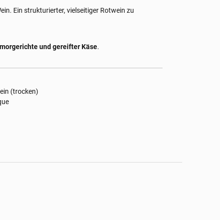
in. Ein strukturierter, vielseitiger Rotwein zu
morgerichte und gereifter Käse
.
ein (trocken)
ique