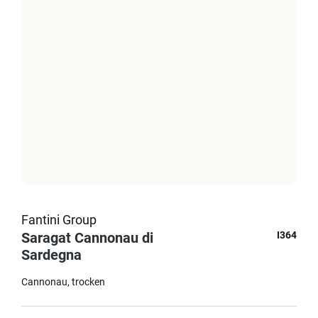
Fantini Group
Saragat Cannonau di
I364
Sardegna
Cannonau
trocken