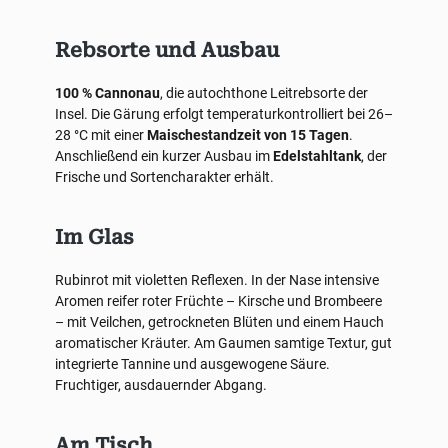
Rebsorte und Ausbau
100 % Cannonau
, die autochthone Leitrebsorte der
Insel. Die Gärung erfolgt temperaturkontrolliert bei 26–
28 °C mit einer
Maischestandzeit von 15 Tagen
.
Anschließend ein kurzer Ausbau im
Edelstahltank
, der
Frische und Sortencharakter erhält.
Im Glas
Rubinrot mit violetten Reflexen. In der Nase intensive
Aromen reifer roter Früchte – Kirsche und Brombeere
– mit Veilchen, getrockneten Blüten und einem Hauch
aromatischer Kräuter. Am Gaumen samtige Textur, gut
integrierte Tannine und ausgewogene Säure.
Fruchtiger, ausdauernder Abgang.
Am Tisch