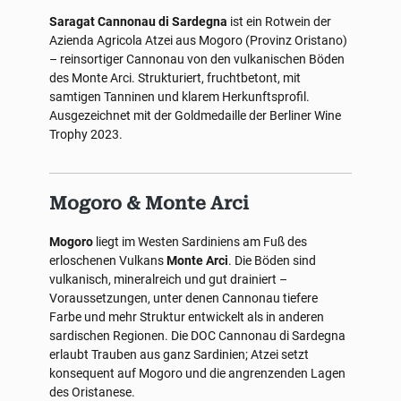
Saragat Cannonau di Sardegna
ist ein Rotwein der
Azienda Agricola Atzei aus Mogoro (Provinz Oristano)
– reinsortiger Cannonau von den vulkanischen Böden
des Monte Arci. Strukturiert, fruchtbetont, mit
samtigen Tanninen und klarem Herkunftsprofil.
Ausgezeichnet mit der Goldmedaille der Berliner Wine
Trophy 2023.
Mogoro & Monte Arci
Mogoro
liegt im Westen Sardiniens am Fuß des
erloschenen Vulkans
Monte Arci
. Die Böden sind
vulkanisch, mineralreich und gut drainiert –
Voraussetzungen, unter denen Cannonau tiefere
Farbe und mehr Struktur entwickelt als in anderen
sardischen Regionen. Die DOC Cannonau di Sardegna
erlaubt Trauben aus ganz Sardinien; Atzei setzt
konsequent auf Mogoro und die angrenzenden Lagen
des Oristanese.