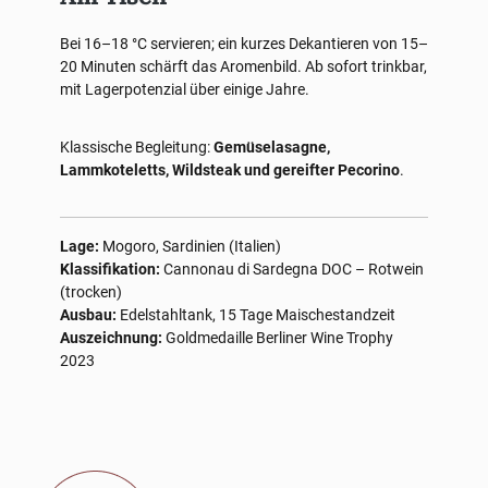
Bei 16–18 °C servieren; ein kurzes Dekantieren von 15–
20 Minuten schärft das Aromenbild. Ab sofort trinkbar,
mit Lagerpotenzial über einige Jahre.
Klassische Begleitung:
Gemüselasagne,
Lammkoteletts, Wildsteak und gereifter Pecorino
.
Lage:
Mogoro, Sardinien (Italien)
Klassifikation:
Cannonau di Sardegna DOC – Rotwein
(trocken)
Ausbau:
Edelstahltank, 15 Tage Maischestandzeit
Auszeichnung:
Goldmedaille Berliner Wine Trophy
2023