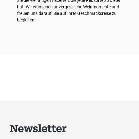
Sie die vielfältigen Facetten, die jede Rebsorte zu bieten
hat. Wir wünschen unvergessliche Weinmomente und
freuen uns darauf, Sie auf Ihrer Geschmacksreise zu
begleiten.
Newsletter