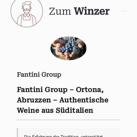
Zum
Winzer
Fantini Group
Fantini Group – Ortona,
Abruzzen – Authentische
Weine aus Süditalien
Die Erfahrung der Tradition, unterstützt