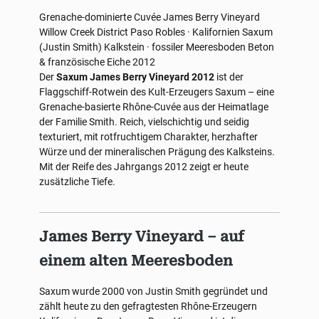
Grenache-dominierte Cuvée
James Berry Vineyard
Willow Creek District
Paso Robles · Kalifornien
Saxum
(Justin Smith)
Kalkstein · fossiler Meeresboden
Beton
& französische Eiche
2012
Der
Saxum James Berry Vineyard 2012
ist der
Flaggschiff-Rotwein des Kult-Erzeugers Saxum – eine
Grenache-basierte Rhône-Cuvée aus der Heimatlage
der Familie Smith. Reich, vielschichtig und seidig
texturiert, mit rotfruchtigem Charakter, herzhafter
Würze und der mineralischen Prägung des Kalksteins.
Mit der Reife des Jahrgangs 2012 zeigt er heute
zusätzliche Tiefe.
James Berry Vineyard – auf
einem alten Meeresboden
Saxum wurde 2000 von Justin Smith gegründet und
zählt heute zu den gefragtesten Rhône-Erzeugern