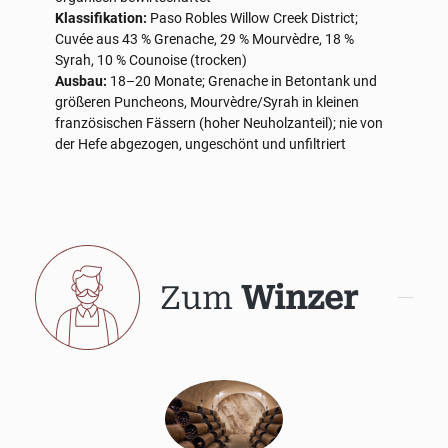
Klassifikation:
Paso Robles Willow Creek District;
Cuvée aus 43 % Grenache, 29 % Mourvèdre, 18 %
Syrah, 10 % Counoise (trocken)
Ausbau:
18–20 Monate; Grenache in Betontank und
größeren Puncheons, Mourvèdre/Syrah in kleinen
französischen Fässern (hoher Neuholzanteil); nie von
der Hefe abgezogen, ungeschönt und unfiltriert
Zum
Winzer