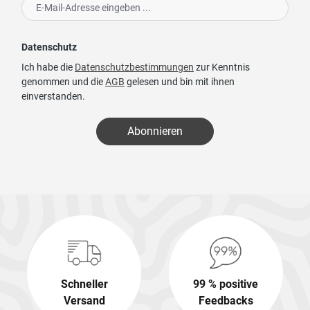
Datenschutz
Ich habe die
Datenschutzbestimmungen
zur Kenntnis
genommen und die
AGB
gelesen und bin mit ihnen
einverstanden.
Abonnieren
Schneller
99 % positive
Versand
Feedbacks