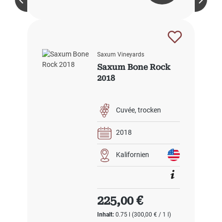
Saxum Vineyards
Saxum Bone Rock
2018
Cuvée
trocken
2018
Kalifornien
Regulärer Preis:
225,00 €
Inhalt:
0.75 l
(300,00 € / 1 l)