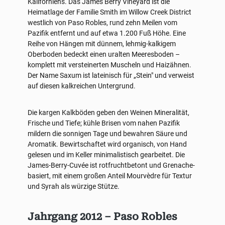
Kaliforniens. Das James Berry Vineyard ist die
Heimatlage der Familie Smith im Willow Creek District
westlich von Paso Robles, rund zehn Meilen vom
Pazifik entfernt und auf etwa 1.200 Fuß Höhe. Eine
Reihe von Hängen mit dünnem, lehmig-kalkigem
Oberboden bedeckt einen uralten Meeresboden –
komplett mit versteinerten Muscheln und Haizähnen.
Der Name Saxum ist lateinisch für „Stein" und verweist
auf diesen kalkreichen Untergrund.
Die kargen Kalkböden geben den Weinen Mineralität,
Frische und Tiefe; kühle Brisen vom nahen Pazifik
mildern die sonnigen Tage und bewahren Säure und
Aromatik. Bewirtschaftet wird organisch, von Hand
gelesen und im Keller minimalistisch gearbeitet. Die
James-Berry-Cuvée ist rotfruchtbetont und Grenache-
basiert, mit einem großen Anteil Mourvèdre für Textur
und Syrah als würzige Stütze.
Jahrgang 2012 – Paso Robles