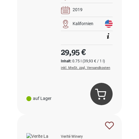
2019
Kalifornien
Regulärer Preis:
29,95 €
Inhalt:
0.75 l
(39,93 € / 1 l)
inkl. MwSt. zzgl. Versandkosten
auf Lager
Verité Winery