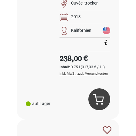
Cuvée
trocken
2013
Kalifornien
Regulärer Preis:
238,00 €
Inhalt:
0.75 l
(317,33 € / 1 l)
inkl. MwSt. zzgl. Versandkosten
auf Lager