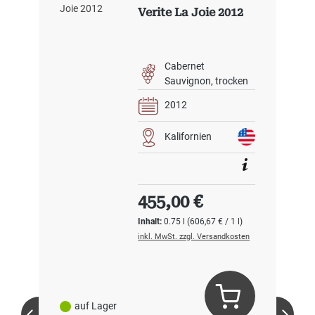
Verite La Joie 2012
Cabernet
Sauvignon
trocken
2012
Kalifornien
Regulärer Preis:
455,00 €
Inhalt:
0.75 l
(606,67 € / 1 l)
inkl. MwSt. zzgl. Versandkosten
auf Lager