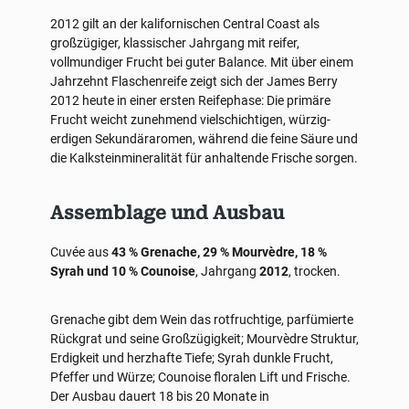
2012 gilt an der kalifornischen Central Coast als
großzügiger, klassischer Jahrgang mit reifer,
vollmundiger Frucht bei guter Balance. Mit über einem
Jahrzehnt Flaschenreife zeigt sich der James Berry
2012 heute in einer ersten Reifephase: Die primäre
Frucht weicht zunehmend vielschichtigen, würzig-
erdigen Sekundäraromen, während die feine Säure und
die Kalksteinmineralität für anhaltende Frische sorgen.
Assemblage und Ausbau
Cuvée aus
43 % Grenache, 29 % Mourvèdre, 18 %
Syrah und 10 % Counoise
, Jahrgang
2012
, trocken.
Grenache gibt dem Wein das rotfruchtige, parfümierte
Rückgrat und seine Großzügigkeit; Mourvèdre Struktur,
Erdigkeit und herzhafte Tiefe; Syrah dunkle Frucht,
Pfeffer und Würze; Counoise floralen Lift und Frische.
Der Ausbau dauert 18 bis 20 Monate in