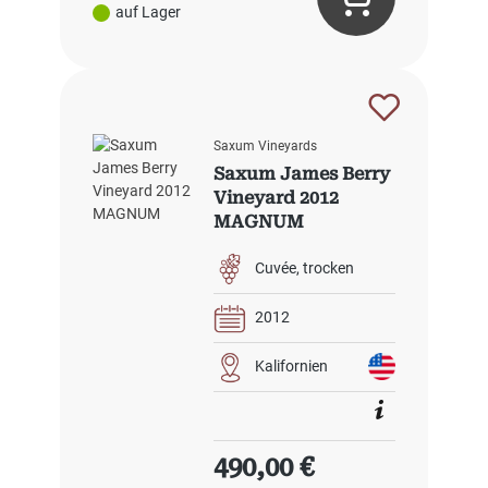
auf Lager
Saxum Vineyards
Saxum James Berry
Vineyard 2012
MAGNUM
Cuvée
trocken
2012
Kalifornien
Regulärer Preis:
490,00 €