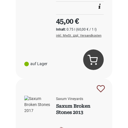
Regulärer Preis:
45,00 €
Inhalt:
0.75 l
(60,00 € / 1 l)
inkl. MwSt. zzgl. Versandkosten
auf Lager
Saxum Vineyards
Saxum Broken
Stones 2013