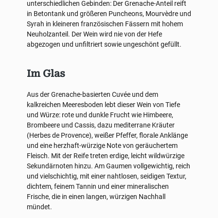
unterschiedlichen Gebinden: Der Grenache-Anteil reift
in Betontank und größeren Puncheons, Mourvèdre und
Syrah in kleineren französischen Fässern mit hohem
Neuholzanteil. Der Wein wird nie von der Hefe
abgezogen und unfiltriert sowie ungeschönt gefüllt.
Im Glas
Aus der Grenache-basierten Cuvée und dem
kalkreichen Meeresboden lebt dieser Wein von Tiefe
und Würze: rote und dunkle Frucht wie Himbeere,
Brombeere und Cassis, dazu mediterrane Kräuter
(Herbes de Provence), weißer Pfeffer, florale Anklänge
und eine herzhaft-würzige Note von geräuchertem
Fleisch. Mit der Reife treten erdige, leicht wildwürzige
Sekundärnoten hinzu. Am Gaumen vollgewichtig, reich
und vielschichtig, mit einer nahtlosen, seidigen Textur,
dichtem, feinem Tannin und einer mineralischen
Frische, die in einen langen, würzigen Nachhall
mündet.