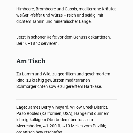
Himbeere, Brombeere und Cassis, mediterrane Kräuter,
weißer Pfeffer und Würze – reich und seidig, mit
dichtem Tannin und mineralischer Länge.
Jetzt in schöner Reife; vor dem Genuss dekantieren.
Bei 16–18 °C servieren.
Am Tisch
Zu Lamm und Wild, zu gegrilltem und geschmortem
Rind, zu kräftig gewürzten mediterranen
Schmorgerichten sowie zu gereiftem Hartkäse.
Lage:
James Berry Vineyard, Willow Creek District,
Paso Robles (Kalifornien, USA); Hänge mit dünnem
lehmig-kalkigem Oberboden über fossilem
Meeresboden, ~1.200 ft, ~10 Meilen vom Pazifik;
organisch bewirtschaftet