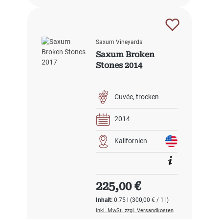
Saxum Vineyards
Saxum Broken
Stones 2014
Cuvée
trocken
2014
Kalifornien
Regulärer Preis:
225,00 €
Inhalt:
0.75 l
(300,00 € / 1 l)
inkl. MwSt. zzgl. Versandkosten