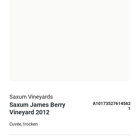
Saxum Vineyards
Saxum James Berry
A10173527614562
1
Vineyard 2012
Cuvée
trocken