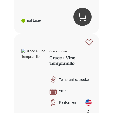
auf Lager
Grace + Vine
Grace + Vine
Tempranillo
Tempranillo
trocken
2015
Kalifornien