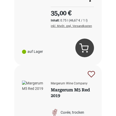
Regulärer Preis:
35,00 €
Inhalt:
0.75 l
(46,67 € / 1 l)
inkl. MwSt. zzgl. Versandkosten
auf Lager
Margerum Wine Company
Margerum M5 Red
2019
Cuvée
trocken