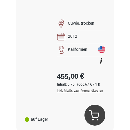
Cuvée
trocken
2012
Kalifornien
Regulärer Preis:
455,00 €
Inhalt:
0.75 l
(606,67 € / 1 l)
inkl. MwSt. zzgl. Versandkosten
auf Lager