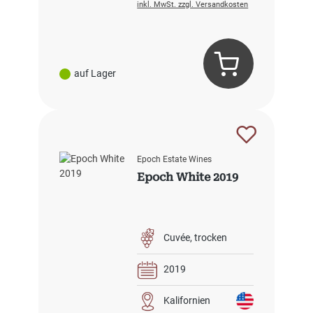
inkl. MwSt. zzgl. Versandkosten
auf Lager
Epoch Estate Wines
Epoch White 2019
Cuvée
trocken
2019
Kalifornien